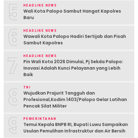
5
HEADLINE NEWS
Wali Kota Palopo Sambut Hangat Kapolres
Baru
6
HEADLINE NEWS
Wawali Kota Palopo Hadiri Sertijab dan Pisah
Sambut Kapolres
7
HEADLINE NEWS
Pin Wali Kota 2026 Dimulai, Pj Sekda Palopo:
Inovasi Adalah Kunci Pelayanan yang Lebih
Baik
8
TNI
Wujudkan Prajurit Tangguh dan
Profesional,Kodim 1403/Palopo Gelar Latihan
Pencak Silat Militer
9
PEMERINTAHAN
Temui Kepala BNPB RI, Bupati Luwu Sampaikan
Usulan Pemulihan Infrastruktur dan Air Bersih