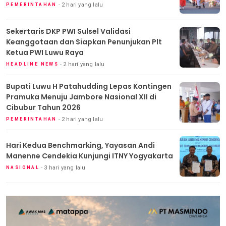
2 hari yang lalu
PEMERINTAHAN
Sekertaris DKP PWI Sulsel Validasi
Keanggotaan dan Siapkan Penunjukan Plt
Ketua PWI Luwu Raya
2 hari yang lalu
HEADLINE NEWS
Bupati Luwu H Patahudding Lepas Kontingen
Pramuka Menuju Jambore Nasional XII di
Cibubur Tahun 2026
2 hari yang lalu
PEMERINTAHAN
Hari Kedua Benchmarking, Yayasan Andi
Manenne Cendekia Kunjungi ITNY Yogyakarta
3 hari yang lalu
NASIONAL