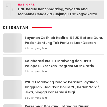
10
NASIONAL
Hari Kedua Benchmarking, Yayasan Andi
Manenne Cendekia Kunjungi ITNY Yogyakarta
KESEHATAN
Layanan Cathlab Hadir di RSUD Batara Guru,
Pasien Jantung Tak Perlu ke Luar Daerah
4 bulan yang lalu
Kolaborasi RSU ST Madyang dan DPPKB
Palopo Sukseskan Program MOP Gratis
6 bulan yang lalu
RSU ST Madyang Palopo Perkuat Layanan
Unggulan, Hadirkan Poli MCU, Bedah Saraf,
Jiwa, hingga Konservasi Gigi
6 bulan yang lalu
Peresmian Posyandu Manggis Dusun