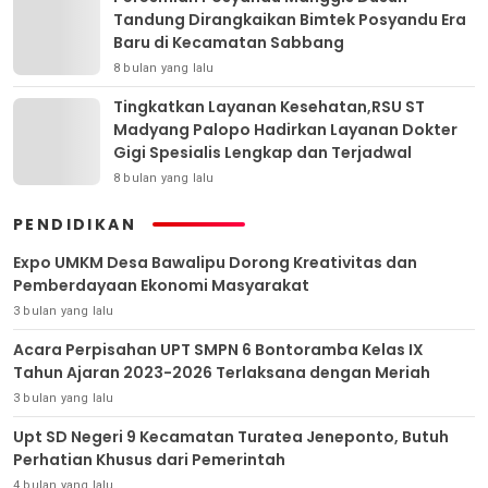
Tandung Dirangkaikan Bimtek Posyandu Era
Baru di Kecamatan Sabbang
8 bulan yang lalu
Tingkatkan Layanan Kesehatan,RSU ST
Madyang Palopo Hadirkan Layanan Dokter
Gigi Spesialis Lengkap dan Terjadwal
8 bulan yang lalu
PENDIDIKAN
Expo UMKM Desa Bawalipu Dorong Kreativitas dan
Pemberdayaan Ekonomi Masyarakat
3 bulan yang lalu
Acara Perpisahan UPT SMPN 6 Bontoramba Kelas IX
Tahun Ajaran 2023-2026 Terlaksana dengan Meriah
3 bulan yang lalu
Upt SD Negeri 9 Kecamatan Turatea Jeneponto, Butuh
Perhatian Khusus dari Pemerintah
4 bulan yang lalu