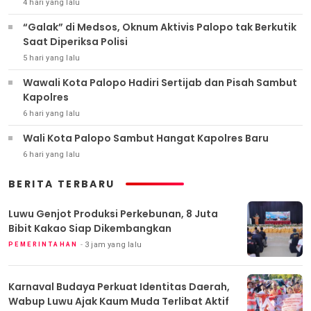
4 hari yang lalu
“Galak” di Medsos, Oknum Aktivis Palopo tak Berkutik
Saat Diperiksa Polisi
5 hari yang lalu
Wawali Kota Palopo Hadiri Sertijab dan Pisah Sambut
Kapolres
6 hari yang lalu
Wali Kota Palopo Sambut Hangat Kapolres Baru
6 hari yang lalu
BERITA TERBARU
Luwu Genjot Produksi Perkebunan, 8 Juta
Bibit Kakao Siap Dikembangkan
3 jam yang lalu
PEMERINTAHAN
Karnaval Budaya Perkuat Identitas Daerah,
Wabup Luwu Ajak Kaum Muda Terlibat Aktif