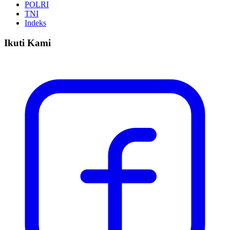
POLRI
TNI
Indeks
Ikuti Kami