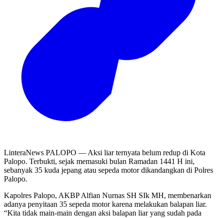
LinteraNews PALOPO — Aksi liar ternyata belum redup di Kota
Palopo. Terbukti, sejak memasuki bulan Ramadan 1441 H ini,
sebanyak 35 kuda jepang atau sepeda motor dikandangkan di Polres
Palopo.
Kapolres Palopo, AKBP Alfian Nurnas SH SIk MH, membenarkan
adanya penyitaan 35 sepeda motor karena melakukan balapan liar.
“Kita tidak main-main dengan aksi balapan liar yang sudah pada