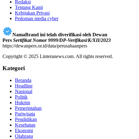
Redaksi
Tentang Kami
Kebijakan Privasi
Pedoman media cyber
NamaBrand ini telah diverifikasi oleh Dewan
Pers
Sertifikat Nomor 9999/DP-Verifikasi/K/XII/2023
https://dewanpers.or.id/data/perusahaanpers
Copyright © 2025 Linteranews.com. All rights reserved.
Kategori
Beranda
Headline
Nasional
Politik
Hukrim
Pemerintahan
Pariwisata
Pendidikan
Kesehatan
Ekonomi
Olahraga