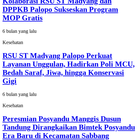
Kolaborasi RSU ST Madyang dan
DPPKB Palopo Sukseskan Program
MOP Gratis
6 bulan yang lalu
Kesehatan
RSU ST Madyang Palopo Perkuat
Layanan Unggulan, Hadirkan Poli MCU,
Bedah Saraf, Jiwa, hingga Konservasi
Gigi
6 bulan yang lalu
Kesehatan
Peresmian Posyandu Manggis Dusun
Tandung Dirangkaikan Bimtek Posyandu
Era Baru di Kecamatan Sabbang