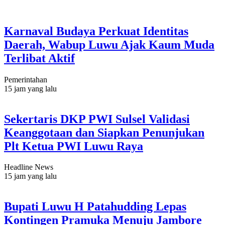
Karnaval Budaya Perkuat Identitas
Daerah, Wabup Luwu Ajak Kaum Muda
Terlibat Aktif
Pemerintahan
15 jam yang lalu
Sekertaris DKP PWI Sulsel Validasi
Keanggotaan dan Siapkan Penunjukan
Plt Ketua PWI Luwu Raya
Headline News
15 jam yang lalu
Bupati Luwu H Patahudding Lepas
Kontingen Pramuka Menuju Jambore