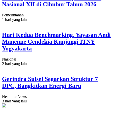
Nasional XII di Cibubur Tahun 2026
Pemerintahan
1 hari yang lalu
Hari Kedua Benchmarking, Yayasan Andi
Manenne Cendekia Kunjungi ITNY
Yogyakarta
Nasional
2 hari yang lalu
Gerindra Sulsel Segarkan Struktur 7
DPC, Bangkitkan Energi Baru
Headline News
3 hari yang lalu