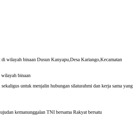
t di wilayah binaan Dusun Kanyapu,Desa Kariango,Kecamatan
 wilayah binaan
sekaligus untuk menjalin hubungan silaturahmi dan kerja sama yang
erwujudan kemanunggalan TNI bersama Rakyat bersatu