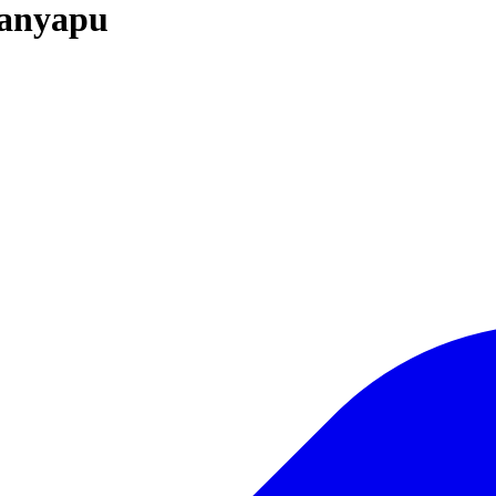
Kanyapu