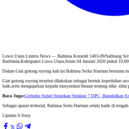
Luwu Utara Lintera News — Babinsa Koramil 1403-09/Sabbang Ser
Baebunta,Kabupaten Luwu Utara,Senin 04 Januari 2020 pukul 10.00
Dalam Giat gotong royong kali ini Babinsa Serka Harman bersama 
Giat gotong royong tersebut dilakukan sebagai bentuk kepedulian s
baik,serta mengajarkan kepada masyarakat binaan tentang nilai -nilai 
Baca Juga:
Gerindra Sulsel Segarkan Struktur 7 DPC, Bangkitkan E
Sebagai aparat teritorial, Babinsa Sertu Harman selalu hadir di t
Liputan S.Sony