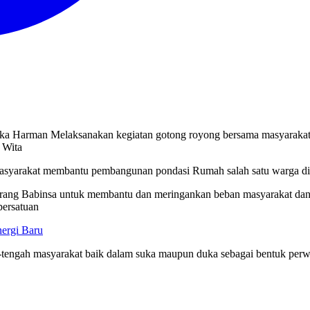
ka Harman Melaksanakan kegiatan gotong royong bersama masyaraka
 Wita
masyarakat membantu pembangunan pondasi Rumah salah satu warga di
eorang Babinsa untuk membantu dan meringankan beban masyarakat dan 
persatuan
nergi Baru
engah-tengah masyarakat baik dalam suka maupun duka sebagai bentuk p