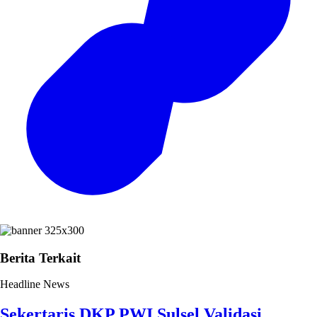
Berita Terkait
Headline News
Sekertaris DKP PWI Sulsel Validasi