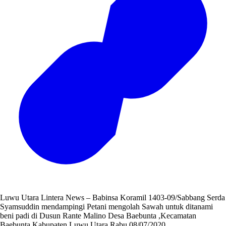
Luwu Utara Lintera News – Babinsa Koramil 1403-09/Sabbang Serda
Syamsuddin mendampingi Petani mengolah Sawah untuk ditanami
beni padi di Dusun Rante Malino Desa Baebunta ,Kecamatan
Baebunta,Kabupaten Luwu Utara Rabu 08/07/2020