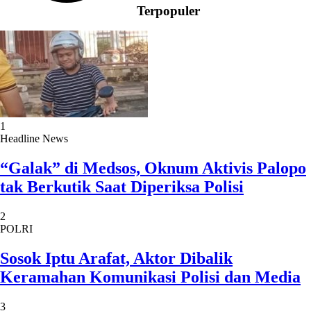
Terpopuler
1
Headline News
“Galak” di Medsos, Oknum Aktivis Palopo
tak Berkutik Saat Diperiksa Polisi
2
POLRI
Sosok Iptu Arafat, Aktor Dibalik
Keramahan Komunikasi Polisi dan Media
3