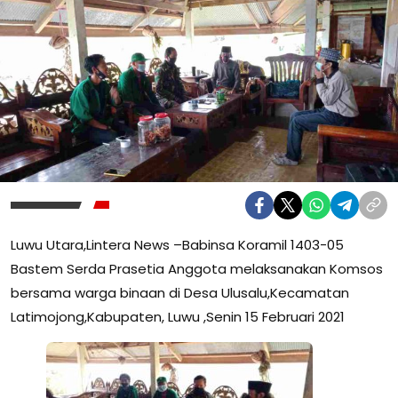
Luwu Utara,Lintera News –Babinsa Koramil 1403-05
Bastem Serda Prasetia Anggota melaksanakan Komsos
bersama warga binaan di Desa Ulusalu,Kecamatan
Latimojong,Kabupaten, Luwu ,Senin 15 Februari 2021