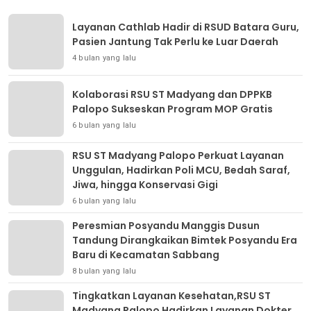
Layanan Cathlab Hadir di RSUD Batara Guru,
Pasien Jantung Tak Perlu ke Luar Daerah
4 bulan yang lalu
Kolaborasi RSU ST Madyang dan DPPKB
Palopo Sukseskan Program MOP Gratis
6 bulan yang lalu
RSU ST Madyang Palopo Perkuat Layanan
Unggulan, Hadirkan Poli MCU, Bedah Saraf,
Jiwa, hingga Konservasi Gigi
6 bulan yang lalu
Peresmian Posyandu Manggis Dusun
Tandung Dirangkaikan Bimtek Posyandu Era
Baru di Kecamatan Sabbang
8 bulan yang lalu
Tingkatkan Layanan Kesehatan,RSU ST
Madyang Palopo Hadirkan Layanan Dokter