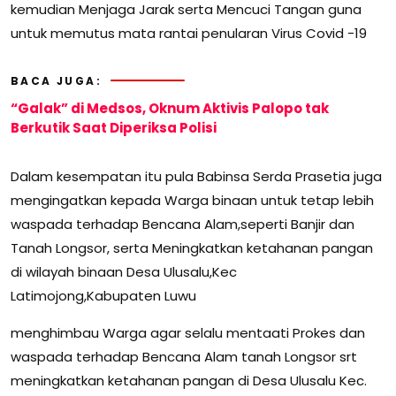
kemudian Menjaga Jarak serta Mencuci Tangan guna
untuk memutus mata rantai penularan Virus Covid -19
BACA JUGA:
“Galak” di Medsos, Oknum Aktivis Palopo tak
Berkutik Saat Diperiksa Polisi
Dalam kesempatan itu pula Babinsa Serda Prasetia juga
mengingatkan kepada Warga binaan untuk tetap lebih
waspada terhadap Bencana Alam,seperti Banjir dan
Tanah Longsor, serta Meningkatkan ketahanan pangan
di wilayah binaan Desa Ulusalu,Kec
Latimojong,Kabupaten Luwu
menghimbau Warga agar selalu mentaati Prokes dan
waspada terhadap Bencana Alam tanah Longsor srt
meningkatkan ketahanan pangan di Desa Ulusalu Kec.