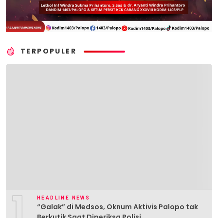
TERPOPULER
1
HEADLINE NEWS
“Galak” di Medsos, Oknum Aktivis Palopo tak
Berkutik Saat Diperiksa Polisi