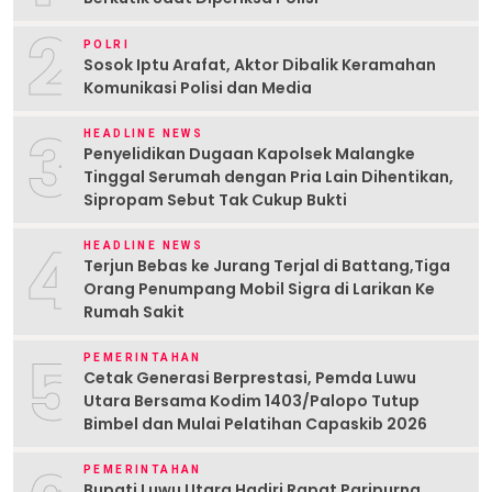
2
POLRI
Sosok Iptu Arafat, Aktor Dibalik Keramahan
Komunikasi Polisi dan Media
3
HEADLINE NEWS
Penyelidikan Dugaan Kapolsek Malangke
Tinggal Serumah dengan Pria Lain Dihentikan,
Sipropam Sebut Tak Cukup Bukti
4
HEADLINE NEWS
Terjun Bebas ke Jurang Terjal di Battang,Tiga
Orang Penumpang Mobil Sigra di Larikan Ke
Rumah Sakit
5
PEMERINTAHAN
Cetak Generasi Berprestasi, Pemda Luwu
Utara Bersama Kodim 1403/Palopo Tutup
Bimbel dan Mulai Pelatihan Capaskib 2026
PEMERINTAHAN
Bupati Luwu Utara Hadiri Rapat Paripurna