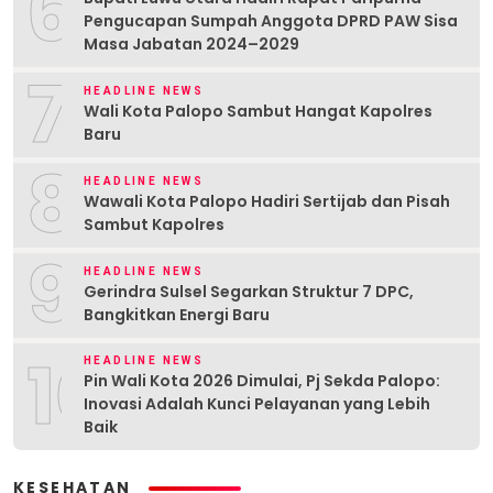
6
Pengucapan Sumpah Anggota DPRD PAW Sisa
Masa Jabatan 2024–2029
7
HEADLINE NEWS
Wali Kota Palopo Sambut Hangat Kapolres
Baru
8
HEADLINE NEWS
Wawali Kota Palopo Hadiri Sertijab dan Pisah
Sambut Kapolres
9
HEADLINE NEWS
Gerindra Sulsel Segarkan Struktur 7 DPC,
Bangkitkan Energi Baru
10
HEADLINE NEWS
Pin Wali Kota 2026 Dimulai, Pj Sekda Palopo:
Inovasi Adalah Kunci Pelayanan yang Lebih
Baik
KESEHATAN