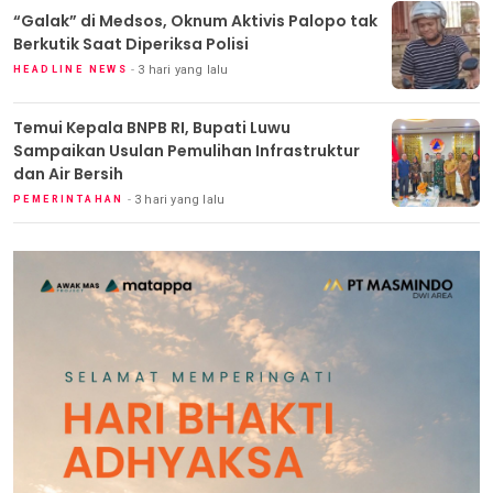
“Galak” di Medsos, Oknum Aktivis Palopo tak
Berkutik Saat Diperiksa Polisi
3 hari yang lalu
HEADLINE NEWS
Temui Kepala BNPB RI, Bupati Luwu
Sampaikan Usulan Pemulihan Infrastruktur
dan Air Bersih
3 hari yang lalu
PEMERINTAHAN