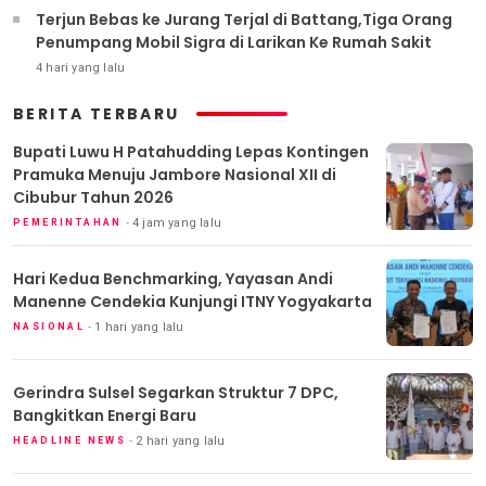
Terjun Bebas ke Jurang Terjal di Battang,Tiga Orang
Penumpang Mobil Sigra di Larikan Ke Rumah Sakit
4 hari yang lalu
BERITA TERBARU
Bupati Luwu H Patahudding Lepas Kontingen
Pramuka Menuju Jambore Nasional XII di
Cibubur Tahun 2026
4 jam yang lalu
PEMERINTAHAN
Hari Kedua Benchmarking, Yayasan Andi
Manenne Cendekia Kunjungi ITNY Yogyakarta
1 hari yang lalu
NASIONAL
Gerindra Sulsel Segarkan Struktur 7 DPC,
Bangkitkan Energi Baru
2 hari yang lalu
HEADLINE NEWS