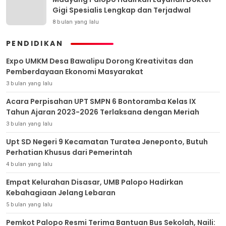
Gigi Spesialis Lengkap dan Terjadwal
8 bulan yang lalu
PENDIDIKAN
Expo UMKM Desa Bawalipu Dorong Kreativitas dan
Pemberdayaan Ekonomi Masyarakat
3 bulan yang lalu
Acara Perpisahan UPT SMPN 6 Bontoramba Kelas IX
Tahun Ajaran 2023-2026 Terlaksana dengan Meriah
3 bulan yang lalu
Upt SD Negeri 9 Kecamatan Turatea Jeneponto, Butuh
Perhatian Khusus dari Pemerintah
4 bulan yang lalu
Empat Kelurahan Disasar, UMB Palopo Hadirkan
Kebahagiaan Jelang Lebaran
5 bulan yang lalu
Pemkot Palopo Resmi Terima Bantuan Bus Sekolah, Naili: