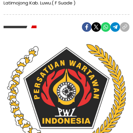
Latimojong Kab. Luwu.( F Suade )