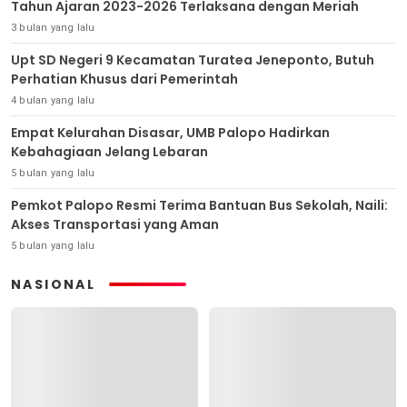
Tahun Ajaran 2023-2026 Terlaksana dengan Meriah
3 bulan yang lalu
Upt SD Negeri 9 Kecamatan Turatea Jeneponto, Butuh
Perhatian Khusus dari Pemerintah
4 bulan yang lalu
Empat Kelurahan Disasar, UMB Palopo Hadirkan
Kebahagiaan Jelang Lebaran
5 bulan yang lalu
Pemkot Palopo Resmi Terima Bantuan Bus Sekolah, Naili:
Akses Transportasi yang Aman
5 bulan yang lalu
NASIONAL