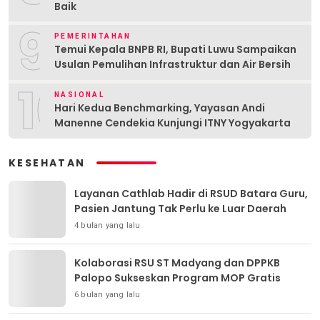
Baik
9
PEMERINTAHAN
Temui Kepala BNPB RI, Bupati Luwu Sampaikan
Usulan Pemulihan Infrastruktur dan Air Bersih
10
NASIONAL
Hari Kedua Benchmarking, Yayasan Andi
Manenne Cendekia Kunjungi ITNY Yogyakarta
KESEHATAN
Layanan Cathlab Hadir di RSUD Batara Guru,
Pasien Jantung Tak Perlu ke Luar Daerah
4 bulan yang lalu
Kolaborasi RSU ST Madyang dan DPPKB
Palopo Sukseskan Program MOP Gratis
6 bulan yang lalu