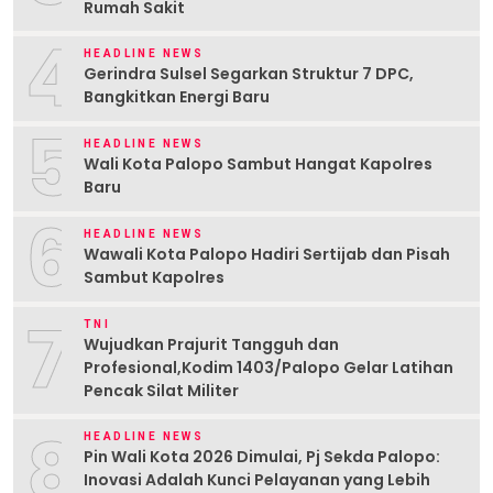
Rumah Sakit
4
HEADLINE NEWS
Gerindra Sulsel Segarkan Struktur 7 DPC,
Bangkitkan Energi Baru
5
HEADLINE NEWS
Wali Kota Palopo Sambut Hangat Kapolres
Baru
6
HEADLINE NEWS
Wawali Kota Palopo Hadiri Sertijab dan Pisah
Sambut Kapolres
7
TNI
Wujudkan Prajurit Tangguh dan
Profesional,Kodim 1403/Palopo Gelar Latihan
Pencak Silat Militer
8
HEADLINE NEWS
Pin Wali Kota 2026 Dimulai, Pj Sekda Palopo:
Inovasi Adalah Kunci Pelayanan yang Lebih