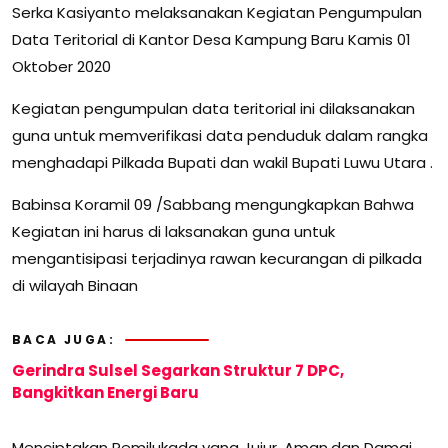
Serka Kasiyanto melaksanakan Kegiatan Pengumpulan
Data Teritorial di Kantor Desa Kampung Baru Kamis 01
Oktober 2020
Kegiatan pengumpulan data teritorial ini dilaksanakan
guna untuk memverifikasi data penduduk dalam rangka
menghadapi Pilkada Bupati dan wakil Bupati Luwu Utara .
Babinsa Koramil 09 /Sabbang mengungkapkan Bahwa
Kegiatan ini harus di laksanakan guna untuk
mengantisipasi terjadinya rawan kecurangan di pilkada
di wilayah Binaan
BACA JUGA:
Gerindra Sulsel Segarkan Struktur 7 DPC,
Bangkitkan Energi Baru
Menciptakan Pemilukada yang Jujur, Aman,dan Damai