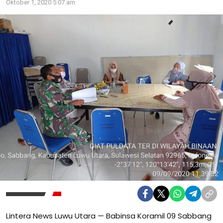
Oktober 1, 2020 5:07 am
Lintera News Luwu Utara — Babinsa Koramil 09 Sabbang