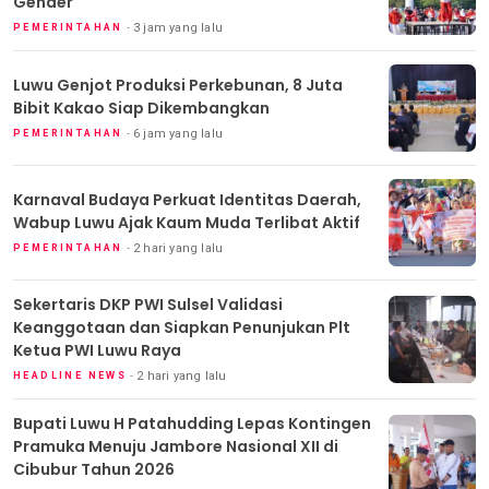
Gender
3 jam yang lalu
PEMERINTAHAN
Luwu Genjot Produksi Perkebunan, 8 Juta
Bibit Kakao Siap Dikembangkan
6 jam yang lalu
PEMERINTAHAN
Karnaval Budaya Perkuat Identitas Daerah,
Wabup Luwu Ajak Kaum Muda Terlibat Aktif
2 hari yang lalu
PEMERINTAHAN
Sekertaris DKP PWI Sulsel Validasi
Keanggotaan dan Siapkan Penunjukan Plt
Ketua PWI Luwu Raya
2 hari yang lalu
HEADLINE NEWS
Bupati Luwu H Patahudding Lepas Kontingen
Pramuka Menuju Jambore Nasional XII di
Cibubur Tahun 2026