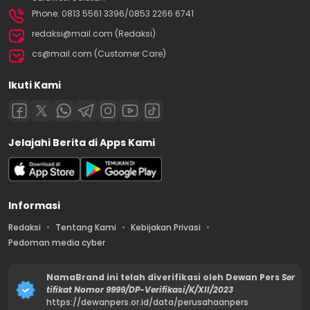
Phone: 0813 5561 3396/0853 2266 6741
redaksi@mail.com (Redaksi)
cs@mail.com (Customer Care)
Ikuti Kami
Jelajahi Berita di Apps Kami
Informasi
Redaksi
Tentang Kami
Kebijakan Privasi
Pedoman media cyber
NamaBrand ini telah diverifikasi oleh Dewan Pers
Ser
tifikat Nomor 9999/DP-Verifikasi/K/XII/2023
https://dewanpers.or.id/data/perusahaanpers