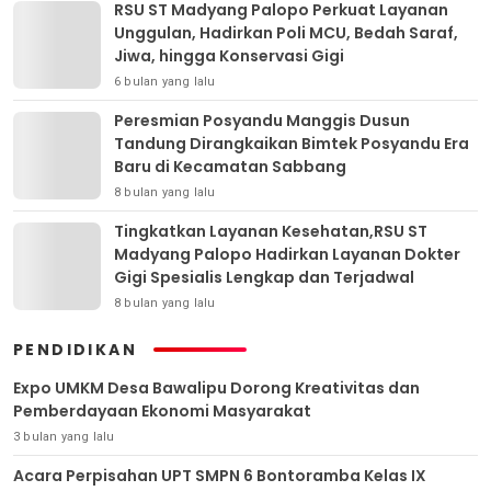
RSU ST Madyang Palopo Perkuat Layanan
Unggulan, Hadirkan Poli MCU, Bedah Saraf,
Jiwa, hingga Konservasi Gigi
6 bulan yang lalu
Peresmian Posyandu Manggis Dusun
Tandung Dirangkaikan Bimtek Posyandu Era
Baru di Kecamatan Sabbang
8 bulan yang lalu
Tingkatkan Layanan Kesehatan,RSU ST
Madyang Palopo Hadirkan Layanan Dokter
Gigi Spesialis Lengkap dan Terjadwal
8 bulan yang lalu
PENDIDIKAN
Expo UMKM Desa Bawalipu Dorong Kreativitas dan
Pemberdayaan Ekonomi Masyarakat
3 bulan yang lalu
Acara Perpisahan UPT SMPN 6 Bontoramba Kelas IX