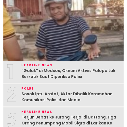
1
HEADLINE NEWS
“Galak” di Medsos, Oknum Aktivis Palopo tak
Berkutik Saat Diperiksa Polisi
2
POLRI
Sosok Iptu Arafat, Aktor Dibalik Keramahan
Komunikasi Polisi dan Media
3
HEADLINE NEWS
Terjun Bebas ke Jurang Terjal di Battang,Tiga
Orang Penumpang Mobil Sigra di Larikan Ke