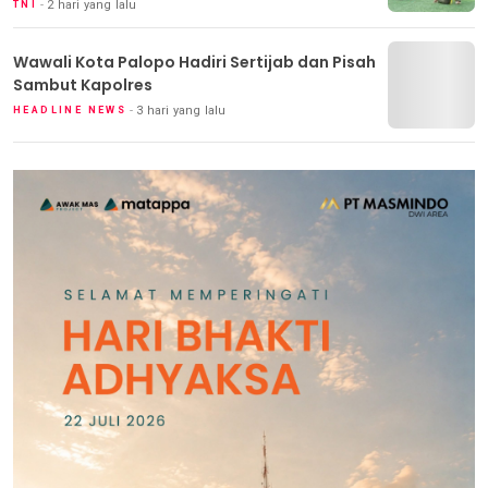
2 hari yang lalu
TNI
Wawali Kota Palopo Hadiri Sertijab dan Pisah
Sambut Kapolres
3 hari yang lalu
HEADLINE NEWS