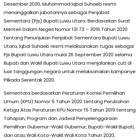
Desember 2020, Muhammad Iqbal Suhaeb resmi
menanggalkan jabatannya sebagai Penjabat
Sementara (Pjs) Bupati Luwu Utara. Berdasarkan Surat
Menteri Dalam Negeri Nomor 131.73 – 3016 Tahun 2020
tentang Penunjukan Penjabat Sementara Bupati Luwu
Utara, Iqbal Suhaeb resmi melaksanakan tugas sebagai
Pjs Bupati Luwu Utara mulai 26 September 2020 selama
Bupati dan Wakil Bupati Luwu Utara menjalankan cuti di
luar tanggungan negara untuk melaksanakan kampanye
Pilkada Serentak 2020.
Sementara berdasarkan Peraturan Komisi Pemilihan
Umum (KPU) Nomor 5 Tahun 2020 tentang Perubahan
Ketiga Atas Peraturan KPU Nomor 15 Tahun 2019 tentang
Tahapan, Program dan Jadwal Penyelenggaraan
Pemilihan Gubernur-Wakil Gubernur, Bupati-Wakil Bupati,
dan atau Wali Kota-Wakil Wali Kota Tahun 2020,