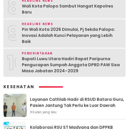
8
HEADLINE NEWS
Wali Kota Palopo Sambut Hangat Kapolres
Baru
9
HEADLINE NEWS
Pin Wali Kota 2026 Dimulai, Pj Sekda Palopo:
Inovasi Adalah Kunci Pelayanan yang Lebih
Baik
10
PEMERINTAHAN
Bupati Luwu Utara Hadiri Rapat Paripurna
Pengucapan Sumpah Anggota DPRD PAW Sisa
Masa Jabatan 2024–2029
KESEHATAN
Layanan Cathlab Hadir di RSUD Batara Guru,
Pasien Jantung Tak Perlu ke Luar Daerah
3 bulan yang lalu
Kolaborasi RSU ST Madyang dan DPPKB