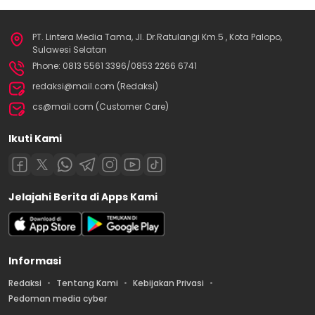
PT. Lintera Media Tama, Jl. Dr.Ratulangi Km.5 , Kota Palopo,
Sulawesi Selatan
Phone: 0813 5561 3396/0853 2266 6741
redaksi@mail.com (Redaksi)
cs@mail.com (Customer Care)
Ikuti Kami
Jelajahi Berita di Apps Kami
Informasi
Redaksi
Tentang Kami
Kebijakan Privasi
Pedoman media cyber