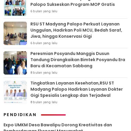
Palopo Sukseskan Program MOP Gratis
6 bulan yang lalu
RSU ST Madyang Palopo Perkuat Layanan
Unggulan, Hadirkan Poli MCU, Bedah Saraf,
Jiwa, hingga Konservasi Gigi
6 bulan yang lalu
Peresmian Posyandu Manggis Dusun
Tandung Dirangkaikan Bimtek Posyandu Era
Baru di Kecamatan Sabbang
8 bulan yang lalu
Tingkatkan Layanan Kesehatan,RSU ST
Madyang Palopo Hadirkan Layanan Dokter
Gigi Spesialis Lengkap dan Terjadwal
8 bulan yang lalu
PENDIDIKAN
Expo UMKM Desa Bawalipu Dorong Kreativitas dan