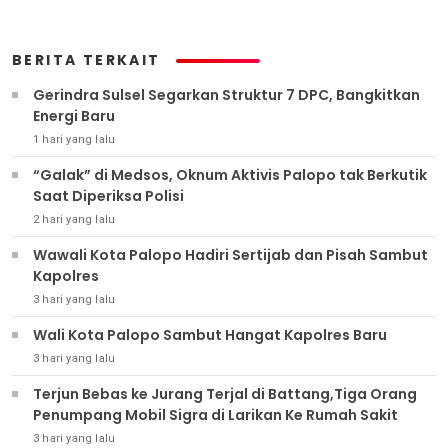
BERITA TERKAIT
Gerindra Sulsel Segarkan Struktur 7 DPC, Bangkitkan
Energi Baru
1 hari yang lalu
“Galak” di Medsos, Oknum Aktivis Palopo tak Berkutik
Saat Diperiksa Polisi
2 hari yang lalu
Wawali Kota Palopo Hadiri Sertijab dan Pisah Sambut
Kapolres
3 hari yang lalu
Wali Kota Palopo Sambut Hangat Kapolres Baru
3 hari yang lalu
Terjun Bebas ke Jurang Terjal di Battang,Tiga Orang
Penumpang Mobil Sigra di Larikan Ke Rumah Sakit
3 hari yang lalu