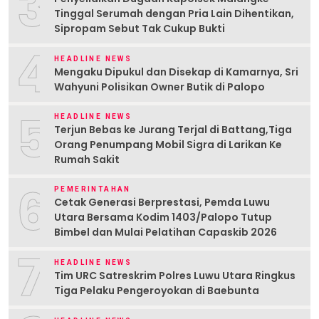
3
Tinggal Serumah dengan Pria Lain Dihentikan,
Sipropam Sebut Tak Cukup Bukti
4
HEADLINE NEWS
Mengaku Dipukul dan Disekap di Kamarnya, Sri
Wahyuni Polisikan Owner Butik di Palopo
5
HEADLINE NEWS
Terjun Bebas ke Jurang Terjal di Battang,Tiga
Orang Penumpang Mobil Sigra di Larikan Ke
Rumah Sakit
6
PEMERINTAHAN
Cetak Generasi Berprestasi, Pemda Luwu
Utara Bersama Kodim 1403/Palopo Tutup
Bimbel dan Mulai Pelatihan Capaskib 2026
7
HEADLINE NEWS
Tim URC Satreskrim Polres Luwu Utara Ringkus
Tiga Pelaku Pengeroyokan di Baebunta