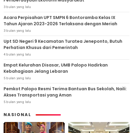
Pemberdayaan Ekonomi Masyarakat
3 bulan yang lalu
Acara Perpisahan UPT SMPN 6 Bontoramba Kelas IX
Tahun Ajaran 2023-2026 Terlaksana dengan Meriah
3 bulan yang lalu
Upt SD Negeri 9 Kecamatan Turatea Jeneponto, Butuh
Perhatian Khusus dari Pemerintah
4 bulan yang lalu
Empat Kelurahan Disasar, UMB Palopo Hadirkan
Kebahagiaan Jelang Lebaran
5 bulan yang lalu
Pemkot Palopo Resmi Terima Bantuan Bus Sekolah, Naili:
Akses Transportasi yang Aman
5 bulan yang lalu
NASIONAL