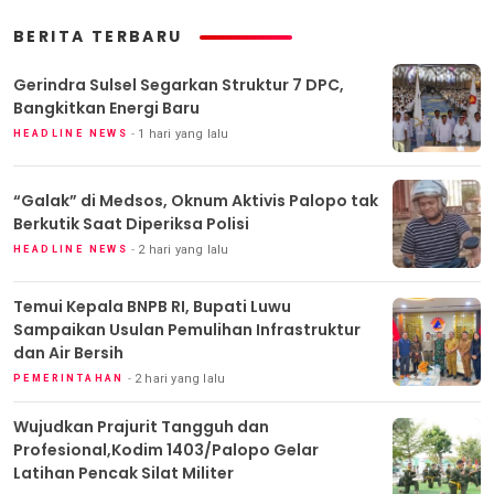
BERITA TERBARU
Gerindra Sulsel Segarkan Struktur 7 DPC,
Bangkitkan Energi Baru
1 hari yang lalu
HEADLINE NEWS
“Galak” di Medsos, Oknum Aktivis Palopo tak
Berkutik Saat Diperiksa Polisi
2 hari yang lalu
HEADLINE NEWS
Temui Kepala BNPB RI, Bupati Luwu
Sampaikan Usulan Pemulihan Infrastruktur
dan Air Bersih
2 hari yang lalu
PEMERINTAHAN
Wujudkan Prajurit Tangguh dan
Profesional,Kodim 1403/Palopo Gelar
Latihan Pencak Silat Militer