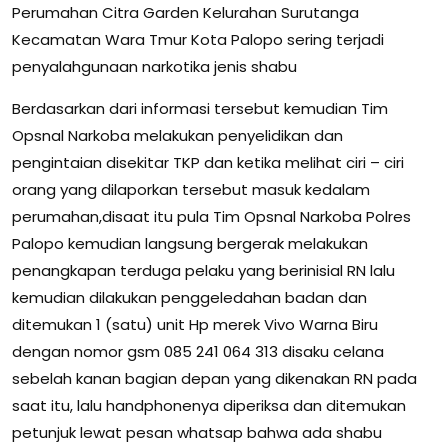
Perumahan Citra Garden Kelurahan Surutanga
Kecamatan Wara Tmur Kota Palopo sering terjadi
penyalahgunaan narkotika jenis shabu
Berdasarkan dari informasi tersebut kemudian Tim
Opsnal Narkoba melakukan penyelidikan dan
pengintaian disekitar TKP dan ketika melihat ciri – ciri
orang yang dilaporkan tersebut masuk kedalam
perumahan,disaat itu pula Tim Opsnal Narkoba Polres
Palopo kemudian langsung bergerak melakukan
penangkapan terduga pelaku yang berinisial RN lalu
kemudian dilakukan penggeledahan badan dan
ditemukan 1 (satu) unit Hp merek Vivo Warna Biru
dengan nomor gsm 085 241 064 313 disaku celana
sebelah kanan bagian depan yang dikenakan RN pada
saat itu, lalu handphonenya diperiksa dan ditemukan
petunjuk lewat pesan whatsap bahwa ada shabu