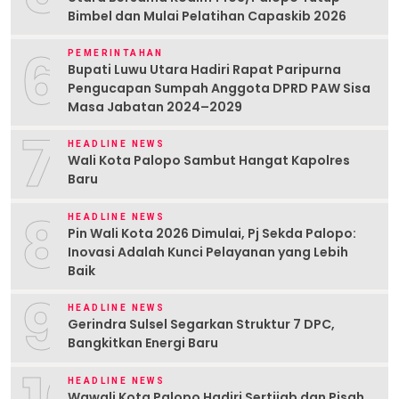
Bimbel dan Mulai Pelatihan Capaskib 2026
6
PEMERINTAHAN
Bupati Luwu Utara Hadiri Rapat Paripurna
Pengucapan Sumpah Anggota DPRD PAW Sisa
Masa Jabatan 2024–2029
7
HEADLINE NEWS
Wali Kota Palopo Sambut Hangat Kapolres
Baru
8
HEADLINE NEWS
Pin Wali Kota 2026 Dimulai, Pj Sekda Palopo:
Inovasi Adalah Kunci Pelayanan yang Lebih
Baik
9
HEADLINE NEWS
Gerindra Sulsel Segarkan Struktur 7 DPC,
Bangkitkan Energi Baru
HEADLINE NEWS
Wawali Kota Palopo Hadiri Sertijab dan Pisah