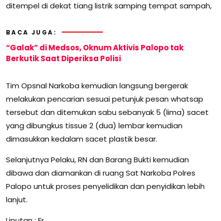
ditempel di dekat tiang listrik samping tempat sampah,
BACA JUGA:
“Galak” di Medsos, Oknum Aktivis Palopo tak
Berkutik Saat Diperiksa Polisi
Tim Opsnal Narkoba kemudian langsung bergerak
melakukan pencarian sesuai petunjuk pesan whatsap
tersebut dan ditemukan sabu sebanyak 5 (lima) sacet
yang dibungkus tissue 2 (dua) lembar kemudian
dimasukkan kedalam sacet plastik besar.
Selanjutnya Pelaku, RN dan Barang Bukti kemudian
dibawa dan diamankan di ruang Sat Narkoba Polres
Palopo untuk proses penyelidikan dan penyidikan lebih
lanjut.
Liputan : Fr