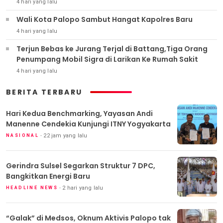
4 hari yang lalu
Wali Kota Palopo Sambut Hangat Kapolres Baru
4 hari yang lalu
Terjun Bebas ke Jurang Terjal di Battang,Tiga Orang
Penumpang Mobil Sigra di Larikan Ke Rumah Sakit
4 hari yang lalu
BERITA TERBARU
Hari Kedua Benchmarking, Yayasan Andi
Manenne Cendekia Kunjungi ITNY Yogyakarta
22 jam yang lalu
NASIONAL
Gerindra Sulsel Segarkan Struktur 7 DPC,
Bangkitkan Energi Baru
2 hari yang lalu
HEADLINE NEWS
“Galak” di Medsos, Oknum Aktivis Palopo tak