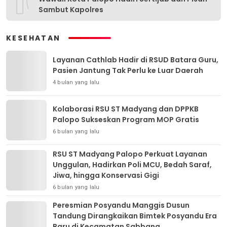
10
Sambut Kapolres
KESEHATAN
Layanan Cathlab Hadir di RSUD Batara Guru,
Pasien Jantung Tak Perlu ke Luar Daerah
4 bulan yang lalu
Kolaborasi RSU ST Madyang dan DPPKB
Palopo Sukseskan Program MOP Gratis
6 bulan yang lalu
RSU ST Madyang Palopo Perkuat Layanan
Unggulan, Hadirkan Poli MCU, Bedah Saraf,
Jiwa, hingga Konservasi Gigi
6 bulan yang lalu
Peresmian Posyandu Manggis Dusun
Tandung Dirangkaikan Bimtek Posyandu Era
Baru di Kecamatan Sabbang