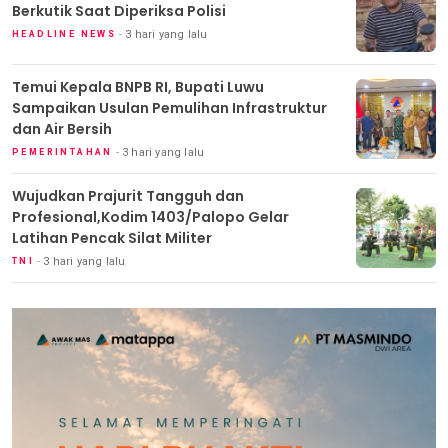
Berkutik Saat Diperiksa Polisi
3 hari yang lalu
HEADLINE NEWS
Temui Kepala BNPB RI, Bupati Luwu
Sampaikan Usulan Pemulihan Infrastruktur
dan Air Bersih
3 hari yang lalu
PEMERINTAHAN
Wujudkan Prajurit Tangguh dan
Profesional,Kodim 1403/Palopo Gelar
Latihan Pencak Silat Militer
3 hari yang lalu
TNI