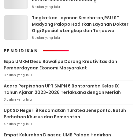
8 bulan yang lalu
Tingkatkan Layanan Kesehatan,RSU ST
Madyang Palopo Hadirkan Layanan Dokter
Gigi Spesialis Lengkap dan Terjadwal
8 bulan yang lalu
PENDIDIKAN
Expo UMKM Desa Bawalipu Dorong Kreativitas dan
Pemberdayaan Ekonomi Masyarakat
3 bulan yang lalu
Acara Perpisahan UPT SMPN 6 Bontoramba Kelas IX
Tahun Ajaran 2023-2026 Terlaksana dengan Meriah
3 bulan yang lalu
Upt SD Negeri 9 Kecamatan Turatea Jeneponto, Butuh
Perhatian Khusus dari Pemerintah
4 bulan yang lalu
Empat Kelurahan Disasar, UMB Palopo Hadirkan