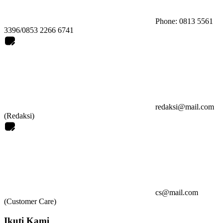
Phone: 0813 5561
3396/0853 2266 6741
redaksi@mail.com
(Redaksi)
cs@mail.com
(Customer Care)
Ikuti Kami