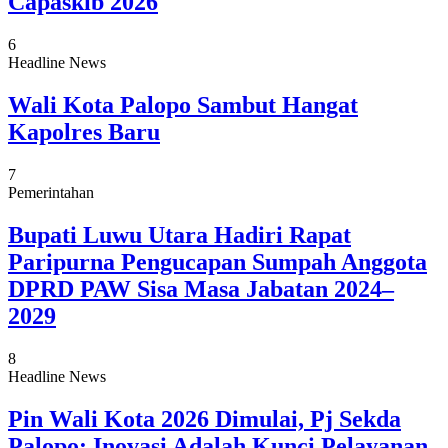
Capaskib 2026
6
Headline News
Wali Kota Palopo Sambut Hangat
Kapolres Baru
7
Pemerintahan
Bupati Luwu Utara Hadiri Rapat
Paripurna Pengucapan Sumpah Anggota
DPRD PAW Sisa Masa Jabatan 2024–
2029
8
Headline News
Pin Wali Kota 2026 Dimulai, Pj Sekda
Palopo: Inovasi Adalah Kunci Pelayanan