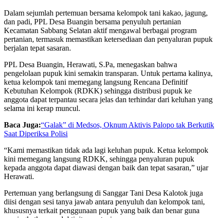
Dalam sejumlah pertemuan bersama kelompok tani kakao, jagung,
dan padi, PPL Desa Buangin bersama penyuluh pertanian
Kecamatan Sabbang Selatan aktif mengawal berbagai program
pertanian, termasuk memastikan ketersediaan dan penyaluran pupuk
berjalan tepat sasaran.
PPL Desa Buangin, Herawati, S.Pa, menegaskan bahwa
pengelolaan pupuk kini semakin transparan. Untuk pertama kalinya,
ketua kelompok tani memegang langsung Rencana Definitif
Kebutuhan Kelompok (RDKK) sehingga distribusi pupuk ke
anggota dapat terpantau secara jelas dan terhindar dari keluhan yang
selama ini kerap muncul.
Baca Juga:
“Galak” di Medsos, Oknum Aktivis Palopo tak Berkutik
Saat Diperiksa Polisi
“Kami memastikan tidak ada lagi keluhan pupuk. Ketua kelompok
kini memegang langsung RDKK, sehingga penyaluran pupuk
kepada anggota dapat diawasi dengan baik dan tepat sasaran,” ujar
Herawati.
Pertemuan yang berlangsung di Sanggar Tani Desa Kalotok juga
diisi dengan sesi tanya jawab antara penyuluh dan kelompok tani,
khususnya terkait penggunaan pupuk yang baik dan benar guna