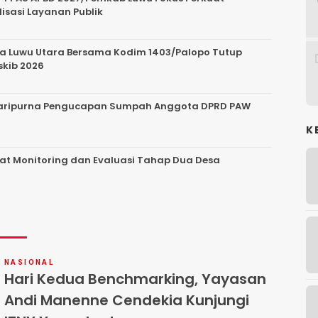
lisasi Layanan Publik
da Luwu Utara Bersama Kodim 1403/Palopo Tutup
skib 2026
 Paripurna Pengucapan Sumpah Anggota DPRD PAW
K
at Monitoring dan Evaluasi Tahap Dua Desa
NASIONAL
Hari Kedua Benchmarking, Yayasan
Andi Manenne Cendekia Kunjungi