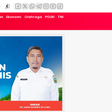
6
an
Ekonomi
Olahraga
POLRI
TNI