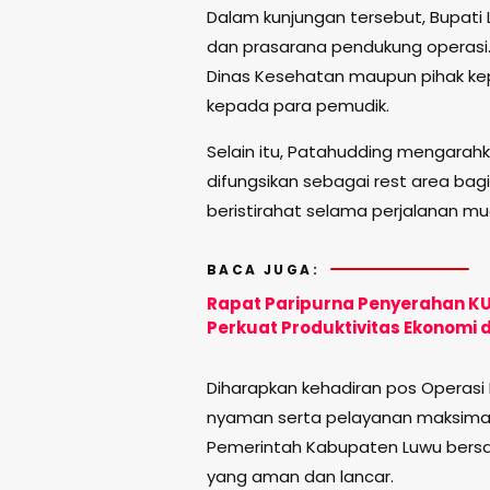
Dalam kunjungan tersebut, Bupati
dan prasarana pendukung operasi.
Dinas Kesehatan maupun pihak ke
kepada para pemudik.
Selain itu, Patahudding mengara
difungsikan sebagai rest area b
beristirahat selama perjalanan mud
BACA JUGA:
Rapat Paripurna Penyerahan K
Perkuat Produktivitas Ekonomi d
Diharapkan kehadiran pos Operas
nyaman serta pelayanan maksimal 
Pemerintah Kabupaten Luwu bersam
yang aman dan lancar.