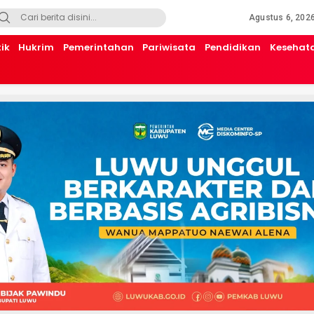
Agustus 6, 202
tik
Hukrim
Pemerintahan
Pariwisata
Pendidikan
Kesehat