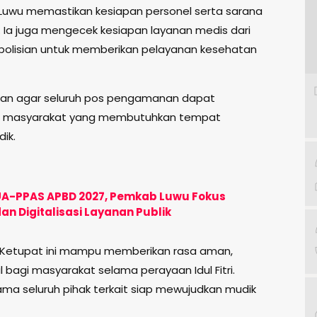
 Luwu memastikan kesiapan personel serta sarana
 Ia juga mengecek kesiapan layanan medis dari
polisian untuk memberikan pelayanan kesehatan
hkan agar seluruh pos pengamanan dapat
agi masyarakat yang membutuhkan tempat
ik.
UA-PPAS APBD 2027, Pemkab Luwu Fokus
an Digitalisasi Layanan Publik
i Ketupat ini mampu memberikan rasa aman,
bagi masyarakat selama perayaan Idul Fitri.
a seluruh pihak terkait siap mewujudkan mudik