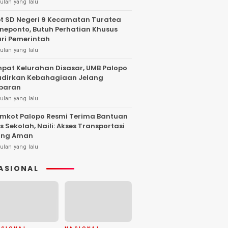
ulan yang lalu
t SD Negeri 9 Kecamatan Turatea
neponto, Butuh Perhatian Khusus
ri Pemerintah
ulan yang lalu
pat Kelurahan Disasar, UMB Palopo
dirkan Kebahagiaan Jelang
baran
ulan yang lalu
mkot Palopo Resmi Terima Bantuan
s Sekolah, Naili: Akses Transportasi
ang Aman
ulan yang lalu
ASIONAL