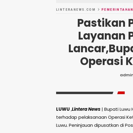
LINTERANEWS.COM
PEMERINTAHA
Pastikan
Layanan 
Lancar,Bupa
Operasi K
admi
LUWU
,
Lintera News
| Bupati Luwu
terhadap pelaksanaan Operasi Ketu
Luwu. Peninjauan dipusatkan di Po