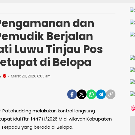
N
 Pengamanan dan
Pemudik Berjalan
ti Luwu Tinjau Pos
etupat di Belopa
n
Maret 20, 2026 6:05 am
 H.Patahudding melakukan kontrol langsung
pat Idul Fitri 1447 H/2026 M di wilayah Kabupaten
s Terpadu yang berada di Belopa.