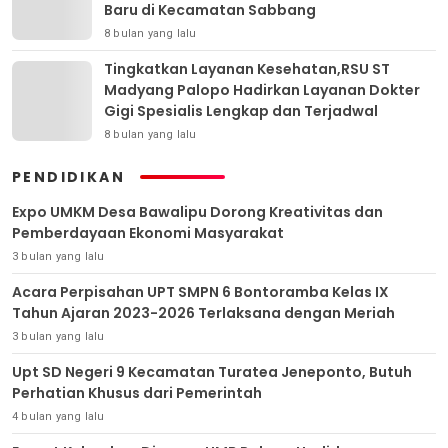
Baru di Kecamatan Sabbang
8 bulan yang lalu
Tingkatkan Layanan Kesehatan,RSU ST
Madyang Palopo Hadirkan Layanan Dokter
Gigi Spesialis Lengkap dan Terjadwal
8 bulan yang lalu
PENDIDIKAN
Expo UMKM Desa Bawalipu Dorong Kreativitas dan
Pemberdayaan Ekonomi Masyarakat
3 bulan yang lalu
Acara Perpisahan UPT SMPN 6 Bontoramba Kelas IX
Tahun Ajaran 2023-2026 Terlaksana dengan Meriah
3 bulan yang lalu
Upt SD Negeri 9 Kecamatan Turatea Jeneponto, Butuh
Perhatian Khusus dari Pemerintah
4 bulan yang lalu