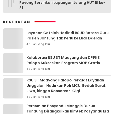
10
Royong Bersihkan Lapangan Jelang HUT RI ke-
81
KESEHATAN
Layanan Cathlab Hadir di RSUD Batara Guru,
Pasien Jantung Tak Perlu ke Luar Daerah
4 bulan yang lalu
Kolaborasi RSU ST Madyang dan DPPKB
Palopo Sukseskan Program MOP Gratis
6 bulan yang lalu
RSU ST Madyang Palopo Perkuat Layanan
Unggulan, Hadirkan Poli MCU, Bedah Saraf,
Jiwa, hingga Konservasi Gigi
6 bulan yang lalu
Peresmian Posyandu Manggis Dusun
Tandung Dirangkaikan Bimtek Posyandu Era