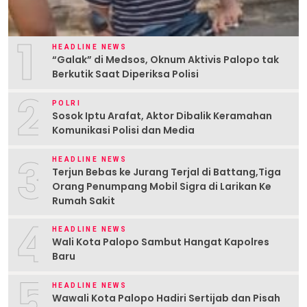
1
HEADLINE NEWS
“Galak” di Medsos, Oknum Aktivis Palopo tak
Berkutik Saat Diperiksa Polisi
2
POLRI
Sosok Iptu Arafat, Aktor Dibalik Keramahan
Komunikasi Polisi dan Media
3
HEADLINE NEWS
Terjun Bebas ke Jurang Terjal di Battang,Tiga
Orang Penumpang Mobil Sigra di Larikan Ke
Rumah Sakit
4
HEADLINE NEWS
Wali Kota Palopo Sambut Hangat Kapolres
Baru
5
HEADLINE NEWS
Wawali Kota Palopo Hadiri Sertijab dan Pisah