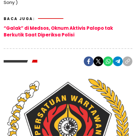
Sony )
BACA JUGA:
“Galak” di Medsos, Oknum Aktivis Palopo tak
Berkutik Saat Diperiksa Polisi