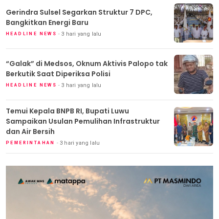
Gerindra Sulsel Segarkan Struktur 7 DPC,
Bangkitkan Energi Baru
3 hari yang lalu
HEADLINE NEWS
“Galak” di Medsos, Oknum Aktivis Palopo tak
Berkutik Saat Diperiksa Polisi
3 hari yang lalu
HEADLINE NEWS
Temui Kepala BNPB RI, Bupati Luwu
Sampaikan Usulan Pemulihan Infrastruktur
dan Air Bersih
3 hari yang lalu
PEMERINTAHAN