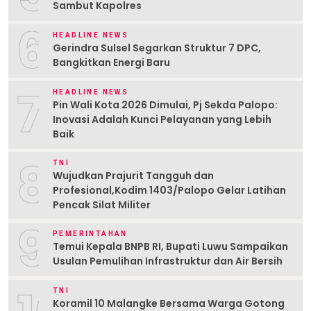
Sambut Kapolres
6
HEADLINE NEWS
Gerindra Sulsel Segarkan Struktur 7 DPC,
Bangkitkan Energi Baru
7
HEADLINE NEWS
Pin Wali Kota 2026 Dimulai, Pj Sekda Palopo:
Inovasi Adalah Kunci Pelayanan yang Lebih
Baik
8
TNI
Wujudkan Prajurit Tangguh dan
Profesional,Kodim 1403/Palopo Gelar Latihan
Pencak Silat Militer
9
PEMERINTAHAN
Temui Kepala BNPB RI, Bupati Luwu Sampaikan
Usulan Pemulihan Infrastruktur dan Air Bersih
TNI
Koramil 10 Malangke Bersama Warga Gotong