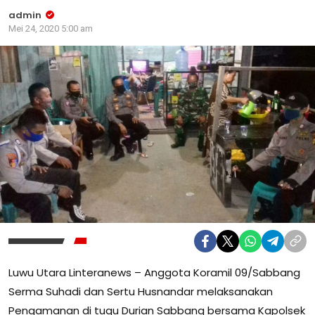
admin
Mei 24, 2020 5:00 am
Luwu Utara Linteranews – Anggota Koramil 09/Sabbang
Serma Suhadi dan Sertu Husnandar melaksanakan
Pengamanan di tugu Durian Sabbang bersama Kapolsek