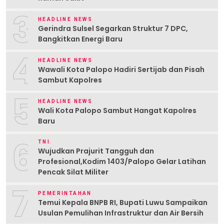
3
HEADLINE NEWS
Gerindra Sulsel Segarkan Struktur 7 DPC,
Bangkitkan Energi Baru
4
HEADLINE NEWS
Wawali Kota Palopo Hadiri Sertijab dan Pisah
Sambut Kapolres
5
HEADLINE NEWS
Wali Kota Palopo Sambut Hangat Kapolres
Baru
6
TNI
Wujudkan Prajurit Tangguh dan
Profesional,Kodim 1403/Palopo Gelar Latihan
Pencak Silat Militer
7
PEMERINTAHAN
Temui Kepala BNPB RI, Bupati Luwu Sampaikan
Usulan Pemulihan Infrastruktur dan Air Bersih