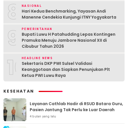
8
NASIONAL
Hari Kedua Benchmarking, Yayasan Andi
Manenne Cendekia Kunjungi ITNY Yogyakarta
9
PEMERINTAHAN
Bupati Luwu H Patahudding Lepas Kontingen
Pramuka Menuju Jambore Nasional XII di
Cibubur Tahun 2026
10
HEADLINE NEWS
Sekertaris DKP PWI Sulsel Validasi
Keanggotaan dan Siapkan Penunjukan Plt
Ketua PWI Luwu Raya
KESEHATAN
Layanan Cathlab Hadir di RSUD Batara Guru,
Pasien Jantung Tak Perlu ke Luar Daerah
4 bulan yang lalu