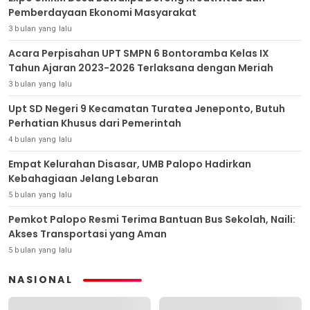
Pemberdayaan Ekonomi Masyarakat
3 bulan yang lalu
Acara Perpisahan UPT SMPN 6 Bontoramba Kelas IX
Tahun Ajaran 2023-2026 Terlaksana dengan Meriah
3 bulan yang lalu
Upt SD Negeri 9 Kecamatan Turatea Jeneponto, Butuh
Perhatian Khusus dari Pemerintah
4 bulan yang lalu
Empat Kelurahan Disasar, UMB Palopo Hadirkan
Kebahagiaan Jelang Lebaran
5 bulan yang lalu
Pemkot Palopo Resmi Terima Bantuan Bus Sekolah, Naili:
Akses Transportasi yang Aman
5 bulan yang lalu
NASIONAL