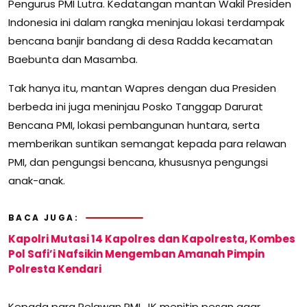
Pengurus PMI Lutra. Kedatangan mantan Wakil Presiden
Indonesia ini dalam rangka meninjau lokasi terdampak
bencana banjir bandang di desa Radda kecamatan
Baebunta dan Masamba.
Tak hanya itu, mantan Wapres dengan dua Presiden
berbeda ini juga meninjau Posko Tanggap Darurat
Bencana PMI, lokasi pembangunan huntara, serta
memberikan suntikan semangat kepada para relawan
PMI, dan pengungsi bencana, khususnya pengungsi
anak-anak.
BACA JUGA:
Kapolri Mutasi 14 Kapolres dan Kapolresta, Kombes
Pol Safi’i Nafsikin Mengemban Amanah Pimpin
Polresta Kendari
Kepada para Relawan PMI, JK menitip pesan agar