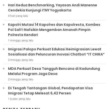
Hari Kedua Benchmarking, Yayasan Andi Manenne
Cendekia Kunjungi ITNY Yogyakarta
4 hari yang lalu
Kapolri Mutasi 14 Kapolres dan Kapolresta, Kombes
Pol Safi’i Nafsikin Mengemban Amanah Pimpin
Polresta Kendari
1 minggu yang lalu
Imigrasi Palopo Perkuat Edukasi Keimigrasian Lewat
Sosialisasi dan Peluncuran Inovasi Chatbot “IT CHIKA”
2 minggu yang lalu
MDA Perkuat Desa Tangguh Bencana di Kadundung
Melalui Program Jaga Desa
2 minggu yang lalu
Di Tengah Tantangan Global, Pendapatan Visa
Imigrasi Tetap Melesat 6,42 Persen
1 bulan yang lalu