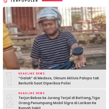
TERPOPULER
1
HEADLINE NEWS
“Galak” di Medsos, Oknum Aktivis Palopo tak
Berkutik Saat Diperiksa Polisi
2
HEADLINE NEWS
Terjun Bebas ke Jurang Terjal di Battang,Tiga
Orang Penumpang Mobil Sigra di Larikan Ke
Rumah Sakit