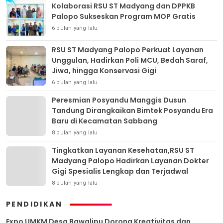
Kolaborasi RSU ST Madyang dan DPPKB
Palopo Sukseskan Program MOP Gratis
6 bulan yang lalu
RSU ST Madyang Palopo Perkuat Layanan
Unggulan, Hadirkan Poli MCU, Bedah Saraf,
Jiwa, hingga Konservasi Gigi
6 bulan yang lalu
Peresmian Posyandu Manggis Dusun
Tandung Dirangkaikan Bimtek Posyandu Era
Baru di Kecamatan Sabbang
8 bulan yang lalu
Tingkatkan Layanan Kesehatan,RSU ST
Madyang Palopo Hadirkan Layanan Dokter
Gigi Spesialis Lengkap dan Terjadwal
8 bulan yang lalu
PENDIDIKAN
Expo UMKM Desa Bawalipu Dorong Kreativitas dan