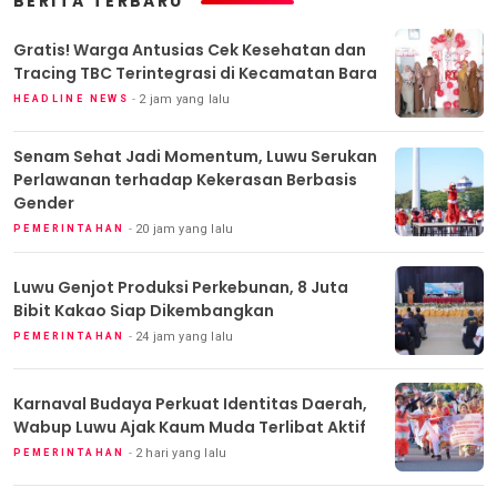
BERITA TERBARU
Gratis! Warga Antusias Cek Kesehatan dan
Tracing TBC Terintegrasi di Kecamatan Bara
2 jam yang lalu
HEADLINE NEWS
Senam Sehat Jadi Momentum, Luwu Serukan
Perlawanan terhadap Kekerasan Berbasis
Gender
20 jam yang lalu
PEMERINTAHAN
Luwu Genjot Produksi Perkebunan, 8 Juta
Bibit Kakao Siap Dikembangkan
24 jam yang lalu
PEMERINTAHAN
Karnaval Budaya Perkuat Identitas Daerah,
Wabup Luwu Ajak Kaum Muda Terlibat Aktif
2 hari yang lalu
PEMERINTAHAN