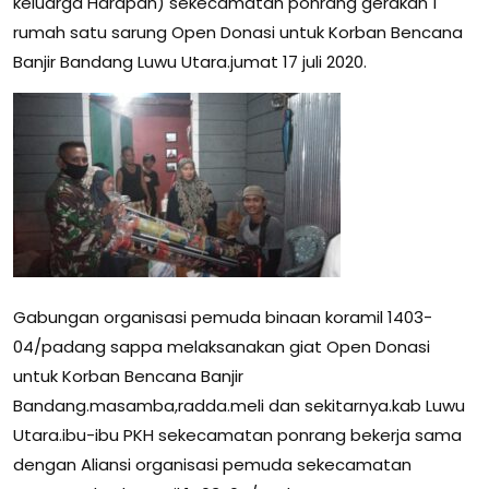
keluarga Harapan) sekecamatan ponrang gerakan 1
rumah satu sarung Open Donasi untuk Korban Bencana
Banjir Bandang Luwu Utara.jumat 17 juli 2020.
Gabungan organisasi pemuda binaan koramil 1403-
04/padang sappa melaksanakan giat Open Donasi
untuk Korban Bencana Banjir
Bandang.masamba,radda.meli dan sekitarnya.kab Luwu
Utara.ibu-ibu PKH sekecamatan ponrang bekerja sama
dengan Aliansi organisasi pemuda sekecamatan