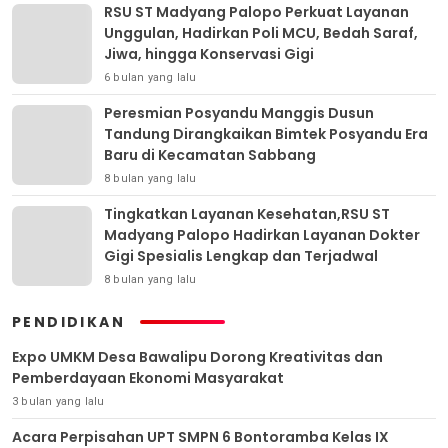
RSU ST Madyang Palopo Perkuat Layanan
Unggulan, Hadirkan Poli MCU, Bedah Saraf,
Jiwa, hingga Konservasi Gigi
6 bulan yang lalu
Peresmian Posyandu Manggis Dusun
Tandung Dirangkaikan Bimtek Posyandu Era
Baru di Kecamatan Sabbang
8 bulan yang lalu
Tingkatkan Layanan Kesehatan,RSU ST
Madyang Palopo Hadirkan Layanan Dokter
Gigi Spesialis Lengkap dan Terjadwal
8 bulan yang lalu
PENDIDIKAN
Expo UMKM Desa Bawalipu Dorong Kreativitas dan
Pemberdayaan Ekonomi Masyarakat
3 bulan yang lalu
Acara Perpisahan UPT SMPN 6 Bontoramba Kelas IX