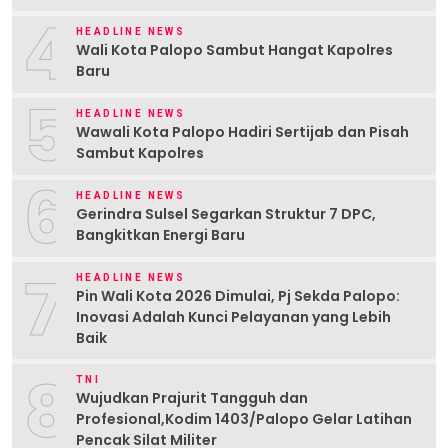
4
HEADLINE NEWS
Wali Kota Palopo Sambut Hangat Kapolres
Baru
5
HEADLINE NEWS
Wawali Kota Palopo Hadiri Sertijab dan Pisah
Sambut Kapolres
6
HEADLINE NEWS
Gerindra Sulsel Segarkan Struktur 7 DPC,
Bangkitkan Energi Baru
7
HEADLINE NEWS
Pin Wali Kota 2026 Dimulai, Pj Sekda Palopo:
Inovasi Adalah Kunci Pelayanan yang Lebih
Baik
8
TNI
Wujudkan Prajurit Tangguh dan
Profesional,Kodim 1403/Palopo Gelar Latihan
Pencak Silat Militer