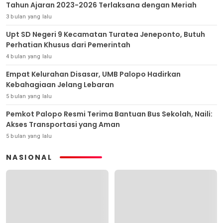
Tahun Ajaran 2023-2026 Terlaksana dengan Meriah
3 bulan yang lalu
Upt SD Negeri 9 Kecamatan Turatea Jeneponto, Butuh
Perhatian Khusus dari Pemerintah
4 bulan yang lalu
Empat Kelurahan Disasar, UMB Palopo Hadirkan
Kebahagiaan Jelang Lebaran
5 bulan yang lalu
Pemkot Palopo Resmi Terima Bantuan Bus Sekolah, Naili:
Akses Transportasi yang Aman
5 bulan yang lalu
NASIONAL