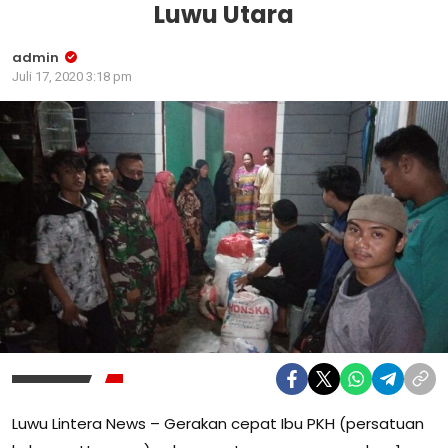
Luwu Utara
admin
Juli 17, 2020 3:18 pm
Luwu Lintera News – Gerakan cepat Ibu PKH (persatuan