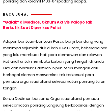
ponrang dan koramil 1403-04/padang sappa.
BACA JUGA:
“Galak” di Medsos, Oknum Aktivis Palopo tak
Berkutik Saat Diperiksa Polisi
Adapun bantuan-bantuan Pasca banjir bandang yang
menimpa sejumlah titik di kab Luwu Utara, beberapa hari
yang lalu membuat hati para dermawan dan relawan
ikut andil untuk membatu korban yang tengah di landa
luka dan berduka.Bantuan inipun terus mengalir dari
berbagai elemen masyarakat tak terkecuali para
pemuda organisasi aliansi sekecamatan ponrang turun
tangan.
Serda Dediman bersama Organisasi aliansi pemuda
sekecamatan ponrang Langsung Berkoodinasi dengan