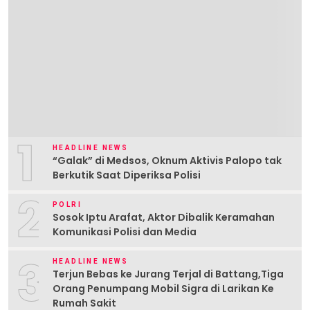
1
HEADLINE NEWS
“Galak” di Medsos, Oknum Aktivis Palopo tak
Berkutik Saat Diperiksa Polisi
2
POLRI
Sosok Iptu Arafat, Aktor Dibalik Keramahan
Komunikasi Polisi dan Media
3
HEADLINE NEWS
Terjun Bebas ke Jurang Terjal di Battang,Tiga
Orang Penumpang Mobil Sigra di Larikan Ke
Rumah Sakit