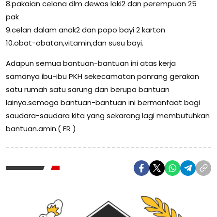
8.pakaian celana dlm dewas laki2 dan perempuan 25
pak
9.celan dalam anak2 dan popo bayi 2 karton
10.obat-obatan,vitamin,dan susu bayi.
Adapun semua bantuan-bantuan ini atas kerja
samanya ibu-ibu PKH sekecamatan ponrang gerakan
satu rumah satu sarung dan berupa bantuan
lainya.semoga bantuan-bantuan ini bermanfaat bagi
saudara-saudara kita yang sekarang lagi membutuhkan
bantuan.amin.( FR )