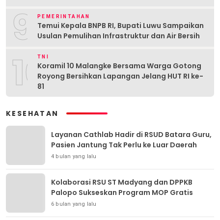
9
PEMERINTAHAN
Temui Kepala BNPB RI, Bupati Luwu Sampaikan
Usulan Pemulihan Infrastruktur dan Air Bersih
10
TNI
Koramil 10 Malangke Bersama Warga Gotong
Royong Bersihkan Lapangan Jelang HUT RI ke-
81
KESEHATAN
Layanan Cathlab Hadir di RSUD Batara Guru,
Pasien Jantung Tak Perlu ke Luar Daerah
4 bulan yang lalu
Kolaborasi RSU ST Madyang dan DPPKB
Palopo Sukseskan Program MOP Gratis
6 bulan yang lalu