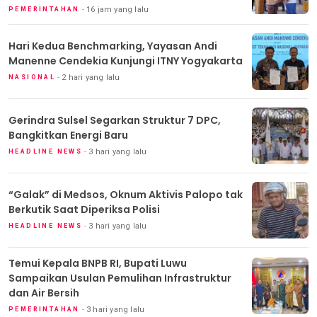
16 jam yang lalu
PEMERINTAHAN
Hari Kedua Benchmarking, Yayasan Andi
Manenne Cendekia Kunjungi ITNY Yogyakarta
2 hari yang lalu
NASIONAL
Gerindra Sulsel Segarkan Struktur 7 DPC,
Bangkitkan Energi Baru
3 hari yang lalu
HEADLINE NEWS
“Galak” di Medsos, Oknum Aktivis Palopo tak
Berkutik Saat Diperiksa Polisi
3 hari yang lalu
HEADLINE NEWS
Temui Kepala BNPB RI, Bupati Luwu
Sampaikan Usulan Pemulihan Infrastruktur
dan Air Bersih
3 hari yang lalu
PEMERINTAHAN