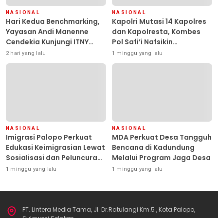
NASIONAL
NASIONAL
Hari Kedua Benchmarking,
Kapolri Mutasi 14 Kapolres
Yayasan Andi Manenne
dan Kapolresta, Kombes
Cendekia Kunjungi ITNY
Pol Safi’i Nafsikin
Yogyakarta
Mengemban Amanah
2 hari yang lalu
1 minggu yang lalu
Pimpin Polresta Kendari
NASIONAL
NASIONAL
Imigrasi Palopo Perkuat
MDA Perkuat Desa Tangguh
Edukasi Keimigrasian Lewat
Bencana di Kadundung
Sosialisasi dan Peluncuran
Melalui Program Jaga Desa
Inovasi Chatbot “IT CHIKA”
1 minggu yang lalu
1 minggu yang lalu
PT. Lintera Media Tama, Jl. Dr.Ratulangi Km.5 , Kota Palopo,