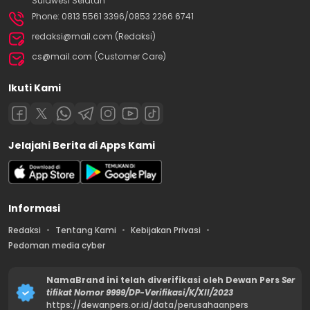
Sulawesi Selatan
Phone: 0813 5561 3396/0853 2266 6741
redaksi@mail.com (Redaksi)
cs@mail.com (Customer Care)
Ikuti Kami
Jelajahi Berita di Apps Kami
Informasi
Redaksi
Tentang Kami
Kebijakan Privasi
Pedoman media cyber
NamaBrand ini telah diverifikasi oleh Dewan Pers
Ser
tifikat Nomor 9999/DP-Verifikasi/K/XII/2023
https://dewanpers.or.id/data/perusahaanpers