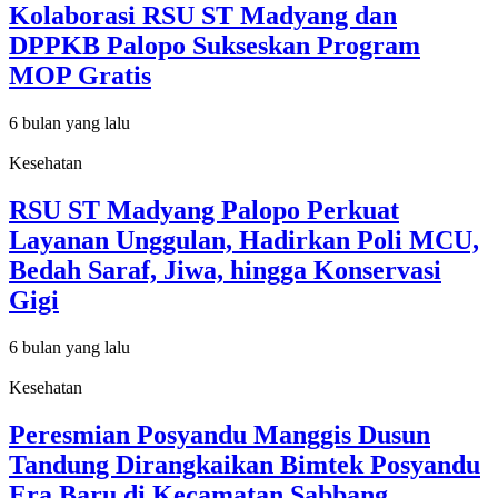
Kolaborasi RSU ST Madyang dan
DPPKB Palopo Sukseskan Program
MOP Gratis
6 bulan yang lalu
Kesehatan
RSU ST Madyang Palopo Perkuat
Layanan Unggulan, Hadirkan Poli MCU,
Bedah Saraf, Jiwa, hingga Konservasi
Gigi
6 bulan yang lalu
Kesehatan
Peresmian Posyandu Manggis Dusun
Tandung Dirangkaikan Bimtek Posyandu
Era Baru di Kecamatan Sabbang