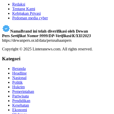
Redaksi
Tentang Kami
Kebijakan Privasi
Pedoman media cyber
NamaBrand ini telah diverifikasi oleh Dewan
Pers
Sertifikat Nomor 9999/DP-Verifikasi/K/XII/2023
https://dewanpers.or.id/data/perusahaanpers
Copyright © 2025 Linteranews.com. All rights reserved.
Kategori
Beranda
Headline
Nasional
Politik
Hukrim
Pemerintahan
Pariwisata
Pendidikan
Kesehatan
Ekonomi