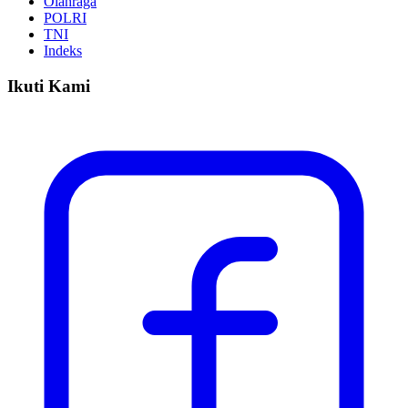
Olahraga
POLRI
TNI
Indeks
Ikuti Kami