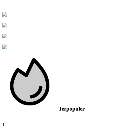
Terpopuler
1