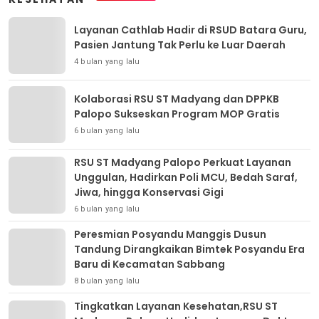
Layanan Cathlab Hadir di RSUD Batara Guru,
Pasien Jantung Tak Perlu ke Luar Daerah
4 bulan yang lalu
Kolaborasi RSU ST Madyang dan DPPKB
Palopo Sukseskan Program MOP Gratis
6 bulan yang lalu
RSU ST Madyang Palopo Perkuat Layanan
Unggulan, Hadirkan Poli MCU, Bedah Saraf,
Jiwa, hingga Konservasi Gigi
6 bulan yang lalu
Peresmian Posyandu Manggis Dusun
Tandung Dirangkaikan Bimtek Posyandu Era
Baru di Kecamatan Sabbang
8 bulan yang lalu
Tingkatkan Layanan Kesehatan,RSU ST