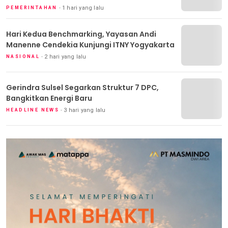
1 hari yang lalu
PEMERINTAHAN
Hari Kedua Benchmarking, Yayasan Andi
Manenne Cendekia Kunjungi ITNY Yogyakarta
2 hari yang lalu
NASIONAL
Gerindra Sulsel Segarkan Struktur 7 DPC,
Bangkitkan Energi Baru
3 hari yang lalu
HEADLINE NEWS