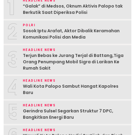
1
HEADLINE NEWS
“Galak” di Medsos, Oknum Aktivis Palopo tak
Berkutik Saat Diperiksa Polisi
2
POLRI
Sosok Iptu Arafat, Aktor Dibalik Keramahan
Komunikasi Polisi dan Media
3
HEADLINE NEWS
Terjun Bebas ke Jurang Terjal di Battang,Tiga
Orang Penumpang Mobil Sigra di Larikan Ke
Rumah Sakit
4
HEADLINE NEWS
Wali Kota Palopo Sambut Hangat Kapolres
Baru
5
HEADLINE NEWS
Gerindra Sulsel Segarkan Struktur 7 DPC,
Bangkitkan Energi Baru
HEADLINE NEWS