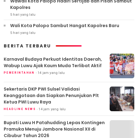
Wawali Kota Palopo Hadiri Sertijab dan Pisah Sambut
Kapolres
5 hari yang lalu
Wali Kota Palopo Sambut Hangat Kapolres Baru
5 hari yang lalu
BERITA TERBARU
Karnaval Budaya Perkuat Identitas Daerah,
Wabup Luwu Ajak Kaum Muda Terlibat Aktif
14 jam yang lalu
PEMERINTAHAN
Sekertaris DKP PWI Sulsel Validasi
Keanggotaan dan Siapkan Penunjukan Plt
Ketua PWI Luwu Raya
14 jam yang lalu
HEADLINE NEWS
Bupati Luwu H Patahudding Lepas Kontingen
Pramuka Menuju Jambore Nasional XII di
Cibubur Tahun 2026