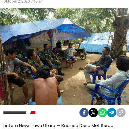
Oktober 2, 2020 7:15 am
Lintera News Luwu Utara — Babinsa Desa Meli Serda