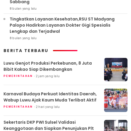
Sabbang
8 bulan yang lalu
Tingkatkan Layanan Kesehatan,RSU ST Madyang
Palopo Hadirkan Layanan Dokter Gigi Spesialis
Lengkap dan Terjadwal
8 bulan yang lalu
BERITA TERBARU
Luwu Genjot Produksi Perkebunan, 8 Juta
Bibit Kakao Siap Dikembangkan
2 jam yang lalu
PEMERINTAHAN
Karnaval Budaya Perkuat Identitas Daerah,
Wabup Luwu Ajak Kaum Muda Terlibat Aktif
2 hari yang lalu
PEMERINTAHAN
Sekertaris DKP PWI Sulsel Validasi
Keanggotaan dan Siapkan Penunjukan Plt