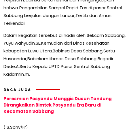
bahwa Pengambilan Sampel Rapid Tes di pasar Sentral
Sabbang berjalan dengan Lancar,Tertib dan Aman
Terkendali
Dalam kegiatan tersebut di hadiri oleh Sekcam Sabbang,
Yuyu wahyudin,SE,Kemudian dari Dinas Kesehatan
kabupaten Luwu Utara,Babinsa Desa Sabbang,Sertu
Husnandar,Babinkamtibmas Desa Sabbang Brigadir
Dede.A,Serta Kepala UPTD Pasar Sentral Sabbang
Kadarmin.m.
BACA JUGA:
Peresmian Posyandu Manggis Dusun Tandung
Dirangkaikan Bimtek Posyandu Era Baru di
Kecamatan Sabbang
( S.Sony/Fr)