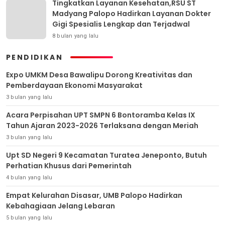
Tingkatkan Layanan Kesehatan,RSU ST
Madyang Palopo Hadirkan Layanan Dokter
Gigi Spesialis Lengkap dan Terjadwal
8 bulan yang lalu
PENDIDIKAN
Expo UMKM Desa Bawalipu Dorong Kreativitas dan
Pemberdayaan Ekonomi Masyarakat
3 bulan yang lalu
Acara Perpisahan UPT SMPN 6 Bontoramba Kelas IX
Tahun Ajaran 2023-2026 Terlaksana dengan Meriah
3 bulan yang lalu
Upt SD Negeri 9 Kecamatan Turatea Jeneponto, Butuh
Perhatian Khusus dari Pemerintah
4 bulan yang lalu
Empat Kelurahan Disasar, UMB Palopo Hadirkan
Kebahagiaan Jelang Lebaran
5 bulan yang lalu