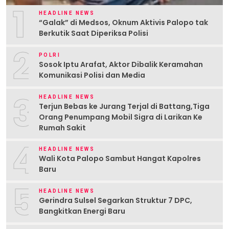
1
HEADLINE NEWS
“Galak” di Medsos, Oknum Aktivis Palopo tak
Berkutik Saat Diperiksa Polisi
2
POLRI
Sosok Iptu Arafat, Aktor Dibalik Keramahan
Komunikasi Polisi dan Media
3
HEADLINE NEWS
Terjun Bebas ke Jurang Terjal di Battang,Tiga
Orang Penumpang Mobil Sigra di Larikan Ke
Rumah Sakit
4
HEADLINE NEWS
Wali Kota Palopo Sambut Hangat Kapolres
Baru
5
HEADLINE NEWS
Gerindra Sulsel Segarkan Struktur 7 DPC,
Bangkitkan Energi Baru