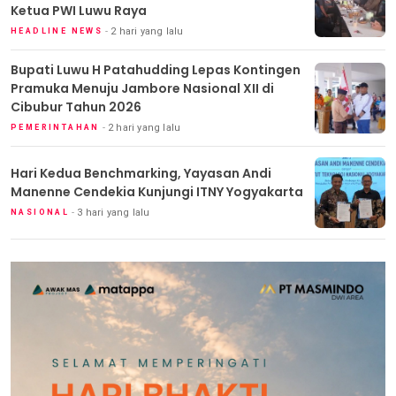
Ketua PWI Luwu Raya
2 hari yang lalu
HEADLINE NEWS
Bupati Luwu H Patahudding Lepas Kontingen
Pramuka Menuju Jambore Nasional XII di
Cibubur Tahun 2026
2 hari yang lalu
PEMERINTAHAN
Hari Kedua Benchmarking, Yayasan Andi
Manenne Cendekia Kunjungi ITNY Yogyakarta
3 hari yang lalu
NASIONAL