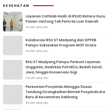
KESEHATAN
Layanan Cathlab Hadir di RSUD Batara Guru,
Pasien Jantung Tak Perlu ke Luar Daerah
4 bulan yang lalu
Kolaborasi RSU ST Madyang dan DPPKB
Palopo Sukseskan Program MOP Gratis
6 bulan yang lalu
RSU ST Madyang Palopo Perkuat Layanan
Unggulan, Hadirkan Poli MCU, Bedah Saraf,
Jiwa, hingga Konservasi Gigi
6 bulan yang lalu
Peresmian Posyandu Manggis Dusun
Tandung Dirangkaikan Bimtek Posyandu Era
Baru di Kecamatan Sabbang
8 bulan yang lalu