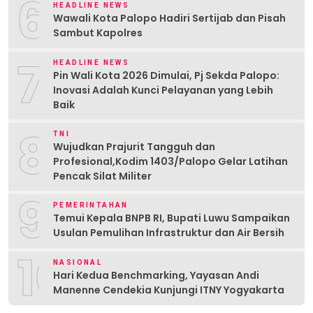
6
HEADLINE NEWS
Wawali Kota Palopo Hadiri Sertijab dan Pisah
Sambut Kapolres
7
HEADLINE NEWS
Pin Wali Kota 2026 Dimulai, Pj Sekda Palopo:
Inovasi Adalah Kunci Pelayanan yang Lebih
Baik
8
TNI
Wujudkan Prajurit Tangguh dan
Profesional,Kodim 1403/Palopo Gelar Latihan
Pencak Silat Militer
9
PEMERINTAHAN
Temui Kepala BNPB RI, Bupati Luwu Sampaikan
Usulan Pemulihan Infrastruktur dan Air Bersih
10
NASIONAL
Hari Kedua Benchmarking, Yayasan Andi
Manenne Cendekia Kunjungi ITNY Yogyakarta