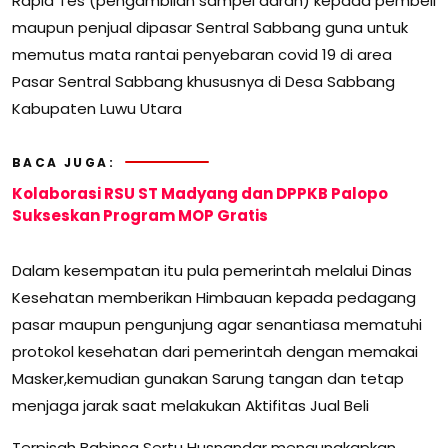
Rapid Tes (pengambilan sampel darah) kepada pembeli
maupun penjual dipasar Sentral Sabbang guna untuk
memutus mata rantai penyebaran covid 19 di area
Pasar Sentral Sabbang khususnya di Desa Sabbang
Kabupaten Luwu Utara
BACA JUGA:
Kolaborasi RSU ST Madyang dan DPPKB Palopo
Sukseskan Program MOP Gratis
Dalam kesempatan itu pula pemerintah melalui Dinas
Kesehatan memberikan Himbauan kepada pedagang
pasar maupun pengunjung agar senantiasa mematuhi
protokol kesehatan dari pemerintah dengan memakai
Masker,kemudian gunakan Sarung tangan dan tetap
menjaga jarak saat melakukan Aktifitas Jual Beli
Terpisah Babinsa Sertu Husnandar mengungkapkan