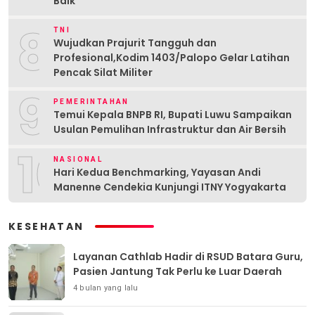
Baik
8
TNI
Wujudkan Prajurit Tangguh dan
Profesional,Kodim 1403/Palopo Gelar Latihan
Pencak Silat Militer
9
PEMERINTAHAN
Temui Kepala BNPB RI, Bupati Luwu Sampaikan
Usulan Pemulihan Infrastruktur dan Air Bersih
10
NASIONAL
Hari Kedua Benchmarking, Yayasan Andi
Manenne Cendekia Kunjungi ITNY Yogyakarta
KESEHATAN
Layanan Cathlab Hadir di RSUD Batara Guru,
Pasien Jantung Tak Perlu ke Luar Daerah
4 bulan yang lalu