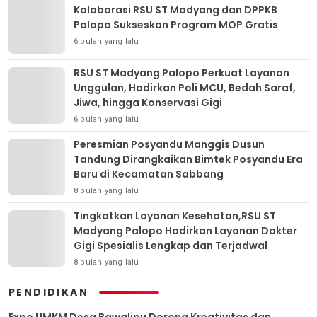
Kolaborasi RSU ST Madyang dan DPPKB
Palopo Sukseskan Program MOP Gratis
6 bulan yang lalu
RSU ST Madyang Palopo Perkuat Layanan
Unggulan, Hadirkan Poli MCU, Bedah Saraf,
Jiwa, hingga Konservasi Gigi
6 bulan yang lalu
Peresmian Posyandu Manggis Dusun
Tandung Dirangkaikan Bimtek Posyandu Era
Baru di Kecamatan Sabbang
8 bulan yang lalu
Tingkatkan Layanan Kesehatan,RSU ST
Madyang Palopo Hadirkan Layanan Dokter
Gigi Spesialis Lengkap dan Terjadwal
8 bulan yang lalu
PENDIDIKAN
Expo UMKM Desa Bawalipu Dorong Kreativitas dan