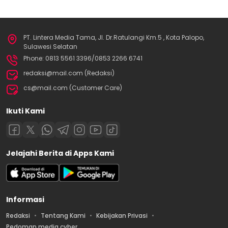
PT. Lintera Media Tama, Jl. Dr.Ratulangi Km.5 , Kota Palopo,
Sulawesi Selatan
Phone: 0813 5561 3396/0853 2266 6741
redaksi@mail.com (Redaksi)
cs@mail.com (Customer Care)
Ikuti Kami
Jelajahi Berita di Apps Kami
Informasi
Redaksi
Tentang Kami
Kebijakan Privasi
Pedoman media cyber