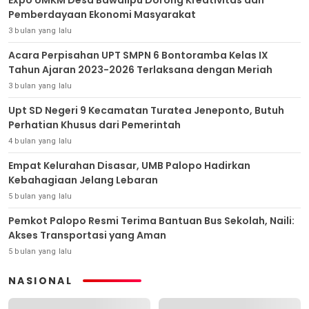
Pemberdayaan Ekonomi Masyarakat
3 bulan yang lalu
Acara Perpisahan UPT SMPN 6 Bontoramba Kelas IX
Tahun Ajaran 2023-2026 Terlaksana dengan Meriah
3 bulan yang lalu
Upt SD Negeri 9 Kecamatan Turatea Jeneponto, Butuh
Perhatian Khusus dari Pemerintah
4 bulan yang lalu
Empat Kelurahan Disasar, UMB Palopo Hadirkan
Kebahagiaan Jelang Lebaran
5 bulan yang lalu
Pemkot Palopo Resmi Terima Bantuan Bus Sekolah, Naili:
Akses Transportasi yang Aman
5 bulan yang lalu
NASIONAL