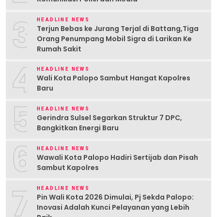
3
HEADLINE NEWS
Terjun Bebas ke Jurang Terjal di Battang,Tiga
Orang Penumpang Mobil Sigra di Larikan Ke
Rumah Sakit
4
HEADLINE NEWS
Wali Kota Palopo Sambut Hangat Kapolres
Baru
5
HEADLINE NEWS
Gerindra Sulsel Segarkan Struktur 7 DPC,
Bangkitkan Energi Baru
6
HEADLINE NEWS
Wawali Kota Palopo Hadiri Sertijab dan Pisah
Sambut Kapolres
7
HEADLINE NEWS
Pin Wali Kota 2026 Dimulai, Pj Sekda Palopo:
Inovasi Adalah Kunci Pelayanan yang Lebih