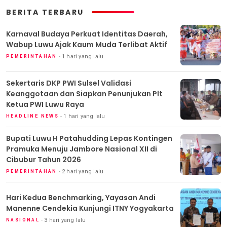
BERITA TERBARU
Karnaval Budaya Perkuat Identitas Daerah,
Wabup Luwu Ajak Kaum Muda Terlibat Aktif
1 hari yang lalu
PEMERINTAHAN
Sekertaris DKP PWI Sulsel Validasi
Keanggotaan dan Siapkan Penunjukan Plt
Ketua PWI Luwu Raya
1 hari yang lalu
HEADLINE NEWS
Bupati Luwu H Patahudding Lepas Kontingen
Pramuka Menuju Jambore Nasional XII di
Cibubur Tahun 2026
2 hari yang lalu
PEMERINTAHAN
Hari Kedua Benchmarking, Yayasan Andi
Manenne Cendekia Kunjungi ITNY Yogyakarta
3 hari yang lalu
NASIONAL