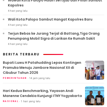
Wawali Kota Palopo Hadiri Sertijab dan Pisah Sambut
Kapolres
4 hari yang lalu
Wali Kota Palopo Sambut Hangat Kapolres Baru
4 hari yang lalu
Terjun Bebas ke Jurang Terjal di Battang,Tiga Orang
Penumpang Mobil Sigra di Larikan Ke Rumah Sakit
4 hari yang lalu
BERITA TERBARU
Bupati Luwu H Patahudding Lepas Kontingen
Pramuka Menuju Jambore Nasional XII di
Cibubur Tahun 2026
14 jam yang lalu
PEMERINTAHAN
Hari Kedua Benchmarking, Yayasan Andi
Manenne Cendekia Kunjungi ITNY Yogyakarta
1 hari yang lalu
NASIONAL