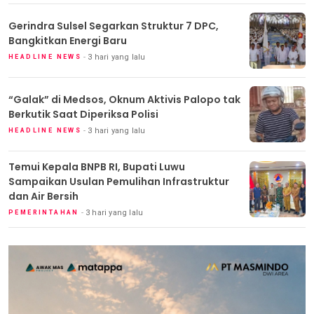
Gerindra Sulsel Segarkan Struktur 7 DPC,
Bangkitkan Energi Baru
3 hari yang lalu
HEADLINE NEWS
“Galak” di Medsos, Oknum Aktivis Palopo tak
Berkutik Saat Diperiksa Polisi
3 hari yang lalu
HEADLINE NEWS
Temui Kepala BNPB RI, Bupati Luwu
Sampaikan Usulan Pemulihan Infrastruktur
dan Air Bersih
3 hari yang lalu
PEMERINTAHAN