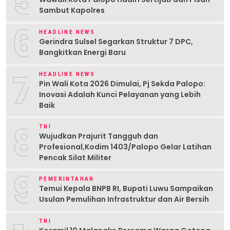
5
Sambut Kapolres
6
HEADLINE NEWS
Gerindra Sulsel Segarkan Struktur 7 DPC,
Bangkitkan Energi Baru
7
HEADLINE NEWS
Pin Wali Kota 2026 Dimulai, Pj Sekda Palopo:
Inovasi Adalah Kunci Pelayanan yang Lebih
Baik
8
TNI
Wujudkan Prajurit Tangguh dan
Profesional,Kodim 1403/Palopo Gelar Latihan
Pencak Silat Militer
9
PEMERINTAHAN
Temui Kepala BNPB RI, Bupati Luwu Sampaikan
Usulan Pemulihan Infrastruktur dan Air Bersih
TNI