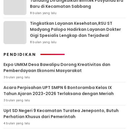
Tandung Dirangkaikan Bimtek Posyandu Era
Baru di Kecamatan Sabbang
8 bulan yang lalu
Tingkatkan Layanan Kesehatan,RSU ST
Madyang Palopo Hadirkan Layanan Dokter
Gigi Spesialis Lengkap dan Terjadwal
8 bulan yang lalu
PENDIDIKAN
Expo UMKM Desa Bawalipu Dorong Kreativitas dan
Pemberdayaan Ekonomi Masyarakat
3 bulan yang lalu
Acara Perpisahan UPT SMPN 6 Bontoramba Kelas IX
Tahun Ajaran 2023-2026 Terlaksana dengan Meriah
3 bulan yang lalu
Upt SD Negeri 9 Kecamatan Turatea Jeneponto, Butuh
Perhatian Khusus dari Pemerintah
4 bulan yang lalu