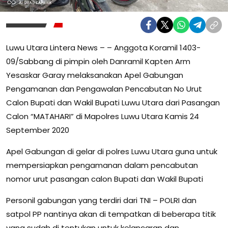
Luwu Utara Lintera News – – Anggota Koramil 1403-
09/Sabbang di pimpin oleh Danramil Kapten Arm
Yesaskar Garay melaksanakan Apel Gabungan
Pengamanan dan Pengawalan Pencabutan No Urut
Calon Bupati dan Wakil Bupati Luwu Utara dari Pasangan
Calon “MATAHARI” di Mapolres Luwu Utara Kamis 24
September 2020
Apel Gabungan di gelar di polres Luwu Utara guna untuk
mempersiapkan pengamanan dalam pencabutan
nomor urut pasangan calon Bupati dan Wakil Bupati
Personil gabungan yang terdiri dari TNI – POLRI dan
satpol PP nantinya akan di tempatkan di beberapa titik
yang sudah di tentukan untuk kelancaran dan