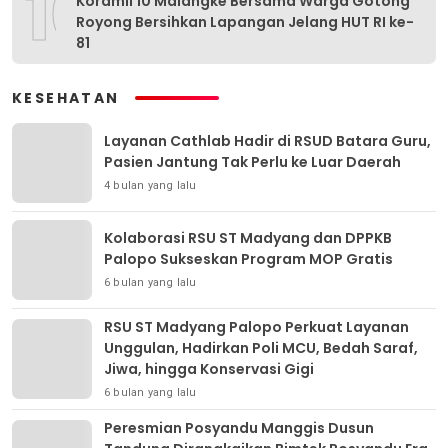
10
Koramil 10 Malangke Bersama Warga Gotong
Royong Bersihkan Lapangan Jelang HUT RI ke-
81
KESEHATAN
Layanan Cathlab Hadir di RSUD Batara Guru,
Pasien Jantung Tak Perlu ke Luar Daerah
4 bulan yang lalu
Kolaborasi RSU ST Madyang dan DPPKB
Palopo Sukseskan Program MOP Gratis
6 bulan yang lalu
RSU ST Madyang Palopo Perkuat Layanan
Unggulan, Hadirkan Poli MCU, Bedah Saraf,
Jiwa, hingga Konservasi Gigi
6 bulan yang lalu
Peresmian Posyandu Manggis Dusun