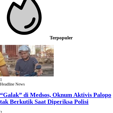
Terpopuler
1
Headline News
“Galak” di Medsos, Oknum Aktivis Palopo
tak Berkutik Saat Diperiksa Polisi
2