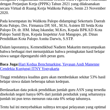
dengan Perjanjian Kerja (PPPK) Tahun 2021 yang dilaksanakan
secara Virtual di Ruang Kerja Walikota Palopo, Senin 23 November
2020.
Pada kesempatan itu Walikota Palopo didampingi Sekertaris Daerah
Kota Palopo, Drs. Firmanza DP, SH., M.Si, Asisten III Setda Kota
Palopo Dr. dr. HM. Ishaq Iskandar, M.Kes, Kepala BPKAD Kota
Palopo Samil Ilyas, Kepala Inspektur Asir Mangopo, plt. Dinas
Pendidikan Kota Palopo Asnita Darwis, S.STP.
Dalam laporannya, Kemendikbud Nadiem Makarim menyampaikan
bahwa berbagai riset menunjukkan bahwa peningkatan hasil belajar
siswa sangat dipengaruhi oleh peran guru.
Baca Juga:
Hari Kedua Benchmarking, Yayasan Andi Manenne
Cendekia Kunjungi ITNY Yogyakarta
Tinggi rendahnya kualitas guru akan membedakan sekitar 53% hasil
belajar siswa dalam beberapa tahun kedepan.
Berdasarkan data pokok pendidikan jumlah guru ASN yang tersedia
disekolah negeri hanya 60% dari jumlah penduduk yang seharusnya
jumlah ini pun terus menurun rata-rata 6% setiap tahunnya.
Tentu hal ini menyebabkan sulitnya tercapai pelayanan yang optimal