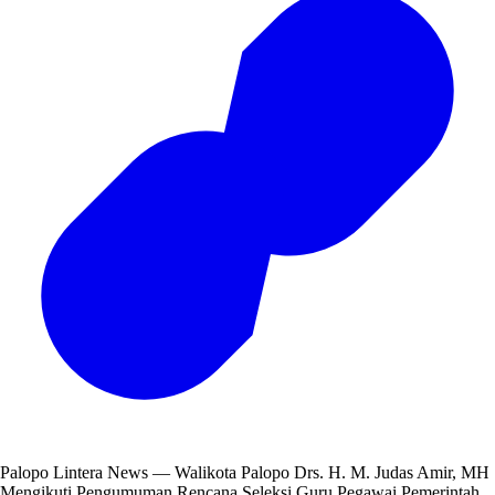
Palopo Lintera News — Walikota Palopo Drs. H. M. Judas Amir, MH
Mengikuti Pengumuman Rencana Seleksi Guru Pegawai Pemerintah