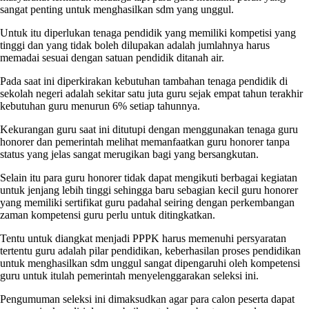
sangat penting untuk menghasilkan sdm yang unggul.
Untuk itu diperlukan tenaga pendidik yang memiliki kompetisi yang
tinggi dan yang tidak boleh dilupakan adalah jumlahnya harus
memadai sesuai dengan satuan pendidik ditanah air.
Pada saat ini diperkirakan kebutuhan tambahan tenaga pendidik di
sekolah negeri adalah sekitar satu juta guru sejak empat tahun terakhir
kebutuhan guru menurun 6% setiap tahunnya.
Kekurangan guru saat ini ditutupi dengan menggunakan tenaga guru
honorer dan pemerintah melihat memanfaatkan guru honorer tanpa
status yang jelas sangat merugikan bagi yang bersangkutan.
Selain itu para guru honorer tidak dapat mengikuti berbagai kegiatan
untuk jenjang lebih tinggi sehingga baru sebagian kecil guru honorer
yang memiliki sertifikat guru padahal seiring dengan perkembangan
zaman kompetensi guru perlu untuk ditingkatkan.
Tentu untuk diangkat menjadi PPPK harus memenuhi persyaratan
tertentu guru adalah pilar pendidikan, keberhasilan proses pendidikan
untuk menghasilkan sdm unggul sangat dipengaruhi oleh kompetensi
guru untuk itulah pemerintah menyelenggarakan seleksi ini.
Pengumuman seleksi ini dimaksudkan agar para calon peserta dapat