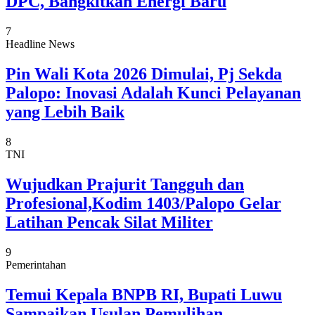
DPC, Bangkitkan Energi Baru
7
Headline News
Pin Wali Kota 2026 Dimulai, Pj Sekda
Palopo: Inovasi Adalah Kunci Pelayanan
yang Lebih Baik
8
TNI
Wujudkan Prajurit Tangguh dan
Profesional,Kodim 1403/Palopo Gelar
Latihan Pencak Silat Militer
9
Pemerintahan
Temui Kepala BNPB RI, Bupati Luwu
Sampaikan Usulan Pemulihan