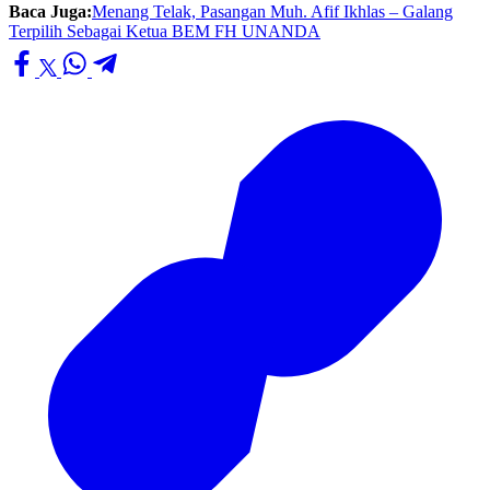
Baca Juga:
Menang Telak, Pasangan Muh. Afif Ikhlas – Galang
Terpilih Sebagai Ketua BEM FH UNANDA