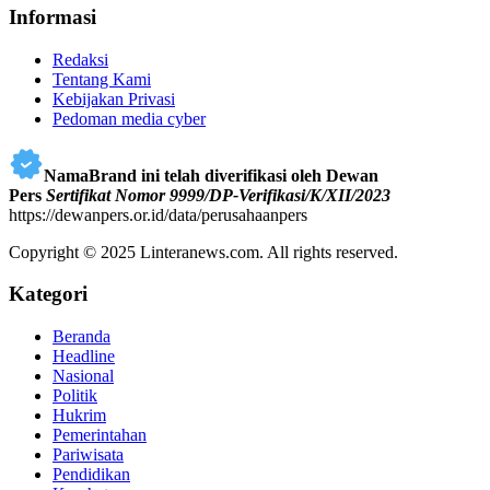
Informasi
Redaksi
Tentang Kami
Kebijakan Privasi
Pedoman media cyber
NamaBrand ini telah diverifikasi oleh Dewan
Pers
Sertifikat Nomor 9999/DP-Verifikasi/K/XII/2023
https://dewanpers.or.id/data/perusahaanpers
Copyright © 2025 Linteranews.com. All rights reserved.
Kategori
Beranda
Headline
Nasional
Politik
Hukrim
Pemerintahan
Pariwisata
Pendidikan