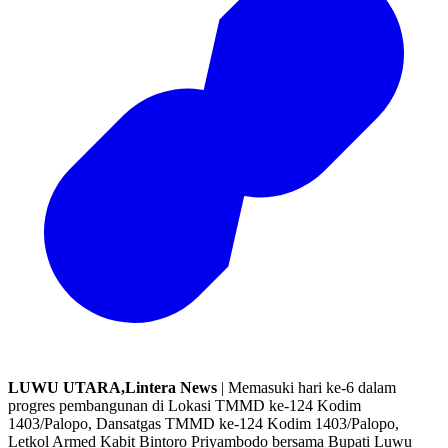
LUWU UTARA,Lintera News
| Memasuki hari ke-6 dalam
progres pembangunan di Lokasi TMMD ke-124 Kodim
1403/Palopo, Dansatgas TMMD ke-124 Kodim 1403/Palopo,
Letkol Armed Kabit Bintoro Priyambodo bersama Bupati Luwu