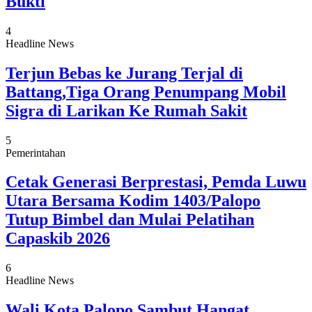
Bukti
4
Headline News
Terjun Bebas ke Jurang Terjal di
Battang,Tiga Orang Penumpang Mobil
Sigra di Larikan Ke Rumah Sakit
5
Pemerintahan
Cetak Generasi Berprestasi, Pemda Luwu
Utara Bersama Kodim 1403/Palopo
Tutup Bimbel dan Mulai Pelatihan
Capaskib 2026
6
Headline News
Wali Kota Palopo Sambut Hangat