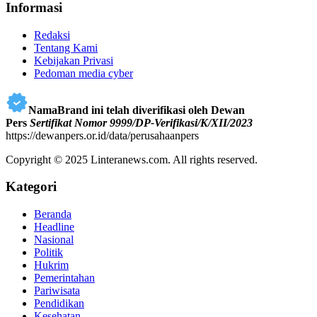
Informasi
Redaksi
Tentang Kami
Kebijakan Privasi
Pedoman media cyber
NamaBrand ini telah diverifikasi oleh Dewan
Pers
Sertifikat Nomor 9999/DP-Verifikasi/K/XII/2023
https://dewanpers.or.id/data/perusahaanpers
Copyright © 2025 Linteranews.com. All rights reserved.
Kategori
Beranda
Headline
Nasional
Politik
Hukrim
Pemerintahan
Pariwisata
Pendidikan
Kesehatan