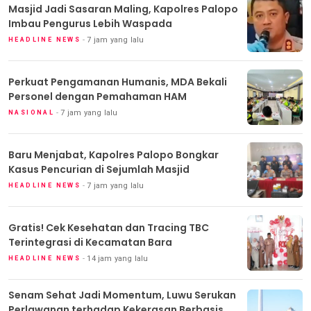
Masjid Jadi Sasaran Maling, Kapolres Palopo
Imbau Pengurus Lebih Waspada
7 jam yang lalu
HEADLINE NEWS
Perkuat Pengamanan Humanis, MDA Bekali
Personel dengan Pemahaman HAM
7 jam yang lalu
NASIONAL
Baru Menjabat, Kapolres Palopo Bongkar
Kasus Pencurian di Sejumlah Masjid
7 jam yang lalu
HEADLINE NEWS
Gratis! Cek Kesehatan dan Tracing TBC
Terintegrasi di Kecamatan Bara
14 jam yang lalu
HEADLINE NEWS
Senam Sehat Jadi Momentum, Luwu Serukan
Perlawanan terhadap Kekerasan Berbasis