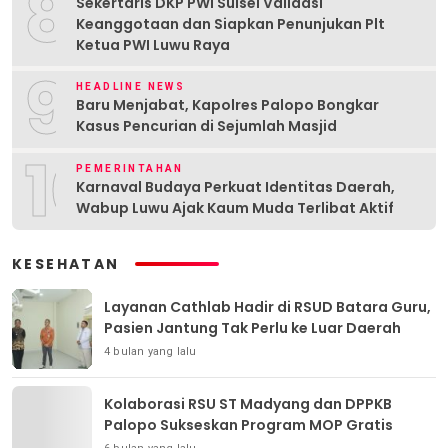
8
Sekertaris DKP PWI Sulsel Validasi
Keanggotaan dan Siapkan Penunjukan Plt
Ketua PWI Luwu Raya
9
HEADLINE NEWS
Baru Menjabat, Kapolres Palopo Bongkar
Kasus Pencurian di Sejumlah Masjid
10
PEMERINTAHAN
Karnaval Budaya Perkuat Identitas Daerah,
Wabup Luwu Ajak Kaum Muda Terlibat Aktif
KESEHATAN
Layanan Cathlab Hadir di RSUD Batara Guru,
Pasien Jantung Tak Perlu ke Luar Daerah
4 bulan yang lalu
Kolaborasi RSU ST Madyang dan DPPKB
Palopo Sukseskan Program MOP Gratis