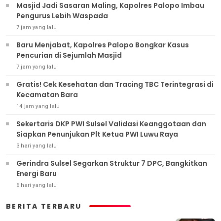
Masjid Jadi Sasaran Maling, Kapolres Palopo Imbau
Pengurus Lebih Waspada
7 jam yang lalu
Baru Menjabat, Kapolres Palopo Bongkar Kasus
Pencurian di Sejumlah Masjid
7 jam yang lalu
Gratis! Cek Kesehatan dan Tracing TBC Terintegrasi di
Kecamatan Bara
14 jam yang lalu
Sekertaris DKP PWI Sulsel Validasi Keanggotaan dan
Siapkan Penunjukan Plt Ketua PWI Luwu Raya
3 hari yang lalu
Gerindra Sulsel Segarkan Struktur 7 DPC, Bangkitkan
Energi Baru
6 hari yang lalu
BERITA TERBARU