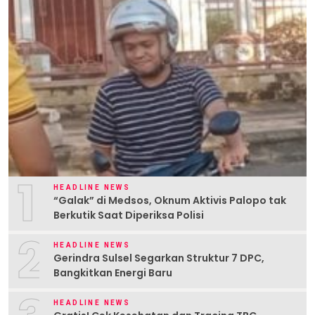
1
HEADLINE NEWS
“Galak” di Medsos, Oknum Aktivis Palopo tak
Berkutik Saat Diperiksa Polisi
2
HEADLINE NEWS
Gerindra Sulsel Segarkan Struktur 7 DPC,
Bangkitkan Energi Baru
HEADLINE NEWS