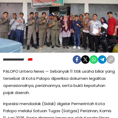
PALOPO Lintera News — Sebanyak 11 titik usaha biliar yang
tersebar di Kota Palopo diperiksa dokumen legalitas
operasionalnya, perizinannya, serta bukti kepatuhan
pajak daerah.
Inpesksi mendadak (Sidak) digelar Pemerintah Kota
Palopo melalui Satuan Tugas (Satgas) Perizinan, Kamis
11 Juni 2026. Razia dipimpin langsung oleh Kepala Dinas