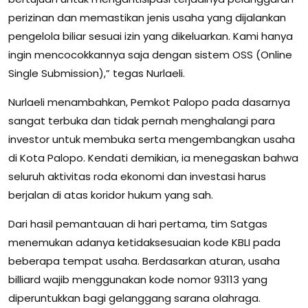
perizinan dan memastikan jenis usaha yang dijalankan
pengelola biliar sesuai izin yang dikeluarkan. Kami hanya
ingin mencocokkannya saja dengan sistem OSS (Online
Single Submission),” tegas Nurlaeli.
Nurlaeli menambahkan, Pemkot Palopo pada dasarnya
sangat terbuka dan tidak pernah menghalangi para
investor untuk membuka serta mengembangkan usaha
di Kota Palopo. Kendati demikian, ia menegaskan bahwa
seluruh aktivitas roda ekonomi dan investasi harus
berjalan di atas koridor hukum yang sah.
Dari hasil pemantauan di hari pertama, tim Satgas
menemukan adanya ketidaksesuaian kode KBLI pada
beberapa tempat usaha. Berdasarkan aturan, usaha
billiard wajib menggunakan kode nomor 93113 yang
diperuntukkan bagi gelanggang sarana olahraga.