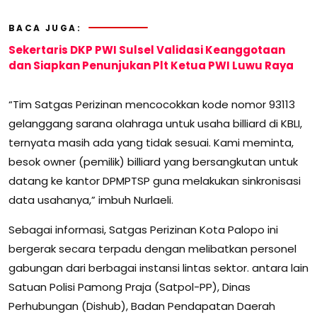
BACA JUGA:
Sekertaris DKP PWI Sulsel Validasi Keanggotaan
dan Siapkan Penunjukan Plt Ketua PWI Luwu Raya
“Tim Satgas Perizinan mencocokkan kode nomor 93113
gelanggang sarana olahraga untuk usaha billiard di KBLI,
ternyata masih ada yang tidak sesuai. Kami meminta,
besok owner (pemilik) billiard yang bersangkutan untuk
datang ke kantor DPMPTSP guna melakukan sinkronisasi
data usahanya,” imbuh Nurlaeli.
Sebagai informasi, Satgas Perizinan Kota Palopo ini
bergerak secara terpadu dengan melibatkan personel
gabungan dari berbagai instansi lintas sektor. antara lain
Satuan Polisi Pamong Praja (Satpol-PP), Dinas
Perhubungan (Dishub), Badan Pendapatan Daerah