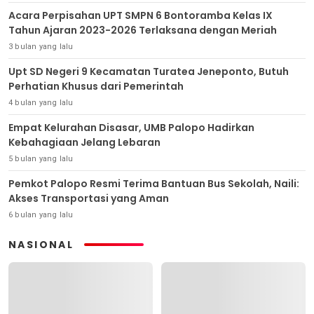
Acara Perpisahan UPT SMPN 6 Bontoramba Kelas IX
Tahun Ajaran 2023-2026 Terlaksana dengan Meriah
3 bulan yang lalu
Upt SD Negeri 9 Kecamatan Turatea Jeneponto, Butuh
Perhatian Khusus dari Pemerintah
4 bulan yang lalu
Empat Kelurahan Disasar, UMB Palopo Hadirkan
Kebahagiaan Jelang Lebaran
5 bulan yang lalu
Pemkot Palopo Resmi Terima Bantuan Bus Sekolah, Naili:
Akses Transportasi yang Aman
6 bulan yang lalu
NASIONAL