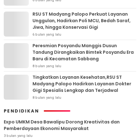
6 bulan yang lalu
RSU ST Madyang Palopo Perkuat Layanan
Unggulan, Hadirkan Poli MCU, Bedah Saraf,
Jiwa, hingga Konservasi Gigi
6 bulan yang lalu
Peresmian Posyandu Manggis Dusun
Tandung Dirangkaikan Bimtek Posyandu Era
Baru di Kecamatan Sabbang
8 bulan yang lalu
Tingkatkan Layanan Kesehatan,RSU ST
Madyang Palopo Hadirkan Layanan Dokter
Gigi Spesialis Lengkap dan Terjadwal
8 bulan yang lalu
PENDIDIKAN
Expo UMKM Desa Bawalipu Dorong Kreativitas dan
Pemberdayaan Ekonomi Masyarakat
3 bulan yang lalu