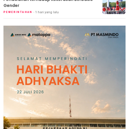
Gender
1 hari yang lalu
PEMERINTAHAN