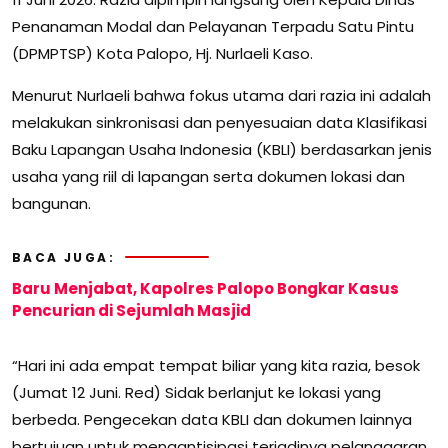
Penanaman Modal dan Pelayanan Terpadu Satu Pintu
(DPMPTSP) Kota Palopo, Hj. Nurlaeli Kaso.
Menurut Nurlaeli bahwa fokus utama dari razia ini adalah
melakukan sinkronisasi dan penyesuaian data Klasifikasi
Baku Lapangan Usaha Indonesia (KBLI) berdasarkan jenis
usaha yang riil di lapangan serta dokumen lokasi dan
bangunan.
BACA JUGA:
Baru Menjabat, Kapolres Palopo Bongkar Kasus
Pencurian di Sejumlah Masjid
“Hari ini ada empat tempat biliar yang kita razia, besok
(Jumat 12 Juni. Red) Sidak berlanjut ke lokasi yang
berbeda. Pengecekan data KBLI dan dokumen lainnya
bertujuan untuk mengantisipasi terjadinya pelanggaran