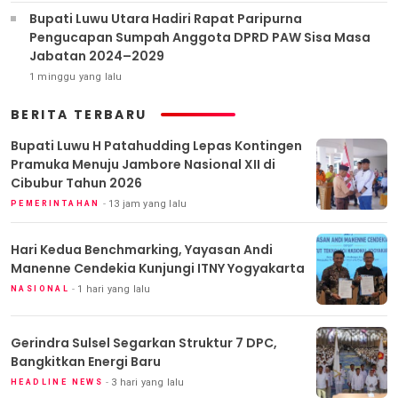
Bupati Luwu Utara Hadiri Rapat Paripurna
Pengucapan Sumpah Anggota DPRD PAW Sisa Masa
Jabatan 2024–2029
1 minggu yang lalu
BERITA TERBARU
Bupati Luwu H Patahudding Lepas Kontingen
Pramuka Menuju Jambore Nasional XII di
Cibubur Tahun 2026
13 jam yang lalu
PEMERINTAHAN
Hari Kedua Benchmarking, Yayasan Andi
Manenne Cendekia Kunjungi ITNY Yogyakarta
1 hari yang lalu
NASIONAL
Gerindra Sulsel Segarkan Struktur 7 DPC,
Bangkitkan Energi Baru
3 hari yang lalu
HEADLINE NEWS