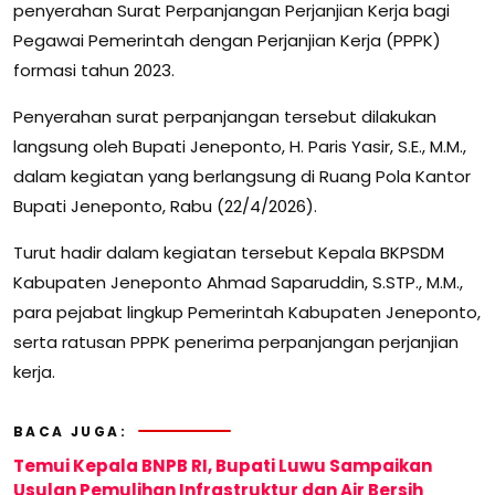
penyerahan Surat Perpanjangan Perjanjian Kerja bagi
Pegawai Pemerintah dengan Perjanjian Kerja (PPPK)
formasi tahun 2023.
Penyerahan surat perpanjangan tersebut dilakukan
langsung oleh Bupati Jeneponto, H. Paris Yasir, S.E., M.M.,
dalam kegiatan yang berlangsung di Ruang Pola Kantor
Bupati Jeneponto, Rabu (22/4/2026).
Turut hadir dalam kegiatan tersebut Kepala BKPSDM
Kabupaten Jeneponto Ahmad Saparuddin, S.STP., M.M.,
para pejabat lingkup Pemerintah Kabupaten Jeneponto,
serta ratusan PPPK penerima perpanjangan perjanjian
kerja.
BACA JUGA:
Temui Kepala BNPB RI, Bupati Luwu Sampaikan
Usulan Pemulihan Infrastruktur dan Air Bersih