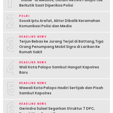
1
“Galak” di Medsos, Oknum Aktivis Palopo tak
Berkutik Saat Diperiksa Polisi
2
POLRI
Sosok Iptu Arafat, Aktor Dibalik Keramahan
Komunikasi Polisi dan Media
3
HEADLINE NEWS
Terjun Bebas ke Jurang Terjal di Battang,Tiga
Orang Penumpang Mobil Sigra di Larikan Ke
Rumah Sakit
4
HEADLINE NEWS
Wali Kota Palopo Sambut Hangat Kapolres
Baru
5
HEADLINE NEWS
Wawali Kota Palopo Hadiri Sertijab dan Pisah
Sambut Kapolres
6
HEADLINE NEWS
Gerindra Sulsel Segarkan Struktur 7 DPC,