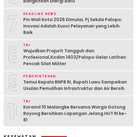
Bangkitkan Energi Baru
7
HEADLINE NEWS
Pin Wali Kota 2026 Dimulai, Pj Sekda Palopo:
Inovasi Adalah Kunci Pelayanan yang Lebih
Baik
8
TNI
Wujudkan Prajurit Tangguh dan
Profesional,Kodim 1403/Palopo Gelar Latihan
Pencak Silat Militer
9
PEMERINTAHAN
Temui Kepala BNPB RI, Bupati Luwu Sampaikan
Usulan Pemulihan Infrastruktur dan Air Bersih
10
TNI
Koramil 10 Malangke Bersama Warga Gotong
Royong Bersihkan Lapangan Jelang HUT RI ke-
81
KESEHATAN