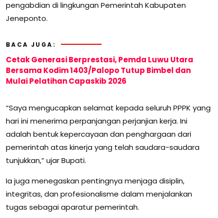
pengabdian di lingkungan Pemerintah Kabupaten
Jeneponto.
BACA JUGA:
Cetak Generasi Berprestasi, Pemda Luwu Utara
Bersama Kodim 1403/Palopo Tutup Bimbel dan
Mulai Pelatihan Capaskib 2026
“Saya mengucapkan selamat kepada seluruh PPPK yang
hari ini menerima perpanjangan perjanjian kerja. Ini
adalah bentuk kepercayaan dan penghargaan dari
pemerintah atas kinerja yang telah saudara-saudara
tunjukkan,” ujar Bupati.
Ia juga menegaskan pentingnya menjaga disiplin,
integritas, dan profesionalisme dalam menjalankan
tugas sebagai aparatur pemerintah.