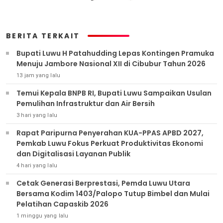
BERITA TERKAIT
Bupati Luwu H Patahudding Lepas Kontingen Pramuka
Menuju Jambore Nasional XII di Cibubur Tahun 2026
13 jam yang lalu
Temui Kepala BNPB RI, Bupati Luwu Sampaikan Usulan
Pemulihan Infrastruktur dan Air Bersih
3 hari yang lalu
Rapat Paripurna Penyerahan KUA-PPAS APBD 2027,
Pemkab Luwu Fokus Perkuat Produktivitas Ekonomi
dan Digitalisasi Layanan Publik
4 hari yang lalu
Cetak Generasi Berprestasi, Pemda Luwu Utara
Bersama Kodim 1403/Palopo Tutup Bimbel dan Mulai
Pelatihan Capaskib 2026
1 minggu yang lalu