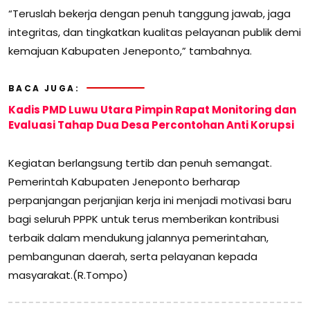
“Teruslah bekerja dengan penuh tanggung jawab, jaga
integritas, dan tingkatkan kualitas pelayanan publik demi
kemajuan Kabupaten Jeneponto,” tambahnya.
BACA JUGA:
Kadis PMD Luwu Utara Pimpin Rapat Monitoring dan
Evaluasi Tahap Dua Desa Percontohan Anti Korupsi
Kegiatan berlangsung tertib dan penuh semangat.
Pemerintah Kabupaten Jeneponto berharap
perpanjangan perjanjian kerja ini menjadi motivasi baru
bagi seluruh PPPK untuk terus memberikan kontribusi
terbaik dalam mendukung jalannya pemerintahan,
pembangunan daerah, serta pelayanan kepada
masyarakat.(R.Tompo)