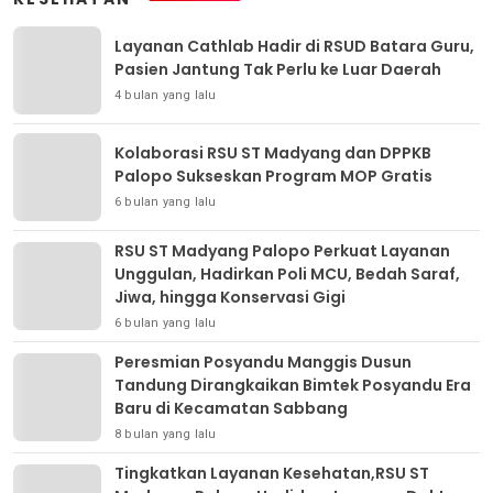
Layanan Cathlab Hadir di RSUD Batara Guru,
Pasien Jantung Tak Perlu ke Luar Daerah
4 bulan yang lalu
Kolaborasi RSU ST Madyang dan DPPKB
Palopo Sukseskan Program MOP Gratis
6 bulan yang lalu
RSU ST Madyang Palopo Perkuat Layanan
Unggulan, Hadirkan Poli MCU, Bedah Saraf,
Jiwa, hingga Konservasi Gigi
6 bulan yang lalu
Peresmian Posyandu Manggis Dusun
Tandung Dirangkaikan Bimtek Posyandu Era
Baru di Kecamatan Sabbang
8 bulan yang lalu
Tingkatkan Layanan Kesehatan,RSU ST