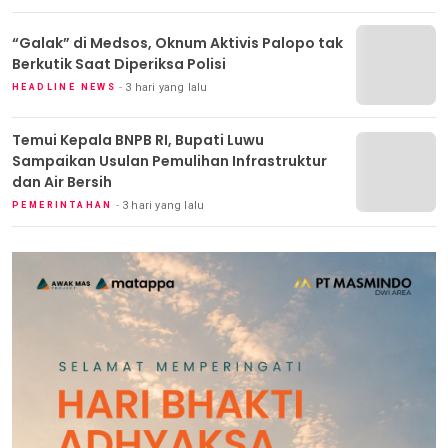
“Galak” di Medsos, Oknum Aktivis Palopo tak
Berkutik Saat Diperiksa Polisi
3 hari yang lalu
HEADLINE NEWS
Temui Kepala BNPB RI, Bupati Luwu
Sampaikan Usulan Pemulihan Infrastruktur
dan Air Bersih
3 hari yang lalu
PEMERINTAHAN