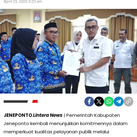
April 23, 2026 5:20 am
JENEPONTO
.
Lintera News
| Pemerintah Kabupaten
Jeneponto kembali menunjukkan komitmennya dalam
memperkuat kualitas pelayanan publik melalui