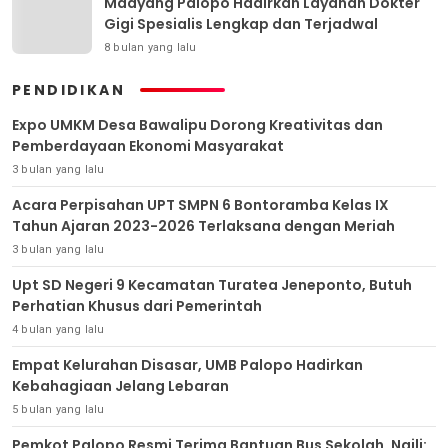
Madyang Palopo Hadirkan Layanan Dokter
Gigi Spesialis Lengkap dan Terjadwal
8 bulan yang lalu
PENDIDIKAN
Expo UMKM Desa Bawalipu Dorong Kreativitas dan
Pemberdayaan Ekonomi Masyarakat
3 bulan yang lalu
Acara Perpisahan UPT SMPN 6 Bontoramba Kelas IX
Tahun Ajaran 2023-2026 Terlaksana dengan Meriah
3 bulan yang lalu
Upt SD Negeri 9 Kecamatan Turatea Jeneponto, Butuh
Perhatian Khusus dari Pemerintah
4 bulan yang lalu
Empat Kelurahan Disasar, UMB Palopo Hadirkan
Kebahagiaan Jelang Lebaran
5 bulan yang lalu
Pemkot Palopo Resmi Terima Bantuan Bus Sekolah, Naili: