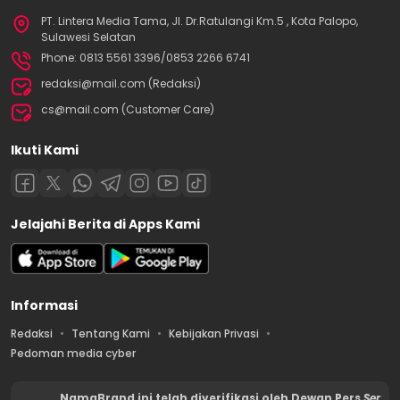
PT. Lintera Media Tama, Jl. Dr.Ratulangi Km.5 , Kota Palopo,
Sulawesi Selatan
Phone: 0813 5561 3396/0853 2266 6741
redaksi@mail.com (Redaksi)
cs@mail.com (Customer Care)
Ikuti Kami
Jelajahi Berita di Apps Kami
Informasi
Redaksi
Tentang Kami
Kebijakan Privasi
Pedoman media cyber
NamaBrand ini telah diverifikasi oleh Dewan Pers
Ser