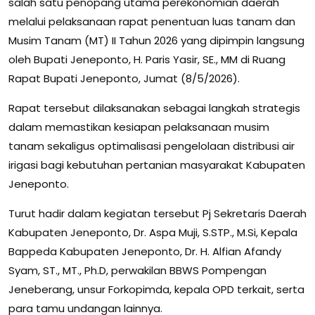
salah satu penopang utama perekonomian daerah
melalui pelaksanaan rapat penentuan luas tanam dan
Musim Tanam (MT) II Tahun 2026 yang dipimpin langsung
oleh Bupati Jeneponto, H. Paris Yasir, SE., MM di Ruang
Rapat Bupati Jeneponto, Jumat (8/5/2026).
Rapat tersebut dilaksanakan sebagai langkah strategis
dalam memastikan kesiapan pelaksanaan musim
tanam sekaligus optimalisasi pengelolaan distribusi air
irigasi bagi kebutuhan pertanian masyarakat Kabupaten
Jeneponto.
Turut hadir dalam kegiatan tersebut Pj Sekretaris Daerah
Kabupaten Jeneponto, Dr. Aspa Muji, S.STP., M.Si, Kepala
Bappeda Kabupaten Jeneponto, Dr. H. Alfian Afandy
Syam, ST., MT., Ph.D, perwakilan BBWS Pompengan
Jeneberang, unsur Forkopimda, kepala OPD terkait, serta
para tamu undangan lainnya.