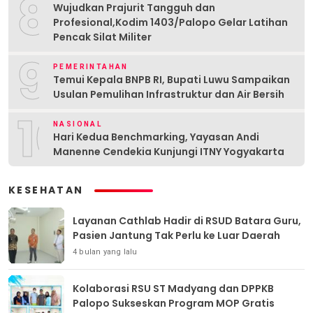
8
Wujudkan Prajurit Tangguh dan
Profesional,Kodim 1403/Palopo Gelar Latihan
Pencak Silat Militer
9
PEMERINTAHAN
Temui Kepala BNPB RI, Bupati Luwu Sampaikan
Usulan Pemulihan Infrastruktur dan Air Bersih
10
NASIONAL
Hari Kedua Benchmarking, Yayasan Andi
Manenne Cendekia Kunjungi ITNY Yogyakarta
KESEHATAN
Layanan Cathlab Hadir di RSUD Batara Guru,
Pasien Jantung Tak Perlu ke Luar Daerah
4 bulan yang lalu
Kolaborasi RSU ST Madyang dan DPPKB
Palopo Sukseskan Program MOP Gratis