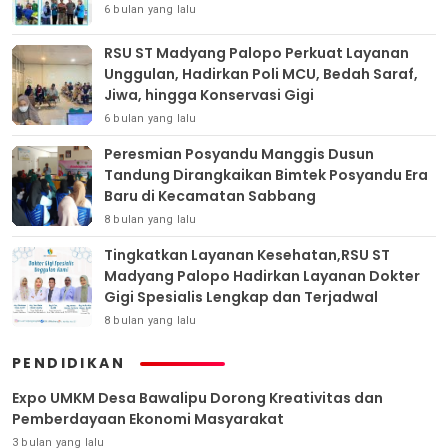
6 bulan yang lalu
RSU ST Madyang Palopo Perkuat Layanan
Unggulan, Hadirkan Poli MCU, Bedah Saraf,
Jiwa, hingga Konservasi Gigi
6 bulan yang lalu
Peresmian Posyandu Manggis Dusun
Tandung Dirangkaikan Bimtek Posyandu Era
Baru di Kecamatan Sabbang
8 bulan yang lalu
Tingkatkan Layanan Kesehatan,RSU ST
Madyang Palopo Hadirkan Layanan Dokter
Gigi Spesialis Lengkap dan Terjadwal
8 bulan yang lalu
PENDIDIKAN
Expo UMKM Desa Bawalipu Dorong Kreativitas dan
Pemberdayaan Ekonomi Masyarakat
3 bulan yang lalu