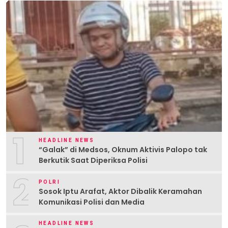
1
HEADLINE NEWS
“Galak” di Medsos, Oknum Aktivis Palopo tak
Berkutik Saat Diperiksa Polisi
2
POLRI
Sosok Iptu Arafat, Aktor Dibalik Keramahan
Komunikasi Polisi dan Media
HEADLINE NEWS