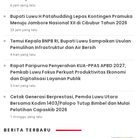
6 jam yang lalu
Bupati Luwu H Patahudding Lepas Kontingen Pramuka
Menuju Jambore Nasional XII di Cibubur Tahun 2026
23 jam yang lalu
Temui Kepala BNPB RI, Bupati Luwu Sampaikan Usulan
Pemulihan Infrastruktur dan Air Bersih
4 hari yang lalu
Rapat Paripurna Penyerahan KUA-PPAS APBD 2027,
Pemkab Luwu Fokus Perkuat Produktivitas Ekonomi
dan Digitalisasi Layanan Publik
5 hari yang lalu
Cetak Generasi Berprestasi, Pemda Luwu Utara
Bersama Kodim 1403/Palopo Tutup Bimbel dan Mulai
Pelatihan Capaskib 2026
1 minggu yang lalu
BERITA TERBARU