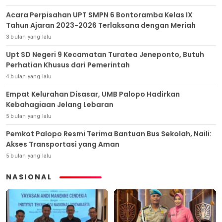
Acara Perpisahan UPT SMPN 6 Bontoramba Kelas IX
Tahun Ajaran 2023-2026 Terlaksana dengan Meriah
3 bulan yang lalu
Upt SD Negeri 9 Kecamatan Turatea Jeneponto, Butuh
Perhatian Khusus dari Pemerintah
4 bulan yang lalu
Empat Kelurahan Disasar, UMB Palopo Hadirkan
Kebahagiaan Jelang Lebaran
5 bulan yang lalu
Pemkot Palopo Resmi Terima Bantuan Bus Sekolah, Naili:
Akses Transportasi yang Aman
5 bulan yang lalu
NASIONAL