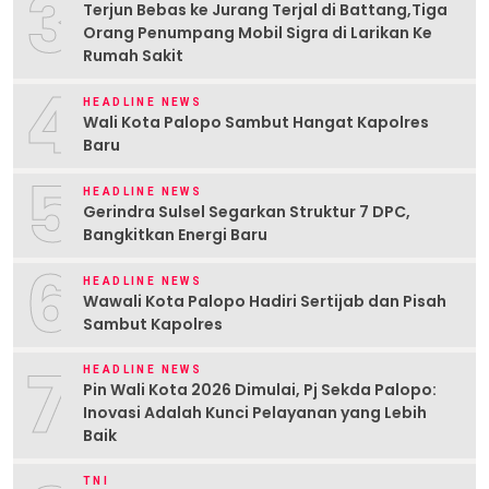
3
Terjun Bebas ke Jurang Terjal di Battang,Tiga
Orang Penumpang Mobil Sigra di Larikan Ke
Rumah Sakit
4
HEADLINE NEWS
Wali Kota Palopo Sambut Hangat Kapolres
Baru
5
HEADLINE NEWS
Gerindra Sulsel Segarkan Struktur 7 DPC,
Bangkitkan Energi Baru
6
HEADLINE NEWS
Wawali Kota Palopo Hadiri Sertijab dan Pisah
Sambut Kapolres
7
HEADLINE NEWS
Pin Wali Kota 2026 Dimulai, Pj Sekda Palopo:
Inovasi Adalah Kunci Pelayanan yang Lebih
Baik
TNI