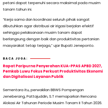
petani dapat terpenuhi secara maksimal pada musim
tanam tahun ini.
“Kerja sama dan koordinasi seluruh pihak sangat
dibutuhkan agar distribusi air irigasi berjalan efektif
sehingga pelaksanaan musim tanam dapat
berlangsung dengan baik dan produktivitas pertanian
masyarakat tetap terjaga,” ujar Bupati Jeneponto.
BACA JUGA:
Rapat Paripurna Penyerahan KUA-PPAS APBD 2027,
Pemkab Luwu Fokus Perkuat Produktivitas Ekonomi
dan Digitalisasi Layanan Publik
Sementara itu, perwakilan BBWS Pompengan
Jeneberang, Pattajuddin, S.T memaparkan Rencana
Alokasi Air Tahunan Periode Musim Tanam II Tahun 2026.