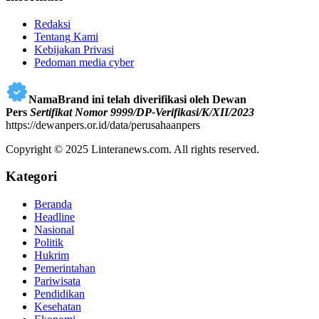
Redaksi
Tentang Kami
Kebijakan Privasi
Pedoman media cyber
NamaBrand ini telah diverifikasi oleh Dewan
Pers
Sertifikat Nomor 9999/DP-Verifikasi/K/XII/2023
https://dewanpers.or.id/data/perusahaanpers
Copyright © 2025 Linteranews.com. All rights reserved.
Kategori
Beranda
Headline
Nasional
Politik
Hukrim
Pemerintahan
Pariwisata
Pendidikan
Kesehatan