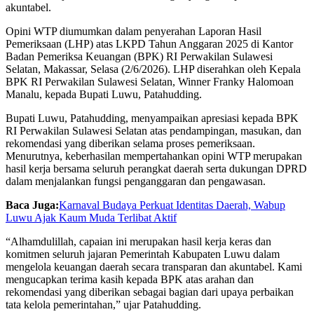
akuntabel.
Opini WTP diumumkan dalam penyerahan Laporan Hasil
Pemeriksaan (LHP) atas LKPD Tahun Anggaran 2025 di Kantor
Badan Pemeriksa Keuangan (BPK) RI Perwakilan Sulawesi
Selatan, Makassar, Selasa (2/6/2026). LHP diserahkan oleh Kepala
BPK RI Perwakilan Sulawesi Selatan, Winner Franky Halomoan
Manalu, kepada Bupati Luwu, Patahudding.
Bupati Luwu, Patahudding, menyampaikan apresiasi kepada BPK
RI Perwakilan Sulawesi Selatan atas pendampingan, masukan, dan
rekomendasi yang diberikan selama proses pemeriksaan.
Menurutnya, keberhasilan mempertahankan opini WTP merupakan
hasil kerja bersama seluruh perangkat daerah serta dukungan DPRD
dalam menjalankan fungsi penganggaran dan pengawasan.
Baca Juga:
Karnaval Budaya Perkuat Identitas Daerah, Wabup
Luwu Ajak Kaum Muda Terlibat Aktif
“Alhamdulillah, capaian ini merupakan hasil kerja keras dan
komitmen seluruh jajaran Pemerintah Kabupaten Luwu dalam
mengelola keuangan daerah secara transparan dan akuntabel. Kami
mengucapkan terima kasih kepada BPK atas arahan dan
rekomendasi yang diberikan sebagai bagian dari upaya perbaikan
tata kelola pemerintahan,” ujar Patahudding.