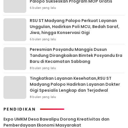
Palopo Sukseskan Program MOP Gratis
6 bulan yang lalu
RSU ST Madyang Palopo Perkuat Layanan
Unggulan, Hadirkan Poli MCU, Bedah Saraf,
Jiwa, hingga Konservasi Gigi
6 bulan yang lalu
Peresmian Posyandu Manggis Dusun
Tandung Dirangkaikan Bimtek Posyandu Era
Baru di Kecamatan Sabbang
8 bulan yang lalu
Tingkatkan Layanan Kesehatan,RSU ST
Madyang Palopo Hadirkan Layanan Dokter
Gigi Spesialis Lengkap dan Terjadwal
8 bulan yang lalu
PENDIDIKAN
Expo UMKM Desa Bawalipu Dorong Kreativitas dan
Pemberdayaan Ekonomi Masyarakat