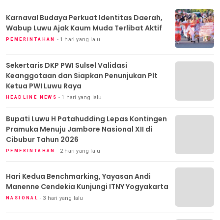
Karnaval Budaya Perkuat Identitas Daerah,
Wabup Luwu Ajak Kaum Muda Terlibat Aktif
1 hari yang lalu
PEMERINTAHAN
Sekertaris DKP PWI Sulsel Validasi
Keanggotaan dan Siapkan Penunjukan Plt
Ketua PWI Luwu Raya
1 hari yang lalu
HEADLINE NEWS
Bupati Luwu H Patahudding Lepas Kontingen
Pramuka Menuju Jambore Nasional XII di
Cibubur Tahun 2026
2 hari yang lalu
PEMERINTAHAN
Hari Kedua Benchmarking, Yayasan Andi
Manenne Cendekia Kunjungi ITNY Yogyakarta
3 hari yang lalu
NASIONAL