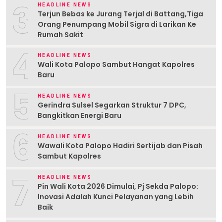
3
HEADLINE NEWS
Terjun Bebas ke Jurang Terjal di Battang,Tiga
Orang Penumpang Mobil Sigra di Larikan Ke
Rumah Sakit
4
HEADLINE NEWS
Wali Kota Palopo Sambut Hangat Kapolres
Baru
5
HEADLINE NEWS
Gerindra Sulsel Segarkan Struktur 7 DPC,
Bangkitkan Energi Baru
6
HEADLINE NEWS
Wawali Kota Palopo Hadiri Sertijab dan Pisah
Sambut Kapolres
7
HEADLINE NEWS
Pin Wali Kota 2026 Dimulai, Pj Sekda Palopo:
Inovasi Adalah Kunci Pelayanan yang Lebih
Baik