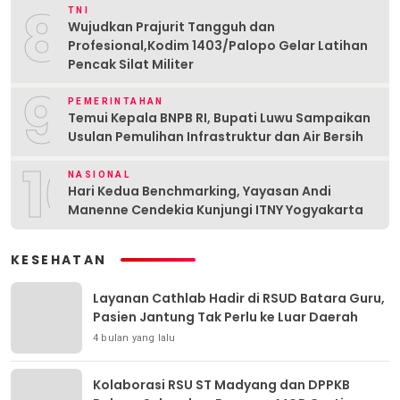
8
TNI
Wujudkan Prajurit Tangguh dan
Profesional,Kodim 1403/Palopo Gelar Latihan
Pencak Silat Militer
9
PEMERINTAHAN
Temui Kepala BNPB RI, Bupati Luwu Sampaikan
Usulan Pemulihan Infrastruktur dan Air Bersih
10
NASIONAL
Hari Kedua Benchmarking, Yayasan Andi
Manenne Cendekia Kunjungi ITNY Yogyakarta
KESEHATAN
Layanan Cathlab Hadir di RSUD Batara Guru,
Pasien Jantung Tak Perlu ke Luar Daerah
4 bulan yang lalu
Kolaborasi RSU ST Madyang dan DPPKB