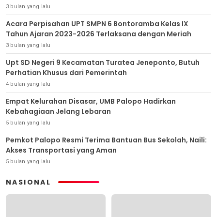
3 bulan yang lalu
Acara Perpisahan UPT SMPN 6 Bontoramba Kelas IX
Tahun Ajaran 2023-2026 Terlaksana dengan Meriah
3 bulan yang lalu
Upt SD Negeri 9 Kecamatan Turatea Jeneponto, Butuh
Perhatian Khusus dari Pemerintah
4 bulan yang lalu
Empat Kelurahan Disasar, UMB Palopo Hadirkan
Kebahagiaan Jelang Lebaran
5 bulan yang lalu
Pemkot Palopo Resmi Terima Bantuan Bus Sekolah, Naili:
Akses Transportasi yang Aman
5 bulan yang lalu
NASIONAL