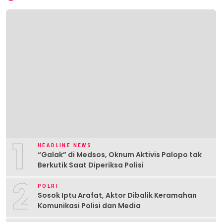
1
HEADLINE NEWS
“Galak” di Medsos, Oknum Aktivis Palopo tak
Berkutik Saat Diperiksa Polisi
2
POLRI
Sosok Iptu Arafat, Aktor Dibalik Keramahan
Komunikasi Polisi dan Media