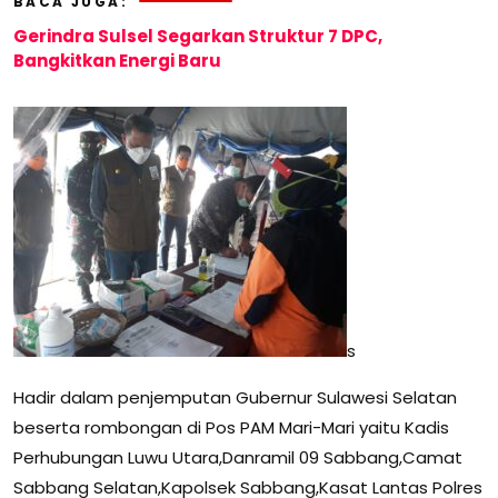
BACA JUGA:
Gerindra Sulsel Segarkan Struktur 7 DPC,
Bangkitkan Energi Baru
s
Hadir dalam penjemputan Gubernur Sulawesi Selatan
beserta rombongan di Pos PAM Mari-Mari yaitu Kadis
Perhubungan Luwu Utara,Danramil 09 Sabbang,Camat
Sabbang Selatan,Kapolsek Sabbang,Kasat Lantas Polres