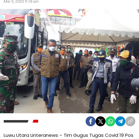
Mei 9, 2020 9:18 am
Luwu Utara Linteranews – Tim Gugus Tugas Covid 19 Pos