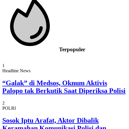
Terpopuler
1
Headline News
“Galak” di Medsos, Oknum Aktivis
Palopo tak Berkutik Saat Diperiksa Polisi
2
POLRI
Sosok Iptu Arafat, Aktor Dibalik
Keramahan Komunikasi Polisi dan