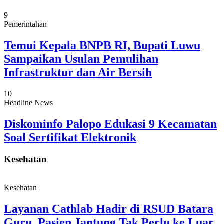
9
Pemerintahan
Temui Kepala BNPB RI, Bupati Luwu
Sampaikan Usulan Pemulihan
Infrastruktur dan Air Bersih
10
Headline News
Diskominfo Palopo Edukasi 9 Kecamatan
Soal Sertifikat Elektronik
Kesehatan
Kesehatan
Layanan Cathlab Hadir di RSUD Batara
Guru, Pasien Jantung Tak Perlu ke Luar