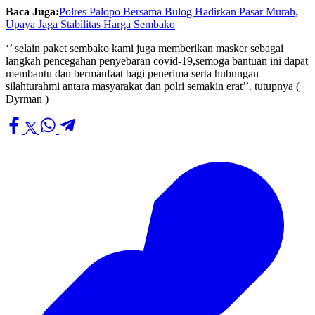
Baca Juga:
Polres Palopo Bersama Bulog Hadirkan Pasar Murah,
Upaya Jaga Stabilitas Harga Sembako
‘’ selain paket sembako kami juga memberikan masker sebagai
langkah pencegahan penyebaran covid-19,semoga bantuan ini dapat
membantu dan bermanfaat bagi penerima serta hubungan
silahturahmi antara masyarakat dan polri semakin erat’’. tutupnya (
Dyrman )