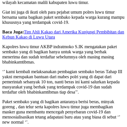
wilayah kecamatan malili kabupaten luwu timur.
Giat ini juga di ikuti oleh para pejabat umum polres luwu timur
bersama sama bagikan paket sembako kepada warga kurang mampu
khususnya yang terdampak covid-19.
Baca Juga:
Tim Ahli Kakao dari Amerika Kunjungi Pembibitan dan
Kebun Kakao di Luwu Utara
Kapolres luwu timur AKBP indratmoko S.IK mengatakan paket
sembako yang di bagikan hanya untuk warga yang berhak
menerima dan sudah terdaftar sebelumnya oleh masing masing
bhabinkamtibmas.
‘’ kami kembali melaksanakan pembagian sembako beras Tahap III
yakni merupakan bantuan dari mabes polri yang di dapat dari
pemerintah sebanyak 10 ton, nanti beras ini kami salurkan kepada
masyarakat yang berhak yang terdampak covid-19 dan sudah
terdaftar oleh bhabinkamtibmas tiap desa’’.
Paket sembako yang di bagikan antaranya berisi beras, minyak
goreng , dan telur serta kapolres luwu timur juga membagikan
masker guna membantu mencegah penyebaran covid-19 dan
mensosialisasikan tetang adapatasi baru atau yang biasa di sebut ‘’
new normal ‘’.