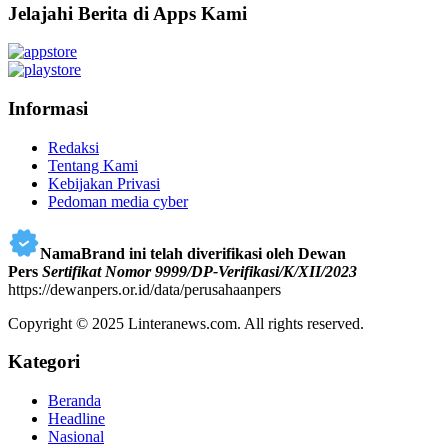
Jelajahi Berita di Apps Kami
Informasi
Redaksi
Tentang Kami
Kebijakan Privasi
Pedoman media cyber
NamaBrand ini telah diverifikasi oleh Dewan
Pers
Sertifikat Nomor 9999/DP-Verifikasi/K/XII/2023
https://dewanpers.or.id/data/perusahaanpers
Copyright © 2025 Linteranews.com. All rights reserved.
Kategori
Beranda
Headline
Nasional