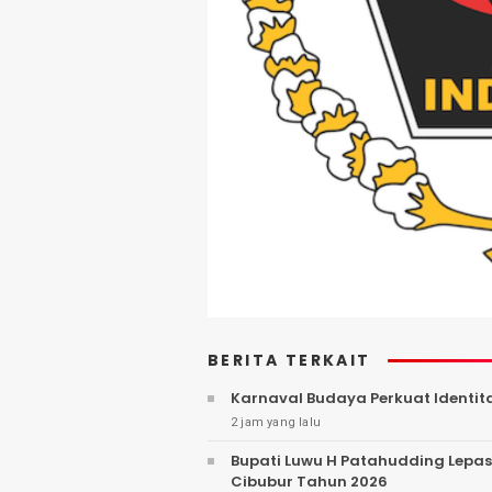
BERITA TERKAIT
Karnaval Budaya Perkuat Identit
2 jam yang lalu
Bupati Luwu H Patahudding Lepas
Cibubur Tahun 2026