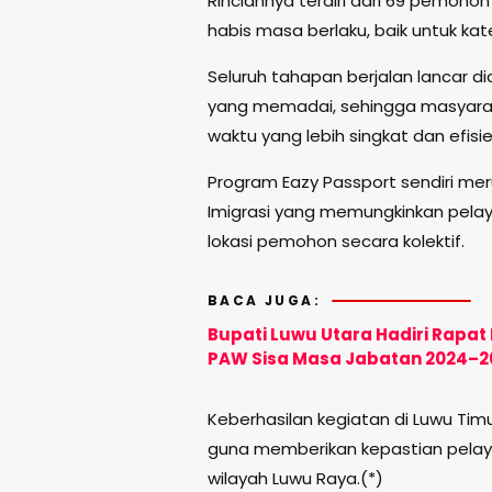
Rinciannya terdiri dari 69 pemoh
habis masa berlaku, baik untuk ka
Seluruh tahapan berjalan lancar d
yang memadai, sehingga masyara
waktu yang lebih singkat dan efisie
Program Eazy Passport sendiri mer
Imigrasi yang memungkinkan pelay
lokasi pemohon secara kolektif.
BACA JUGA:
Bupati Luwu Utara Hadiri Rap
PAW Sisa Masa Jabatan 2024–2
Keberhasilan kegiatan di Luwu Timu
guna memberikan kepastian pelay
wilayah Luwu Raya.(*)