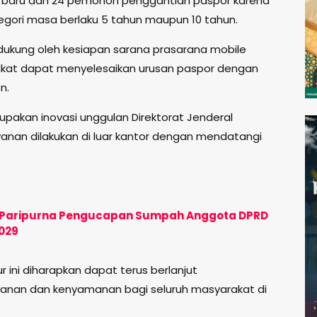
on baru dan 24 pemohon penggantian paspor karena
tegori masa berlaku 5 tahun maupun 10 tahun.
idukung oleh kesiapan sarana prasarana mobile
kat dapat menyelesaikan urusan paspor dengan
n.
upakan inovasi unggulan Direktorat Jenderal
anan dilakukan di luar kantor dengan mendatangi
at Paripurna Pengucapan Sumpah Anggota DPRD
029
r ini diharapkan dapat terus berlanjut
anan dan kenyamanan bagi seluruh masyarakat di