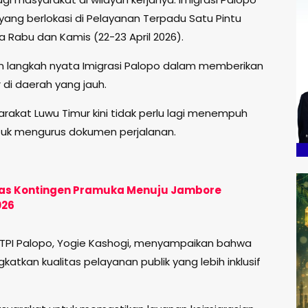
ang berlokasi di Pelayanan Terpadu Satu Pintu
 Rabu dan Kamis (22-23 April 2026).
n langkah nyata Imigrasi Palopo dalam memberikan
i daerah yang jauh.
arakat Luwu Timur kini tidak perlu lagi menempuh
ntuk mengurus dokumen perjalanan.
pas Kontingen Pramuka Menuju Jambore
026
on TPI Palopo, Yogie Kashogi, menyampaikan bahwa
katkan kualitas pelayanan publik yang lebih inklusif