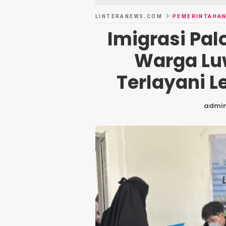
LINTERANEWS.COM
PEMERINTAHA
Imigrasi Pal
Warga Lu
Terlayani L
admi