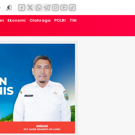
6
an
Ekonomi
Olahraga
POLRI
TNI