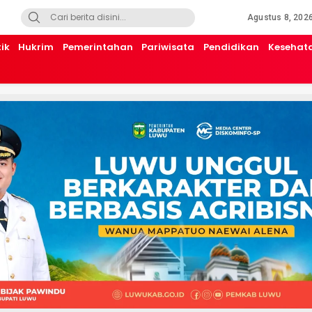
Agustus 8, 202
tik
Hukrim
Pemerintahan
Pariwisata
Pendidikan
Kesehat