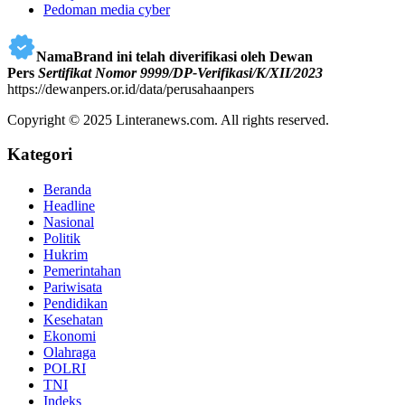
Pedoman media cyber
NamaBrand ini telah diverifikasi oleh Dewan
Pers
Sertifikat Nomor 9999/DP-Verifikasi/K/XII/2023
https://dewanpers.or.id/data/perusahaanpers
Copyright © 2025 Linteranews.com. All rights reserved.
Kategori
Beranda
Headline
Nasional
Politik
Hukrim
Pemerintahan
Pariwisata
Pendidikan
Kesehatan
Ekonomi
Olahraga
POLRI
TNI
Indeks