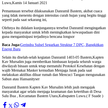
Luwu,Kamis 14 Januari 2021
Pemantauan tersebut dilaksanakan Danramil Bastem, akibat cuaca
yang tidak menentu dengan intensitas curah hujan yang begitu tinggi
seperti pada saat sekarang ini,
Olehnya itu didalam kunjungannya tersebut Danramil mengingatkan
kepada masyarakat untuk lebih meningkatkan kewaspadaan dini
guna mengantisipasi terjadinya bencana longsor
Baca Juga:
Gerindra Sulsel Segarkan Struktur 7 DPC, Bangkitkan
Energi Baru
Selain itu diselah-selah kegiatan Danramil 1403-05 Bastem,Kapten
Kav Mursalim juga memberikan himbauan kepada seluruh warga
diwilayah binaan untuk tetap mematuhi Protokol Kesehatan dengan
wajib Memakai Masker kemudian Menjaga Jarak pada saat
melakukan aktifitas diluar rumah dan Mencuci Tangan mengunakan
Sabun atau Hansanityser
Danramil Bastem Kapten Kav Mursalim lebih jauh mengajak
masyarakat agar selalu menjaga keamanan dan ketertiban di Desa
Salu Bua , Kecamatan Bastem Utara,Kabupaten Luwu.( F Suade )