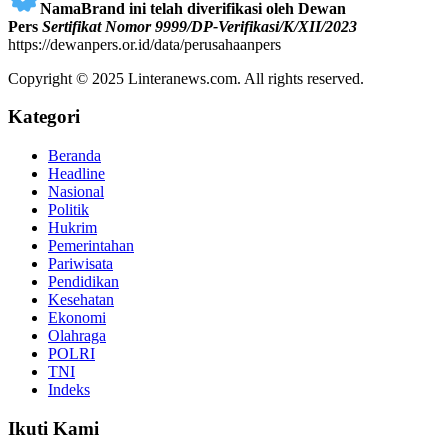
NamaBrand ini telah diverifikasi oleh Dewan
Pers
Sertifikat Nomor 9999/DP-Verifikasi/K/XII/2023
https://dewanpers.or.id/data/perusahaanpers
Copyright © 2025 Linteranews.com. All rights reserved.
Kategori
Beranda
Headline
Nasional
Politik
Hukrim
Pemerintahan
Pariwisata
Pendidikan
Kesehatan
Ekonomi
Olahraga
POLRI
TNI
Indeks
Ikuti Kami