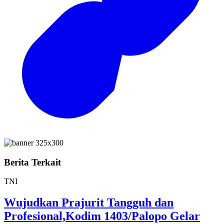
Berita Terkait
TNI
Wujudkan Prajurit Tangguh dan
Profesional,Kodim 1403/Palopo Gelar