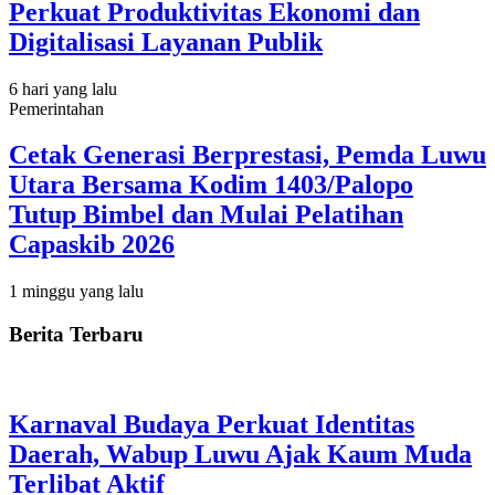
Perkuat Produktivitas Ekonomi dan
Digitalisasi Layanan Publik
6 hari yang lalu
Pemerintahan
Cetak Generasi Berprestasi, Pemda Luwu
Utara Bersama Kodim 1403/Palopo
Tutup Bimbel dan Mulai Pelatihan
Capaskib 2026
1 minggu yang lalu
Berita Terbaru
Karnaval Budaya Perkuat Identitas
Daerah, Wabup Luwu Ajak Kaum Muda
Terlibat Aktif