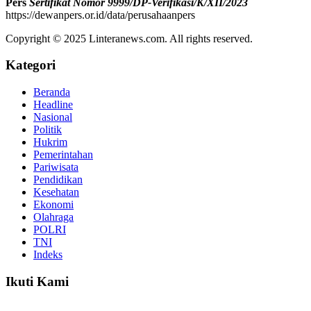
Pers
Sertifikat Nomor 9999/DP-Verifikasi/K/XII/2023
https://dewanpers.or.id/data/perusahaanpers
Copyright © 2025 Linteranews.com. All rights reserved.
Kategori
Beranda
Headline
Nasional
Politik
Hukrim
Pemerintahan
Pariwisata
Pendidikan
Kesehatan
Ekonomi
Olahraga
POLRI
TNI
Indeks
Ikuti Kami