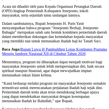
Acara ini dihadiri oleh para Kepala Organisasi Perangkat Daerah
(OPD) lingkup Pemerintah Kabupaten Jeneponto, tokoh
masyarakat, serta sejumlah tamu undangan lainnya.
Dalam sambutannya, Bupati Jeneponto H. Paris Yasir
menyampaikan bahwa program “Jeneponto Berhaji, Jeneponto
Bahagia” merupakan salah satu bentuk komitmen pemerintah daerah
dalam memberikan dukungan dan kemudahan kepada masyarakat
yang memiliki niat untuk menunaikan ibadah haji ke Tanah Suci.
Baca Juga:
Bupati Luwu H Patahudding Lepas Kontingen Pramuka
Menuju Jambore Nasional XII di Cibubur Tahun 2026
Menurutnya, program ini diharapkan dapat menjadi motivasi bagi
masyarakat Jeneponto untuk lebih mempersiapkan diri, baik secara
spiritual maupun finansial, agar dapat mewujudkan impian
menunaikan rukun Islam kelima.
“Kami berharap melalui program ini masyarakat Jeneponto semakin
termotivasi untuk merencanakan perjalanan ibadah haji sejak dini.
Pemerintah daerah tentu akan terus mendukung berbagai upaya
yang dapat mendekatkan masyarakat dengan kesempatan
menunaikan ibadah ke Baitullah,” ujar Bupati.