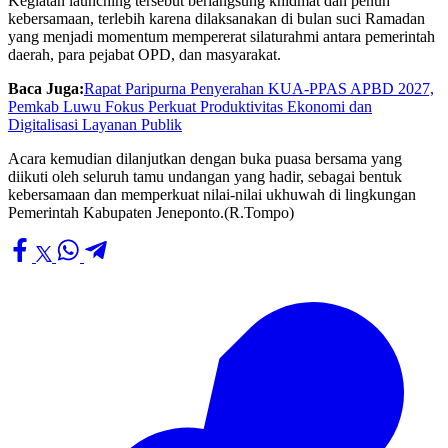
Kegiatan launching tersebut berlangsung khidmat dan penuh
kebersamaan, terlebih karena dilaksanakan di bulan suci Ramadan
yang menjadi momentum mempererat silaturahmi antara pemerintah
daerah, para pejabat OPD, dan masyarakat.
Baca Juga:
Rapat Paripurna Penyerahan KUA-PPAS APBD 2027,
Pemkab Luwu Fokus Perkuat Produktivitas Ekonomi dan
Digitalisasi Layanan Publik
Acara kemudian dilanjutkan dengan buka puasa bersama yang
diikuti oleh seluruh tamu undangan yang hadir, sebagai bentuk
kebersamaan dan memperkuat nilai-nilai ukhuwah di lingkungan
Pemerintah Kabupaten Jeneponto.(R.Tompo)