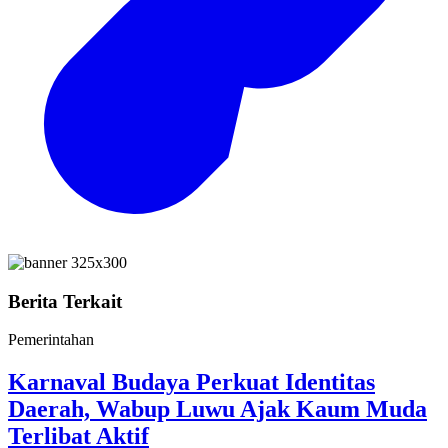
Berita Terkait
Pemerintahan
Karnaval Budaya Perkuat Identitas
Daerah, Wabup Luwu Ajak Kaum Muda
Terlibat Aktif