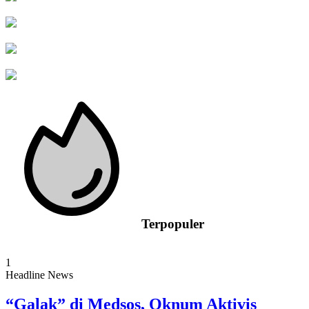
Terpopuler
1
Headline News
“Galak” di Medsos, Oknum Aktivis