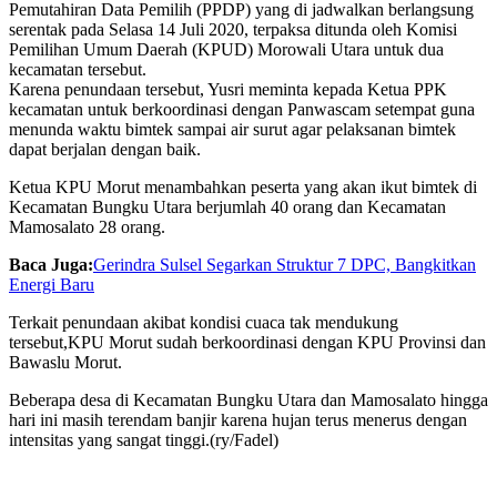
Pemutahiran Data Pemilih (PPDP) yang di jadwalkan berlangsung
serentak pada Selasa 14 Juli 2020, terpaksa ditunda oleh Komisi
Pemilihan Umum Daerah (KPUD) Morowali Utara untuk dua
kecamatan tersebut.
Karena penundaan tersebut, Yusri meminta kepada Ketua PPK
kecamatan untuk berkoordinasi dengan Panwascam setempat guna
menunda waktu bimtek sampai air surut agar pelaksanan bimtek
dapat berjalan dengan baik.
Ketua KPU Morut menambahkan peserta yang akan ikut bimtek di
Kecamatan Bungku Utara berjumlah 40 orang dan Kecamatan
Mamosalato 28 orang.
Baca Juga:
Gerindra Sulsel Segarkan Struktur 7 DPC, Bangkitkan
Energi Baru
Terkait penundaan akibat kondisi cuaca tak mendukung
tersebut,KPU Morut sudah berkoordinasi dengan KPU Provinsi dan
Bawaslu Morut.
Beberapa desa di Kecamatan Bungku Utara dan Mamosalato hingga
hari ini masih terendam banjir karena hujan terus menerus dengan
intensitas yang sangat tinggi.(ry/Fadel)