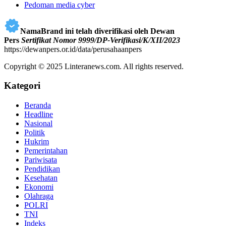
Pedoman media cyber
NamaBrand ini telah diverifikasi oleh Dewan
Pers
Sertifikat Nomor 9999/DP-Verifikasi/K/XII/2023
https://dewanpers.or.id/data/perusahaanpers
Copyright © 2025 Linteranews.com. All rights reserved.
Kategori
Beranda
Headline
Nasional
Politik
Hukrim
Pemerintahan
Pariwisata
Pendidikan
Kesehatan
Ekonomi
Olahraga
POLRI
TNI
Indeks