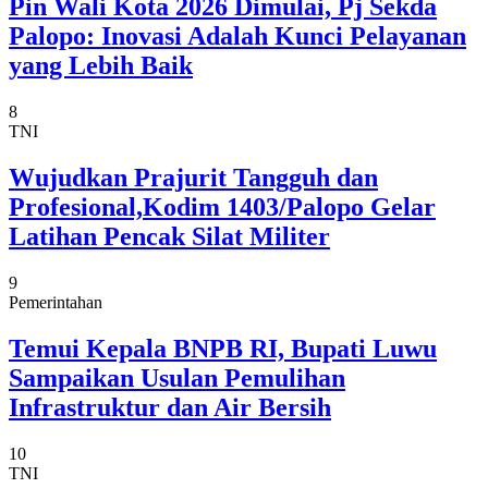
Pin Wali Kota 2026 Dimulai, Pj Sekda
Palopo: Inovasi Adalah Kunci Pelayanan
yang Lebih Baik
8
TNI
Wujudkan Prajurit Tangguh dan
Profesional,Kodim 1403/Palopo Gelar
Latihan Pencak Silat Militer
9
Pemerintahan
Temui Kepala BNPB RI, Bupati Luwu
Sampaikan Usulan Pemulihan
Infrastruktur dan Air Bersih
10
TNI