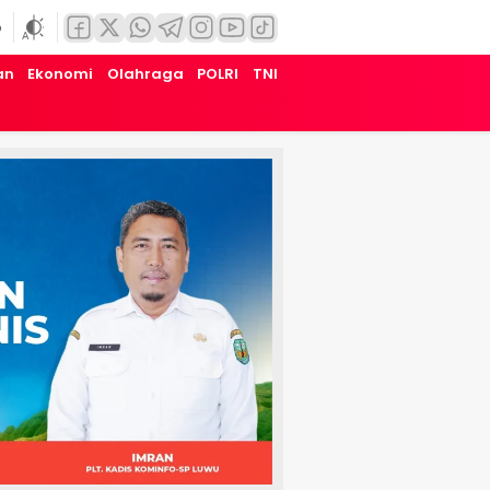
6
an
Ekonomi
Olahraga
POLRI
TNI