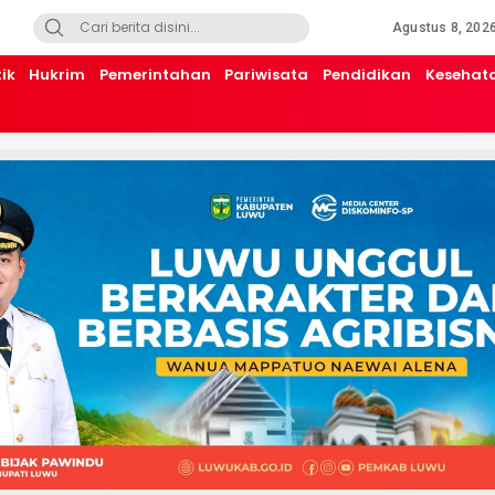
Agustus 8, 202
tik
Hukrim
Pemerintahan
Pariwisata
Pendidikan
Kesehat