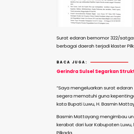
Surat edaran bernomor 322/satga
berbagai daerah terjadi klaster Pi
BACA JUGA:
Gerindra Sulsel Segarkan Strukt
“Saya mengeluarkan surat edaran
segera mematuhi guna kepentinga
kata Bupati Luwu, H. Basmin Matta
Basmin Mattayang mengimbau unt
kerabat dari luar Kabupaten Luwu,
Pilkada.