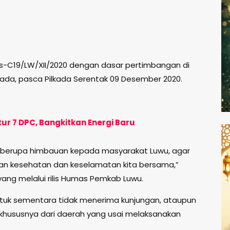
s-C19/LW/XII/2020 dengan dasar pertimbangan di
lkada, pasca Pilkada Serentak 09 Desember 2020.
ur 7 DPC, Bangkitkan Energi Baru
 berupa himbauan kepada masyarakat Luwu, agar
n kesehatan dan keselamatan kita bersama,”
yang melalui rilis Humas Pemkab Luwu.
uk sementara tidak menerima kunjungan, ataupun
 khususnya dari daerah yang usai melaksanakan