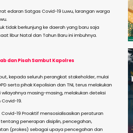
urat edaran Satgas Covid-19 Luwu, larangan warga
uwu.
k tidak berkunjung ke daerah yang baru saja
at libur Natal dan Tahun Baru ini imbuhnya.
ijab dan Pisah Sambut Kapolres
ebut, kepada seluruh perangkat stakeholder, mulai
PD serta pihak Kepolisian dan TNI, terus melakukan
di wilayahnya masing-masing, melakukan deteksi
 Covid-19.
 Covid-19 Proaktif mensosialisasikan peraturan
 tentang penerapan disiplin, pencegahan,
atan (prokes) sebagai upaya pencegahan dan