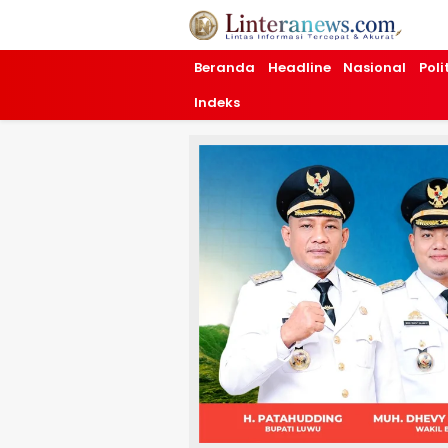
Linteranews.com
Lintas Informasi Tercepat dan Akurat
Beranda
Headline
Nasional
Poli
Indeks