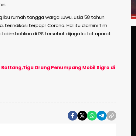
in.
ng ibu rumah tangga warga Luwu, usia 58 tahun
 terindikasi terpapr Corona. Hal itu diamini Tim
stakim.bahkan di RS tersebut dijaga ketat aparat
di Battang,Tiga Orang Penumpang Mobil Sigra di