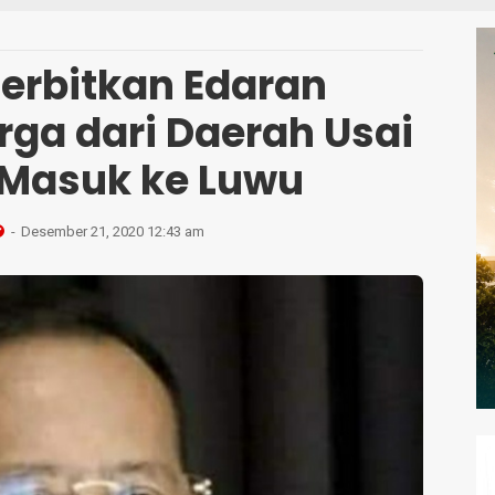
S
erbitkan Edaran
ga dari Daerah Usai
 Masuk ke Luwu
Desember 21, 2020 12:43 am