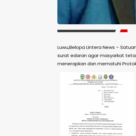
Luwu,Belopa Lintera News – Satu
surat edaran agar masyarkat tet
menerapkan dan mematuhi Protok