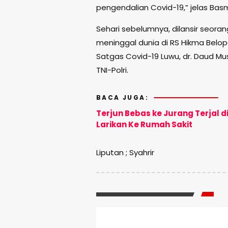
pengendalian Covid-19,” jelas Basm
Sehari sebelumnya, dilansir seora
meninggal dunia di RS Hikma Belopa,
Satgas Covid-19 Luwu, dr. Daud Mu
TNI-Polri.
BACA JUGA:
Terjun Bebas ke Jurang Terjal 
Larikan Ke Rumah Sakit
Liputan ; Syahrir