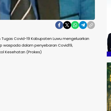
an Tugas Covid-19 Kabupaten Luwu mengeluarkan
ap waspada dalam penyebaran Covid19,
ol Kesehatan (Prokes)