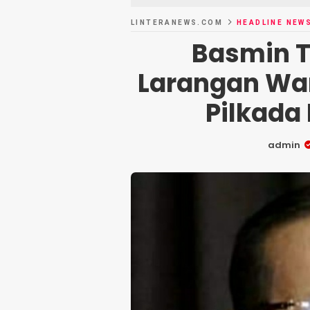
LINTERANEWS.COM
HEADLINE NEW
Basmin T
Larangan War
Pilkada
admin