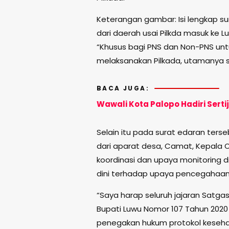
Keterangan gambar: Isi lengkap s
dari daerah usai Pilkda masuk ke L
“Khusus bagi PNS dan Non-PNS untu
melaksanakan Pilkada, utamanya sa
BACA JUGA:
Wawali Kota Palopo Hadiri Sert
Selain itu pada surat edaran ters
dari aparat desa, Camat, Kepala O
koordinasi dan upaya monitoring 
dini terhadap upaya pencegahaan
“Saya harap seluruh jajaran Satgas
Bupati Luwu Nomor 107 Tahun 2020
penegakan hukum protokol keseh