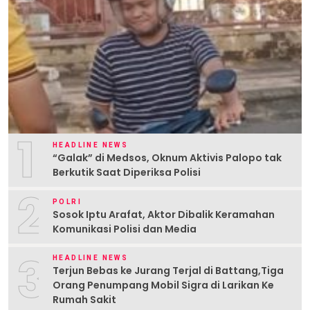
1
HEADLINE NEWS
“Galak” di Medsos, Oknum Aktivis Palopo tak
Berkutik Saat Diperiksa Polisi
2
POLRI
Sosok Iptu Arafat, Aktor Dibalik Keramahan
Komunikasi Polisi dan Media
3
HEADLINE NEWS
Terjun Bebas ke Jurang Terjal di Battang,Tiga
Orang Penumpang Mobil Sigra di Larikan Ke
Rumah Sakit