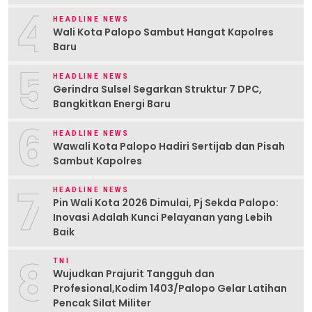
4
HEADLINE NEWS
Wali Kota Palopo Sambut Hangat Kapolres
Baru
5
HEADLINE NEWS
Gerindra Sulsel Segarkan Struktur 7 DPC,
Bangkitkan Energi Baru
6
HEADLINE NEWS
Wawali Kota Palopo Hadiri Sertijab dan Pisah
Sambut Kapolres
7
HEADLINE NEWS
Pin Wali Kota 2026 Dimulai, Pj Sekda Palopo:
Inovasi Adalah Kunci Pelayanan yang Lebih
Baik
8
TNI
Wujudkan Prajurit Tangguh dan
Profesional,Kodim 1403/Palopo Gelar Latihan
Pencak Silat Militer