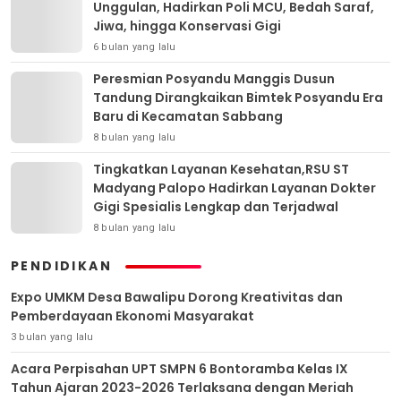
Unggulan, Hadirkan Poli MCU, Bedah Saraf,
Jiwa, hingga Konservasi Gigi
6 bulan yang lalu
Peresmian Posyandu Manggis Dusun
Tandung Dirangkaikan Bimtek Posyandu Era
Baru di Kecamatan Sabbang
8 bulan yang lalu
Tingkatkan Layanan Kesehatan,RSU ST
Madyang Palopo Hadirkan Layanan Dokter
Gigi Spesialis Lengkap dan Terjadwal
8 bulan yang lalu
PENDIDIKAN
Expo UMKM Desa Bawalipu Dorong Kreativitas dan
Pemberdayaan Ekonomi Masyarakat
3 bulan yang lalu
Acara Perpisahan UPT SMPN 6 Bontoramba Kelas IX
Tahun Ajaran 2023-2026 Terlaksana dengan Meriah