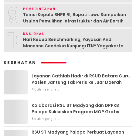
9
PEMERINTAHAN
Temui Kepala BNPB RI, Bupati Luwu Sampaikan
Usulan Pemulihan Infrastruktur dan Air Bersih
10
NASIONAL
Hari Kedua Benchmarking, Yayasan Andi
Manenne Cendekia Kunjungi ITNY Yogyakarta
KESEHATAN
Layanan Cathlab Hadir di RSUD Batara Guru,
Pasien Jantung Tak Perlu ke Luar Daerah
4 bulan yang lalu
Kolaborasi RSU ST Madyang dan DPPKB
Palopo Sukseskan Program MOP Gratis
6 bulan yang lalu
RSU ST Madyang Palopo Perkuat Layanan