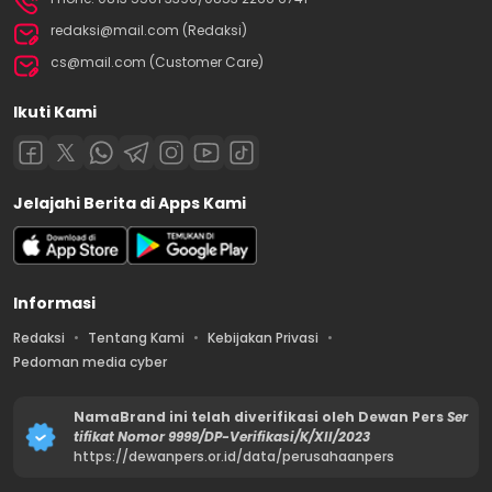
redaksi@mail.com (Redaksi)
cs@mail.com (Customer Care)
Ikuti Kami
Jelajahi Berita di Apps Kami
Informasi
Redaksi
Tentang Kami
Kebijakan Privasi
Pedoman media cyber
NamaBrand ini telah diverifikasi oleh Dewan Pers
Ser
tifikat Nomor 9999/DP-Verifikasi/K/XII/2023
https://dewanpers.or.id/data/perusahaanpers