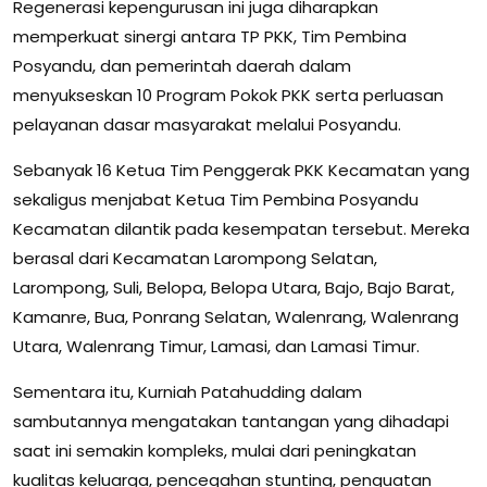
Regenerasi kepengurusan ini juga diharapkan
memperkuat sinergi antara TP PKK, Tim Pembina
Posyandu, dan pemerintah daerah dalam
menyukseskan 10 Program Pokok PKK serta perluasan
pelayanan dasar masyarakat melalui Posyandu.
Sebanyak 16 Ketua Tim Penggerak PKK Kecamatan yang
sekaligus menjabat Ketua Tim Pembina Posyandu
Kecamatan dilantik pada kesempatan tersebut. Mereka
berasal dari Kecamatan Larompong Selatan,
Larompong, Suli, Belopa, Belopa Utara, Bajo, Bajo Barat,
Kamanre, Bua, Ponrang Selatan, Walenrang, Walenrang
Utara, Walenrang Timur, Lamasi, dan Lamasi Timur.
Sementara itu, Kurniah Patahudding dalam
sambutannya mengatakan tantangan yang dihadapi
saat ini semakin kompleks, mulai dari peningkatan
kualitas keluarga, pencegahan stunting, penguatan