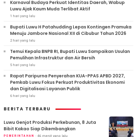
Karnaval Budaya Perkuat Identitas Daerah, Wabup
Luwu Ajak Kaum Muda Terlibat Aktif
1 hari yang lalu
Bupati Luwu H Patahudding Lepas Kontingen Pramuka
Menuju Jambore Nasional XII di Cibubur Tahun 2026
2 hari yang lalu
Temui Kepala BNPB RI, Bupati Luwu Sampaikan Usulan
Pemulihan Infrastruktur dan Air Bersih
5 hari yang lalu
Rapat Paripurna Penyerahan KUA-PPAS APBD 2027,
Pemkab Luwu Fokus Perkuat Produktivitas Ekonomi
dan Digitalisasi Layanan Publik
6 hari yang lalu
BERITA TERBARU
Luwu Genjot Produksi Perkebunan, 8 Juta
Bibit Kakao Siap Dikembangkan
46 menit yang lalu
PEMERINTAHAN