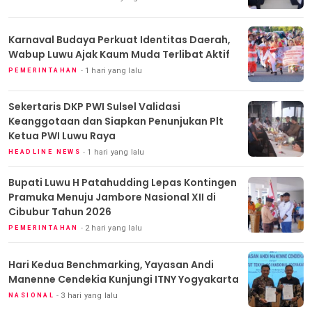
Karnaval Budaya Perkuat Identitas Daerah,
Wabup Luwu Ajak Kaum Muda Terlibat Aktif
1 hari yang lalu
PEMERINTAHAN
Sekertaris DKP PWI Sulsel Validasi
Keanggotaan dan Siapkan Penunjukan Plt
Ketua PWI Luwu Raya
1 hari yang lalu
HEADLINE NEWS
Bupati Luwu H Patahudding Lepas Kontingen
Pramuka Menuju Jambore Nasional XII di
Cibubur Tahun 2026
2 hari yang lalu
PEMERINTAHAN
Hari Kedua Benchmarking, Yayasan Andi
Manenne Cendekia Kunjungi ITNY Yogyakarta
3 hari yang lalu
NASIONAL