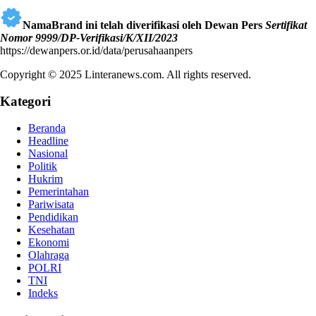
NamaBrand ini telah diverifikasi oleh Dewan Pers
Sertifikat
Nomor 9999/DP-Verifikasi/K/XII/2023
https://dewanpers.or.id/data/perusahaanpers
Copyright © 2025 Linteranews.com. All rights reserved.
Kategori
Beranda
Headline
Nasional
Politik
Hukrim
Pemerintahan
Pariwisata
Pendidikan
Kesehatan
Ekonomi
Olahraga
POLRI
TNI
Indeks