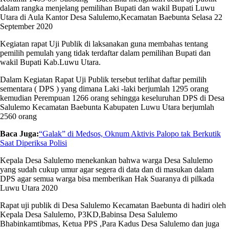
dalam rangka menjelang pemilihan Bupati dan wakil Bupati Luwu
Utara di Aula Kantor Desa Salulemo,Kecamatan Baebunta Selasa 22
September 2020
Kegiatan rapat Uji Publik di laksanakan guna membahas tentang
pemilih pemulah yang tidak terdaftar dalam pemilihan Bupati dan
wakil Bupati Kab.Luwu Utara.
Dalam Kegiatan Rapat Uji Publik tersebut terlihat daftar pemilih
sementara ( DPS ) yang dimana Laki -laki berjumlah 1295 orang
kemudian Perempuan 1266 orang sehingga keseluruhan DPS di Desa
Salulemo Kecamatan Baebunta Kabupaten Luwu Utara berjumlah
2560 orang
Baca Juga:
“Galak” di Medsos, Oknum Aktivis Palopo tak Berkutik
Saat Diperiksa Polisi
Kepala Desa Salulemo menekankan bahwa warga Desa Salulemo
yang sudah cukup umur agar segera di data dan di masukan dalam
DPS agar semua warga bisa memberikan Hak Suaranya di pilkada
Luwu Utara 2020
Rapat uji publik di Desa Salulemo Kecamatan Baebunta di hadiri oleh
Kepala Desa Salulemo, P3KD,Babinsa Desa Salulemo
Bhabinkamtibmas, Ketua PPS ,Para Kadus Desa Salulemo dan juga