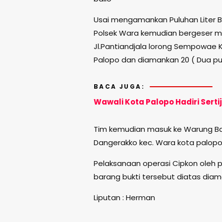
Usai mengamankan Puluhan Liter Bal
Polsek Wara kemudian bergeser menu
Jl.Pantiandjala lorong Sempowae
Palopo dan diamankan 20 ( Dua pulu
BACA JUGA:
Wawali Kota Palopo Hadiri Sert
Tim kemudian masuk ke Warung Ballo
Dangerakko kec. Wara kota palopo 
Pelaksanaan operasi Cipkon oleh po
barang bukti tersebut diatas diam
Liputan : Herman