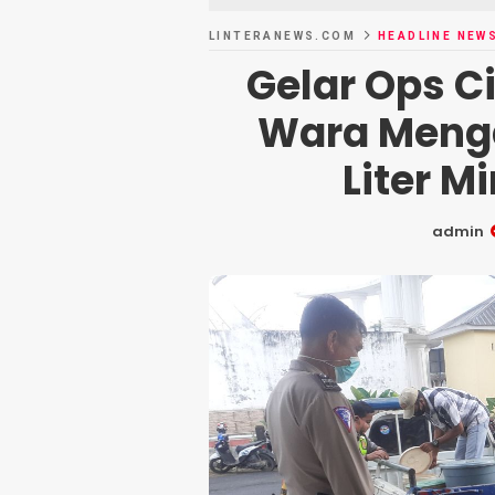
LINTERANEWS.COM
HEADLINE NEW
Gelar Ops Ci
Wara Meng
Liter M
admin