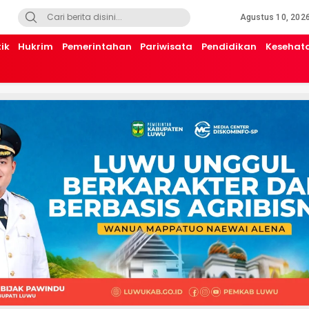
Agustus 10, 202
tik
Hukrim
Pemerintahan
Pariwisata
Pendidikan
Kesehat