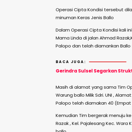
Operasi Cipta Kondisi tersebut d
minuman Keras Jenis Ballo
Dalam Operasi Cipta Kondisi kali in
Mama Linda di jalan Ahmad Raza
Palopo dan telah diamankan Ballo 
BACA JUGA:
Gerindra Sulsel Segarkan Strukt
Masih di alamat yang sama Tim Op
Warung ballo Milik Sdri. UNI , Alam
Palopo telah diamakan 40 (Empat P
Kemudian Tim bergerak menuju ke W
Razak , Kel. Pajalesang Kec. Wara 
ballo