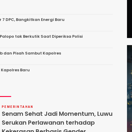
r 7 DPC, Bangkitkan Energi Baru
Palopo tak Berkutik Saat Diperiksa Polisi
ab dan Pisah Sambut Kapolres
 Kapolres Baru
PEMERINTAHAN
Senam Sehat Jadi Momentum, Luwu
Serukan Perlawanan terhadap
Kekerasan Berbasis Gender