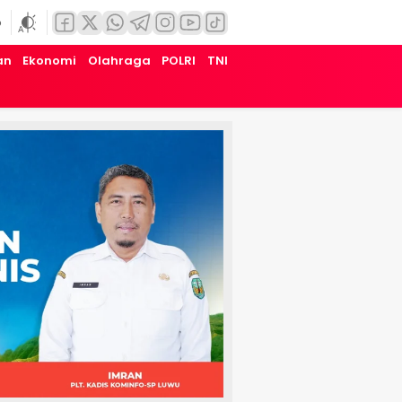
6
an
Ekonomi
Olahraga
POLRI
TNI