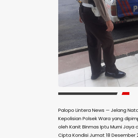
Palopo Lintera News — Jelang Nata
Kepolisian Polsek Wara yang dipim
oleh Kanit Binmas Iptu Murni Jaya 
Cipta Kondisi Jumat 18 Desember 2