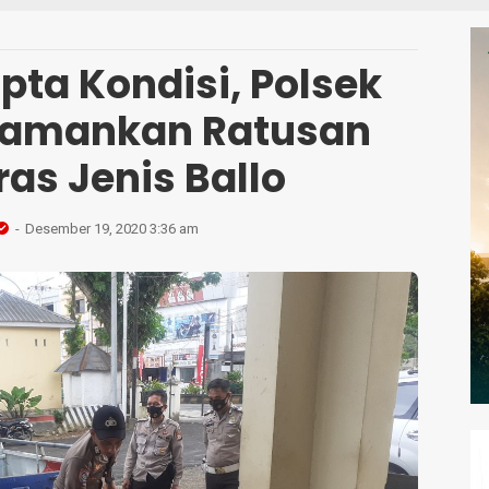
S
pta Kondisi, Polsek
amankan Ratusan
iras Jenis Ballo
Desember 19, 2020 3:36 am