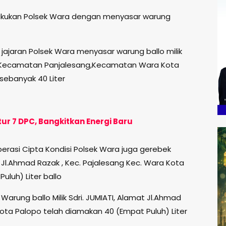
ilakukan Polsek Wara dengan menyasar warung
i jajaran Polsek Wara menyasar warung ballo milik
k,Kecamatan Panjalesang,Kecamatan Wara Kota
sebanyak 40 Liter
ur 7 DPC, Bangkitkan Energi Baru
erasi Cipta Kondisi Polsek Wara juga gerebek
at Jl.Ahmad Razak , Kec. Pajalesang Kec. Wara Kota
uluh) Liter ballo
arung ballo Milik Sdri. JUMIATI, Alamat Jl.Ahmad
Kota Palopo telah diamakan 40 (Empat Puluh) Liter