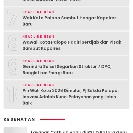
7
HEADLINE NEWS
Wali Kota Palopo Sambut Hangat Kapolres
Baru
8
HEADLINE NEWS
Wawali Kota Palopo Hadiri Sertijab dan Pisah
Sambut Kapolres
9
HEADLINE NEWS
Gerindra Sulsel Segarkan Struktur 7 DPC,
Bangkitkan Energi Baru
10
HEADLINE NEWS
Pin Wali Kota 2026 Dimulai, Pj Sekda Palopo:
Inovasi Adalah Kunci Pelayanan yang Lebih
Baik
KESEHATAN
Layanan Cathlab Hadir di RSUD Batara Guru,