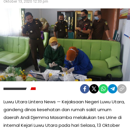
Oktober 13, 2020 12:33 pm
Luwu Utara Lintera News — Kejaksaan Negeri Luwu Utara,
gandeng dinas kesehatan dan rumah sakit umum
daerah Andi Djemma Masamba melakukan tes Urine di
internal Kejari Luwu Utara pada hari Selasa, 13 Oktober