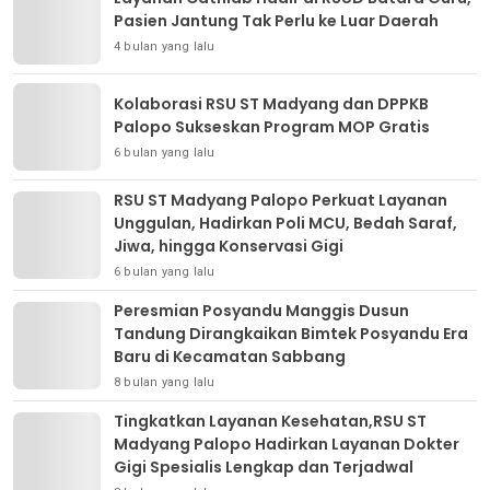
Pasien Jantung Tak Perlu ke Luar Daerah
4 bulan yang lalu
Kolaborasi RSU ST Madyang dan DPPKB
Palopo Sukseskan Program MOP Gratis
6 bulan yang lalu
RSU ST Madyang Palopo Perkuat Layanan
Unggulan, Hadirkan Poli MCU, Bedah Saraf,
Jiwa, hingga Konservasi Gigi
6 bulan yang lalu
Peresmian Posyandu Manggis Dusun
Tandung Dirangkaikan Bimtek Posyandu Era
Baru di Kecamatan Sabbang
8 bulan yang lalu
Tingkatkan Layanan Kesehatan,RSU ST
Madyang Palopo Hadirkan Layanan Dokter
Gigi Spesialis Lengkap dan Terjadwal