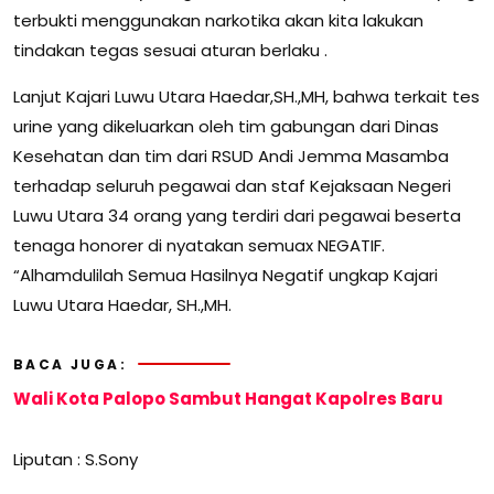
terbukti menggunakan narkotika akan kita lakukan
tindakan tegas sesuai aturan berlaku .
Lanjut Kajari Luwu Utara Haedar,SH.,MH, bahwa terkait tes
urine yang dikeluarkan oleh tim gabungan dari Dinas
Kesehatan dan tim dari RSUD Andi Jemma Masamba
terhadap seluruh pegawai dan staf Kejaksaan Negeri
Luwu Utara 34 orang yang terdiri dari pegawai beserta
tenaga honorer di nyatakan semuax NEGATIF.
“Alhamdulilah Semua Hasilnya Negatif ungkap Kajari
Luwu Utara Haedar, SH.,MH.
BACA JUGA:
Wali Kota Palopo Sambut Hangat Kapolres Baru
Liputan : S.Sony