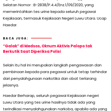
Selatan Nomor : B-2838/P.4.4/Enz.1/09/2020, yang
memerintahkan tes urine kepada seluruh pegawai
Kejaksaan, termasuk Kejaksaan Negeri Luwu Utara. Ucap
Haedar.
BACA JUGA:
“Galak” di Medsos, Oknum Aktivis Palopo tak
Berkutik Saat Diperiksa Polisi
Selain itu hal ini merupakan langkah pengawasan dan
pembinaan kepada para pegawai untuk tetap terhindar
dari penyalahgunaan narkotika dan obat terlarang
jelasnya.
Haedar Berharap, seluruh pegawai Kejaksaan negeri
Luwu Utara yang tes urine hasilnya tidak ada yang
terindikasi menyalahgunakan narkoba, apabila ada yang