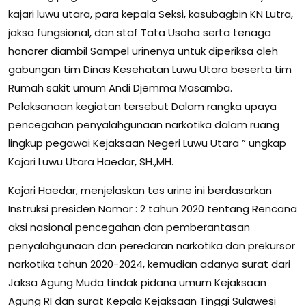
kajari luwu utara, para kepala Seksi, kasubagbin KN Lutra,
jaksa fungsional, dan staf Tata Usaha serta tenaga
honorer diambil Sampel urinenya untuk diperiksa oleh
gabungan tim Dinas Kesehatan Luwu Utara beserta tim
Rumah sakit umum Andi Djemma Masamba.
Pelaksanaan kegiatan tersebut Dalam rangka upaya
pencegahan penyalahgunaan narkotika dalam ruang
lingkup pegawai Kejaksaan Negeri Luwu Utara ” ungkap
Kajari Luwu Utara Haedar, SH.,MH.
Kajari Haedar, menjelaskan tes urine ini berdasarkan
Instruksi presiden Nomor : 2 tahun 2020 tentang Rencana
aksi nasional pencegahan dan pemberantasan
penyalahgunaan dan peredaran narkotika dan prekursor
narkotika tahun 2020-2024, kemudian adanya surat dari
Jaksa Agung Muda tindak pidana umum Kejaksaan
Agung RI dan surat Kepala Kejaksaan Tinggi Sulawesi