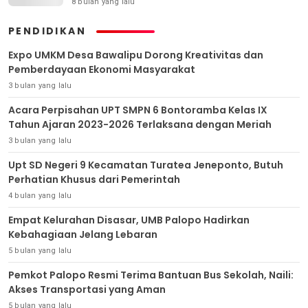
8 bulan yang lalu
PENDIDIKAN
Expo UMKM Desa Bawalipu Dorong Kreativitas dan
Pemberdayaan Ekonomi Masyarakat
3 bulan yang lalu
Acara Perpisahan UPT SMPN 6 Bontoramba Kelas IX
Tahun Ajaran 2023-2026 Terlaksana dengan Meriah
3 bulan yang lalu
Upt SD Negeri 9 Kecamatan Turatea Jeneponto, Butuh
Perhatian Khusus dari Pemerintah
4 bulan yang lalu
Empat Kelurahan Disasar, UMB Palopo Hadirkan
Kebahagiaan Jelang Lebaran
5 bulan yang lalu
Pemkot Palopo Resmi Terima Bantuan Bus Sekolah, Naili:
Akses Transportasi yang Aman
5 bulan yang lalu