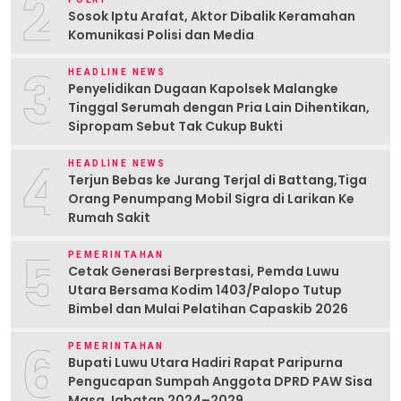
2
Sosok Iptu Arafat, Aktor Dibalik Keramahan
Komunikasi Polisi dan Media
3
HEADLINE NEWS
Penyelidikan Dugaan Kapolsek Malangke
Tinggal Serumah dengan Pria Lain Dihentikan,
Sipropam Sebut Tak Cukup Bukti
4
HEADLINE NEWS
Terjun Bebas ke Jurang Terjal di Battang,Tiga
Orang Penumpang Mobil Sigra di Larikan Ke
Rumah Sakit
5
PEMERINTAHAN
Cetak Generasi Berprestasi, Pemda Luwu
Utara Bersama Kodim 1403/Palopo Tutup
Bimbel dan Mulai Pelatihan Capaskib 2026
6
PEMERINTAHAN
Bupati Luwu Utara Hadiri Rapat Paripurna
Pengucapan Sumpah Anggota DPRD PAW Sisa
Masa Jabatan 2024–2029