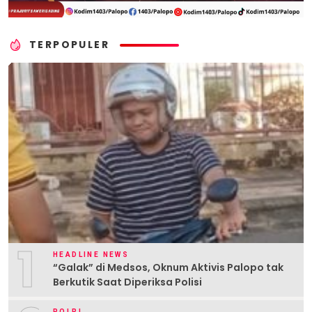
TERPOPULER
1
HEADLINE NEWS
“Galak” di Medsos, Oknum Aktivis Palopo tak
Berkutik Saat Diperiksa Polisi
POLRI